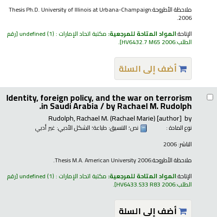
Thesis Ph.D. University of Illinois at Urbana-Champaign
ملاحظة الأطروحة:
2006.
رقم
(1)
مكتبة اتحاد الإمارات : undefined
المواد المتاحة للمرجعية:
الإتاحة:
.
HV6432.7 M65 2006
الطلب:
أضف إلى السلة
Identity, foreign policy, and the war on terrorism
in Saudi Arabia /
by Rachael M. Rudolph.
Rudolph, Rachael M. (Rachael Marie)
[author]
by
غير أدبي
؛ الشكل الأدبي:
طباعة
؛ التنسيق:
نص
نوع المادة :
2006
الناشر:
Thesis M.A. American University 2006.
ملاحظة الأطروحة:
رقم
(1)
مكتبة اتحاد الإمارات : undefined
المواد المتاحة للمرجعية:
الإتاحة:
.
HV6433.S33 R83 2006
الطلب:
أضف إلى السلة