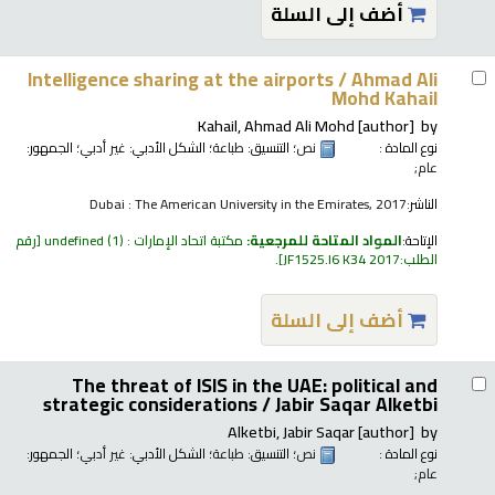
أضف إلى السلة
Intelligence sharing at the airports /
Ahmad Ali
Mohd Kahail
Kahail, Ahmad Ali Mohd
[author]
by
؛ الجمهور:
غير أدبي
؛ الشكل الأدبي:
طباعة
؛ التنسيق:
نص
نوع المادة :
عام;
Dubai : The American University in the Emirates, 2017
الناشر:
رقم
(1)
مكتبة اتحاد الإمارات : undefined
المواد المتاحة للمرجعية:
الإتاحة:
.
JF1525.I6 K34 2017
الطلب:
أضف إلى السلة
The threat of ISIS in the UAE: political and
strategic considerations /
Jabir Saqar Alketbi
Alketbi, Jabir Saqar
[author]
by
؛ الجمهور:
غير أدبي
؛ الشكل الأدبي:
طباعة
؛ التنسيق:
نص
نوع المادة :
عام;