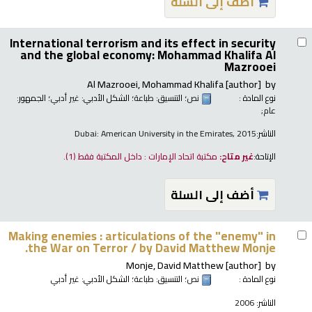
أضف إلى السلة
International terrorism and its effect in security
and the global economy:
Mohammad Khalifa Al
Mazrooei
Al Mazrooei, Mohammad Khalifa
[author]
by
؛ الجمهور:
غير أدبي
؛ الشكل الأدبي:
طباعة
؛ التنسيق:
نص
نوع المادة :
عام;
Dubai: American University in the Emirates, 2015
الناشر:
(1).
مكتبة اتحاد الإمارات : داخل المكتبة فقط
غير متاح:
الإتاحة:
أضف إلى السلة
Making enemies : articulations of the "enemy" in
the War on Terror /
by David Matthew Monje.
Monje, David Matthew
[author]
by
غير أدبي
؛ الشكل الأدبي:
طباعة
؛ التنسيق:
نص
نوع المادة :
2006
الناشر: