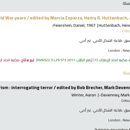
سلة
old War years /
edited by Marcia Esparza, Henry R. Huttenbach, a
Feierstein, Daniel
, 1967-
Huttenbach, Hen
Criti
نسيق:
طباعة
؛ الشكل الأدبي:
غير أدبي
London ; New 
:
مكتبة اتحاد الإمارات
(1)
رقم الطلب:
HV6322.3.L29 S73 2011
.
غير متاح:
مكتبة اتحاد ال
سلة
ism : interrogating terror /
edited by Bob Brecher, Mark Deven
Winter, Aaron
Devenney, Mark
نسيق:
طباعة
؛ الشكل الأدبي:
غير أدبي
London ; New 
Publisher description