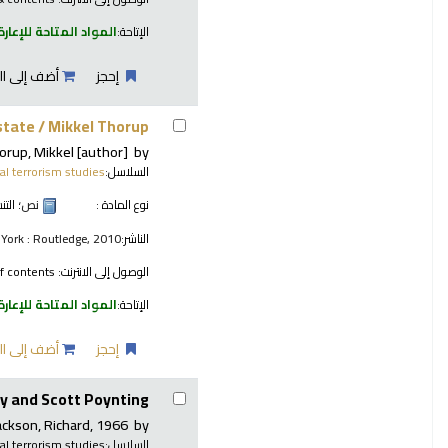
الإتاحة:
المواد المتاحة للإعارة
إحجز
أضف إلى ال
 state /
Mikkel Thorup.
orup, Mikkel
[author]
by
السلاسل:
cal terrorism studies
نوع المادة :
نص
؛ الت
الناشر:
 York : Routledge, 2010
الوصول إلى الانترنت:
of contents
الإتاحة:
المواد المتاحة للإعارة
إحجز
أضف إلى ال
y and Scott Poynting.
ackson, Richard
, 1966-
by
السلاسل:
cal terrorism studies