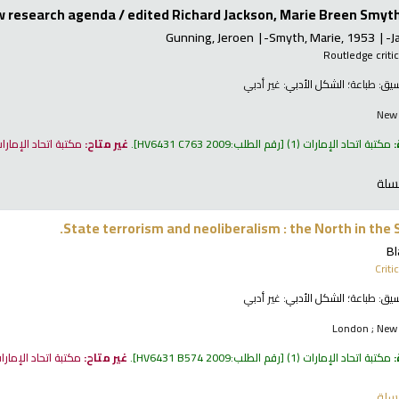
new research agenda /
edited Richard Jackson, Marie Breen Smyth
Gunning, Jeroen
Smyth, Marie
, 1953-
J
Routledge critic
نسيق:
طباعة
؛ الشكل الأدبي:
غير أدبي
New 
:
مكتبة اتحاد الإمارات
(1)
رقم الطلب:
HV6431 C763 2009
.
غير متاح:
مكتبة اتحاد الإمارا
سلة
State terrorism and neoliberalism : the North in the
Bl
Criti
نسيق:
طباعة
؛ الشكل الأدبي:
غير أدبي
London ; New 
:
مكتبة اتحاد الإمارات
(1)
رقم الطلب:
HV6431 B574 2009
.
غير متاح:
مكتبة اتحاد الإمار
سلة