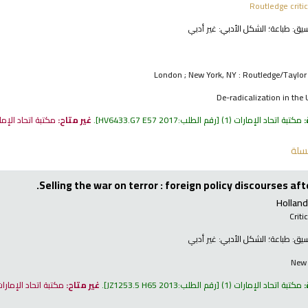
Routledge critic
نسيق:
طباعة
؛ الشكل الأدبي:
غير أدبي
London ; New York, NY : Routledge/Taylor
De-radicalization in the 
:
مكتبة اتحاد الإمارات
(1)
رقم الطلب:
HV6433.G7 E57 2017
.
غير متاح:
مكتبة اتحاد الإم
سلة
Selling the war on terror : foreign policy discourses af
Holland
Criti
نسيق:
طباعة
؛ الشكل الأدبي:
غير أدبي
New 
:
مكتبة اتحاد الإمارات
(1)
رقم الطلب:
JZ1253.5 H65 2013
.
غير متاح:
مكتبة اتحاد الإمارا