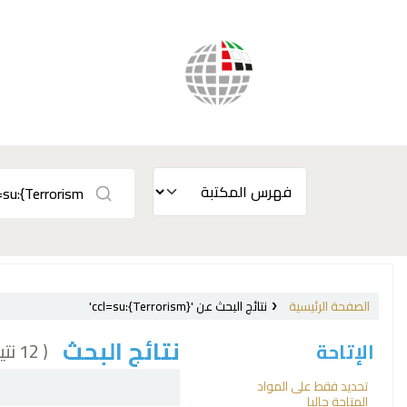
الصفحة الرئيسية
نتائج البحث عن 'ccl=su:{Terrorism}'
نتائج البحث
( 12 نتيجة)
الإتاحة
فرز
تحديد فقط على المواد
المتاحة حاليا