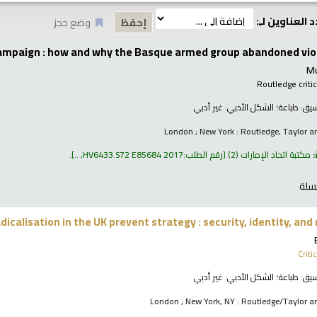
 العناوين لـِ:
وضع حجز
ampaign : how and why the Basque armed group abandoned vio
Mu
Routledge critic
نسيق:
طباعة
؛ الشكل الأدبي:
غير أدبي
London ; New York : Routledge, Taylor a
:
مكتبة اتحاد الإمارات
(2)
رقم الطلب:
HV6433.S72 E85684 2017, ..
.
سلة
dicalisation in the UK prevent strategy : security, identity, and 
Criti
نسيق:
طباعة
؛ الشكل الأدبي:
غير أدبي
London ; New York, NY : Routledge/Taylor a