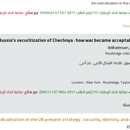
De-radicalization in the 
:
مكتبة اتحاد الإمارات
(1)
رقم الطلب:
HV6433.G7 E57 2017
.
غير متاح:
مكتبة اتحاد الإم
سلة
Russia's securitization of Chechnya : how war became accepta
Wilhelmsen, 
Routledge critic
نسيق:
طباعة
؛ الشكل الأدبي:
غير أدبي
London ; New York : Routledge, Taylo
:
مكتبة اتحاد الإمارات
(1)
رقم الطلب:
DK511.C37 W54 2017
.
غير متاح:
مكتبة اتحاد الإم
سلة
dicalisation in the UK prevent strategy : security, identity, and 
E