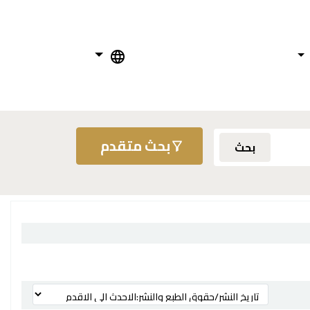
بحث متقدم
بحث
ترتيب بواسطة: