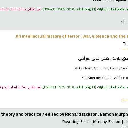
:
مكتبة اتحاد الإمارات
(1)
رقم الطلب:
HV6431 D565 2010
.
غير متاح:
مكتبة اتحاد الإمار
سلة
An intellectual history of terror : war, violence and the
Th
Criti
نسيق:
طباعة
؛ الشكل الأدبي:
غير أدبي
Milton Park, Abingdon, Oxon ; New
Publisher description & table 
:
مكتبة اتحاد الإمارات
(1)
رقم الطلب:
HV6431 T575 2010
.
غير متاح:
مكتبة اتحاد الإمارا
سلة
 theory and practice /
edited by Richard Jackson, Eamon Murph
Poynting, Scott
Murphy, Eamon
J
Criti