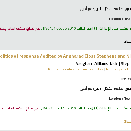
نسيق:
طباعة
؛ الشكل الأدبي:
غير أدبي
London ; New 
:
مكتبة اتحاد الإمارات
(1)
رقم الطلب:
HV6431 C6536 2010
.
غير متاح:
مكتبة اتحاد الإما
سلة
olitics of response /
edited by Angharad Closs Stephens and Ni
Vaughan-Williams, Nick
Steph
Routledge critical terrorism studies
|
Routledge critic
First i
نسيق:
طباعة
؛ الشكل الأدبي:
غير أدبي
London ; New 
:
مكتبة اتحاد الإمارات
(1)
رقم الطلب:
HV6433.G7 T45 2010
.
غير متاح:
مكتبة اتحاد الإم
سلة