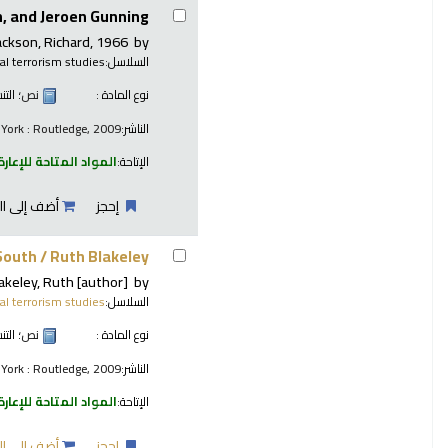
, and Jeroen Gunning.
ackson, Richard
, 1966-
by
السلاسل:
al terrorism studies
نوع المادة :
نص
؛ الت
الناشر:
York : Routledge, 2009
الإتاحة:
المواد المتاحة للإعارة
إحجز
أضف إلى ال
 South /
Ruth Blakeley.
akeley, Ruth
[author]
by
السلاسل:
cal terrorism studies
نوع المادة :
نص
؛ الت
الناشر:
York : Routledge, 2009
الإتاحة:
المواد المتاحة للإعارة
إحجز
أضف إلى ال