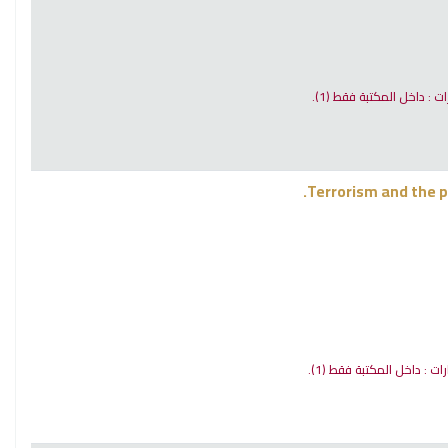
رات : داخل المكتبة فقط
(1).
Terrorism and the p
ارات : داخل المكتبة فقط
(1).