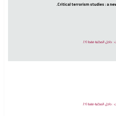
Critical terrorism studies : a 
ت : داخل المكتبة فقط
(1).
ات : داخل المكتبة فقط
(1).