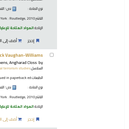
نوع المادة :
نص
؛ الت
الناشر:
York : Routledge, 2010
الإتاحة:
المواد المتاحة للإعارة
إحجز
أضف إلى ال
ck Vaughan-Williams.
ens, Angharad Closs
by
السلاسل:
al terrorism studies
الطبعات:
ssued in paperback ed.
نوع المادة :
نص
؛ الت
الناشر:
York : Routledge, 2010
الإتاحة:
المواد المتاحة للإعارة
إحجز
أضف إلى ال