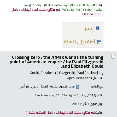
الإتاحة:
المواد المتاحة للإعارة:
مكتبة اتحاد الإمارات
(1)
رقم
الطلب:
HV6433.P18 T36 2011
.
غير متاح:
مكتبة اتحاد الإمارات : داخل
المكتبة فقط
(1).
إحجز
أضف إلى السلة
Crossing zero : the AfPak war at the turning
point of American empire /
by Paul Fitzgerald
and Elizabeth Gould.
Gould, Elizabeth
Fitzgerald, Paul
[author]
by
السلاسل:
Open Media book
نوع المادة :
نص
؛ التنسيق:
طباعة
؛ الشكل الأدبي:
غير أدبي
الناشر:
San Francisco, CA : City Lights Books, [2011]
تاريخ حقوق النشر:
©2011
الإتاحة:
غير متاح:
مكتبة اتحاد الإمارات : داخل المكتبة فقط
(1).