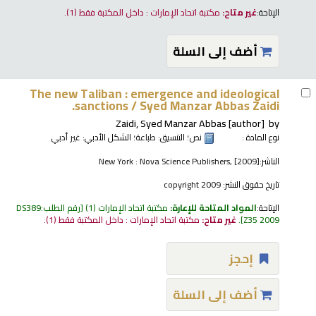
الإتاحة:
غير متاح:
مكتبة اتحاد الإمارات : داخل المكتبة فقط
(1).
أضف إلى السلة
The new Taliban : emergence and ideological
sanctions /
Syed Manzar Abbas Zaidi.
Zaidi, Syed Manzar Abbas
[author]
by
نوع المادة :
نص
؛ التنسيق:
طباعة
؛ الشكل الأدبي:
غير أدبي
الناشر:
New York : Nova Science Publishers, [2009]
تاريخ حقوق النشر:
copyright 2009
الإتاحة:
المواد المتاحة للإعارة:
مكتبة اتحاد الإمارات
(1)
رقم الطلب:
DS389
Z35 2009
.
غير متاح:
مكتبة اتحاد الإمارات : داخل المكتبة فقط
(1).
إحجز
أضف إلى السلة