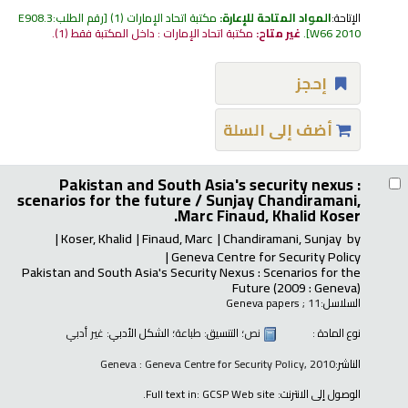
الإتاحة:
المواد المتاحة للإعارة:
مكتبة اتحاد الإمارات
(1)
رقم الطلب:
E908.3
W66 2010
.
غير متاح:
مكتبة اتحاد الإمارات : داخل المكتبة فقط
(1).
إحجز
أضف إلى السلة
Pakistan and South Asia's security nexus :
scenarios for the future /
Sunjay Chandiramani,
Marc Finaud, Khalid Koser.
Koser, Khalid
Finaud, Marc
Chandiramani, Sunjay
by
Geneva Centre for Security Policy
Pakistan and South Asia's Security Nexus : Scenarios for the
Future
(2009 : Geneva)
السلاسل:
; 11
Geneva papers
نوع المادة :
نص
؛ التنسيق:
طباعة
؛ الشكل الأدبي:
غير أدبي
الناشر:
Geneva : Geneva Centre for Security Policy, 2010
الوصول إلى الانترنت:
Full text in: GCSP Web site.