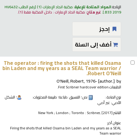
الإتاحة:
المواد المتاحة للإعارة:
مكتبة اتحاد الإمارات
(1)
رقم الطلب:
HV6432
.B33 2019
.
غير متاح:
مكتبة اتحاد الإمارات : داخل المكتبة فقط
(1).
إحجز
أضف إلى السلة
The operator : firing the shots that killed Osama
bin Laden and my years as a SEAL Team warrior /
Robert O'Neill.
O'Neill, Robert
, 1976-
[author.]
by
الطبعات:
First Scribner hardcover edition.
نوع المادة :
نص
؛ التنسيق:
طباعة
؛ طبيعة المحتويات:
؛ الشكل
الأدبي:
غير أدبي
الناشر:
New York ; London ; Toronto : Scribner, [2017]
عنوان آخر:
Firing the shots that killed Osama bin Laden and my years as a SEAL
Team warrior