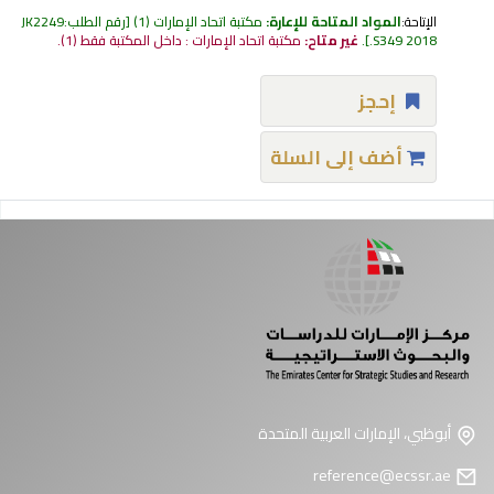
الإتاحة:
المواد المتاحة للإعارة:
مكتبة اتحاد الإمارات
(1)
رقم الطلب:
JK2249
.S349 2018
.
غير متاح:
مكتبة اتحاد الإمارات : داخل المكتبة فقط
(1).
إحجز
أضف إلى السلة
فحات
أبوظبي، الإمارات العربية المتحدة
reference@ecssr.ae