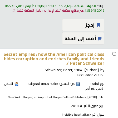
الإتاحة:
المواد المتاحة للإعارة:
مكتبة اتحاد الإمارات
(1)
رقم الطلب:
JK2249
.S3945 2019
.
غير متاح:
مكتبة اتحاد الإمارات : داخل المكتبة فقط
(1).
إحجز
أضف إلى السلة
Secret empires : how the American political class
hides corruption and enriches family and friends
/
Peter Schweizer.
Schweizer, Peter
, 1964-
[author.]
by
الطبعات:
First Edition.
نوع المادة :
نص
؛ التنسيق:
طباعة
؛ طبيعة المحتويات:
؛ الشكل
الأدبي:
غير أدبي
الناشر:
New York : Harper, an imprint of HarperCollinsPublishers, [2018]
تاريخ حقوق النشر:
� 2018
عنوان آخر:
Invisible heart attack