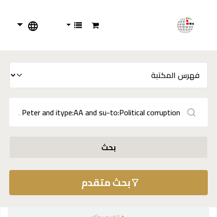
بحث
بحث متقدم