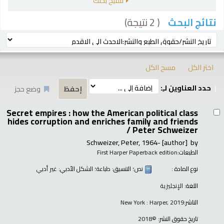
تنقيح بحثك
( 2 نتيجة)
نتائج البحث
رز
ترتيب بواسطة:
اختر الكل
مسح الكل
حدد العناوين لـِ:
وضع حجز
تائج
Secret empires : how the American political class
hides corruption and enriches family and friends
/
Peter Schweizer
Schweizer, Peter
, 1964-
[author]
by
الطبعات:
First Harper Paperback edition
نوع المادة :
نص
؛ التنسيق:
طباعة
؛ الشكل الأدبي:
غير أدبي
اللغة:
الإنجليزية
الناشر:
New York : Harper, 2019
تاريخ حقوق النشر:
©2018