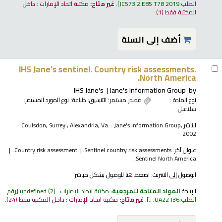
الطلب:
JC573.2.E85 T78 2019
.
غير متاح:
مكتبة اتحاد الإمارات : داخل
المكتبة فقط
(1).
أضف إلى السلة
IHS Jane's sentinel. Country risk assessments.
North America.
IHS Jane's
Jane's Information Group
by
نوع المادة :
مصدر مستمر
؛ التنسيق:
طباعة
؛ نوع المورد المستمر:
سلاسل
الناشر:
Coulsdon, Surrey ; Alexandria, Va. : Jane's Information Group,
2002-
عنوان آخر:
Sentinel country risk assessments.
Country risk assessment..
Sentinel North America.
الوصول إلى الانترنت:
اضغط هنا للوصول بشكل مباشر
الإتاحة:
المواد المتاحة للمرجعية:
مكتبة اتحاد الإمارات : undefined
(2)
رقم
الطلب:
UA22 J36, ..
.
غير متاح:
مكتبة اتحاد الإمارات : داخل المكتبة فقط
(24).