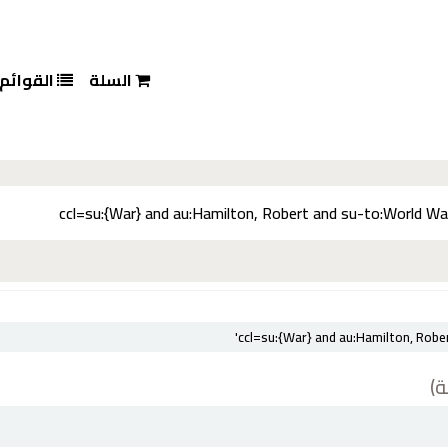
السلة
القوائم