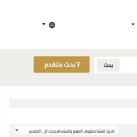
بحث متقدم
بحث
ترتيب بواسطة: