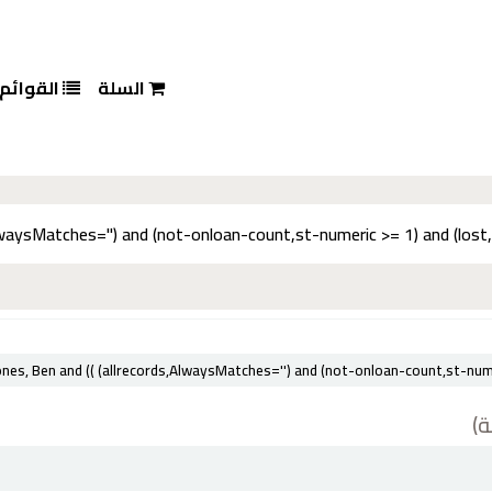
السلة
القوائم