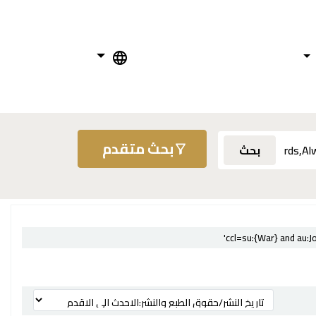
بحث متقدم
بحث
ترتيب بواسطة: