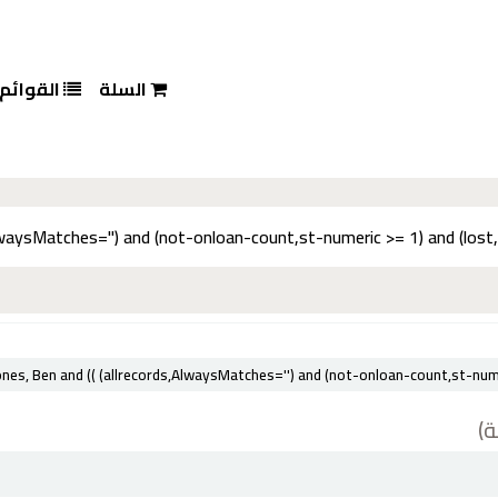
السلة
القوائم