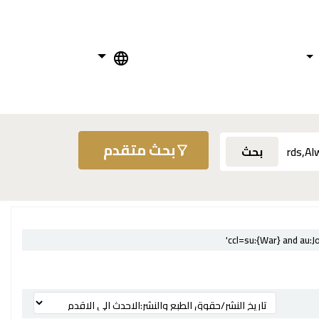
بحث متقدم
بحث
ترتيب بواسطة: