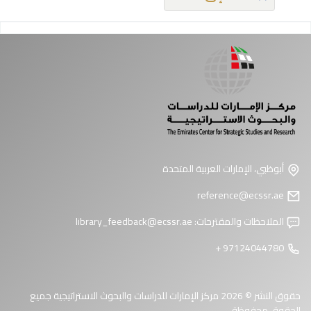
فحات
أبوظبي، الإمارات العربية المتحدة
reference@ecssr.ae
الملاحظات والمقترحات:
library_feedback@ecssr.ae
97124044780 +
حقوق النشر © 2026 مركز الإمارات للدراسات والبحوث الاستراتيجية جميع
الحقوق محفوظة