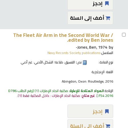
إحجز
أضف إلى السلة
The Fleet Air Arm in the Second World War /
edited by Ben Jones.
Jones, Ben
, 1974-
by
السلاسل:
Navy Records Society publications
نوع المادة :
نص
؛ التنسيق:
طباعة
؛ الشكل الأدبي:
غير أدبي
اللغة:
الإنجليزية
Abingdon, Oxon: Routledge, 2016
الإتاحة:
المواد المتاحة للإعارة:
مكتبة اتحاد الإمارات
(1)
رقم الطلب:
D786
.F54 2016
.
غير متاح:
مكتبة اتحاد الإمارات : داخل المكتبة فقط
(1).
إحجز
أضف إلى السلة