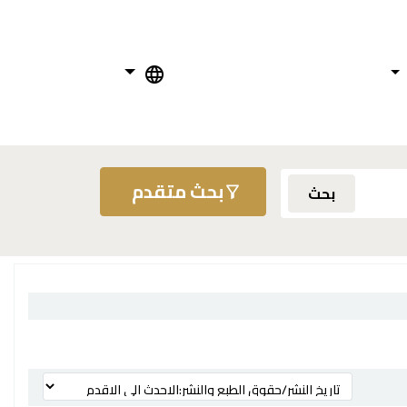
بحث متقدم
بحث
ترتيب بواسطة: