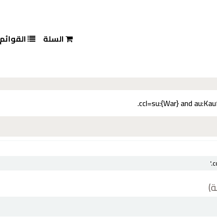
السلة
القوائم