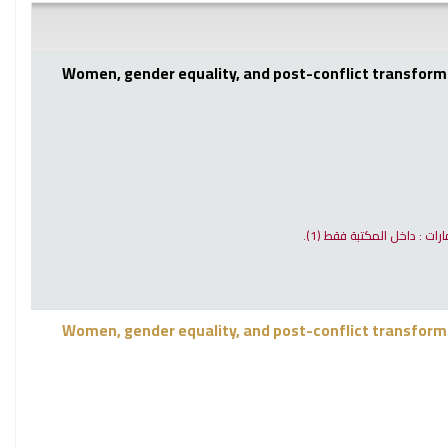
Women, gender equality, and post-conflict transformat
مارات : داخل المكتبة فقط
(1).
Women, gender equality, and post-conflict transformat