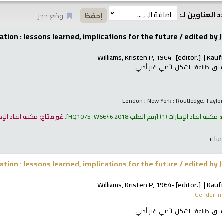
 العناوين لـِ:
وضع حجز
ion : lessons learned, implications for the future /
edited by 
Williams, Kristen P
, 1964-
[editor.]
Kauf
نسيق:
طباعة
؛ الشكل الأدبي:
غير أدبي
London ; New York : Routledge, Taylo
:
مكتبة اتحاد الإمارات
(1)
رقم الطلب:
HQ1075 .W6646 2018
.
غير متاح:
مكتبة اتحاد الإ
سلة
ion : lessons learned, implications for the future /
edited by 
Williams, Kristen P
, 1964-
[editor.]
Kauf
Gender in 
نسيق:
طباعة
؛ الشكل الأدبي:
غير أدبي