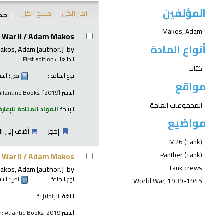
المؤلفين
اختر الكل
مسح الكل
حدد
نتائج
Makos, Adam
 War II /
Adam Makos.
أنواع المادة
akos, Adam
[author.]
by
الطبعات:
First edition.
كتاب
نوع المادة :
نص
؛ الت
مواقع
الناشر:
allantine Books, [2019]
المجموعات العامة
الإتاحة:
المواد المتاحة للإعارة
مواضيع
إحجز
أضف إلى ال
M26 (Tank)
Panther (Tank)
 War II /
Adam Makos.
Tank crews
akos, Adam
[author.]
by
نوع المادة :
نص
؛ الت
World War, 1939-1945
اللغة:
الإنجليزية
الناشر:
: Atlantic Books, 2019