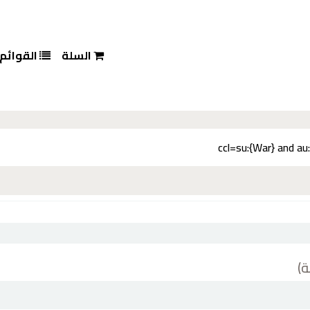
السلة
القوائم