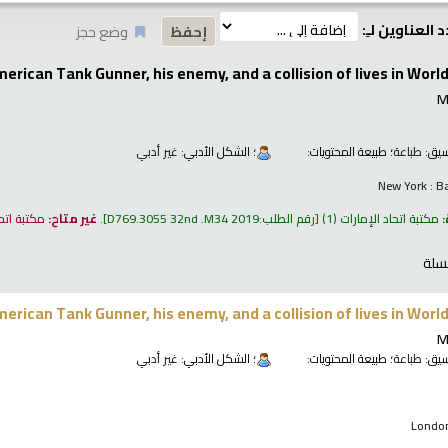
 العناوين لـِ:
وضع حجز
erican Tank Gunner, his enemy, and a collision of lives in World
M
نسيق:
طباعة
؛ طبيعة المحتويات:
؛ الشكل الأدبي:
غير أدبي
New York : B
:
مكتبة اتحاد الإمارات
(1)
رقم الطلب:
D769.3055 32nd .M34 2019
.
غير متاح:
مكتبة اتح
سلة
erican Tank Gunner, his enemy, and a collision of lives in World
M
نسيق:
طباعة
؛ طبيعة المحتويات:
؛ الشكل الأدبي:
غير أدبي
London