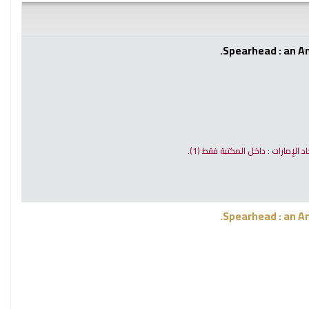
Spearhead : an Am
اد الإمارات : داخل المكتبة فقط
(1).
Spearhead : an Am