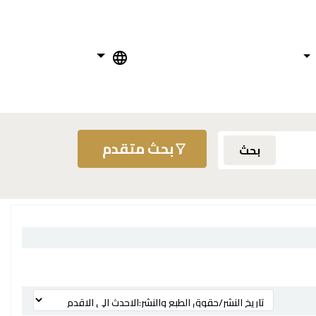
بحث متقدم
بحث
ترتيب بواسطة: