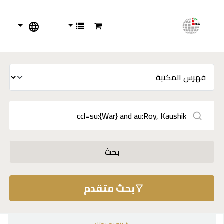
بحث
بحث متقدم