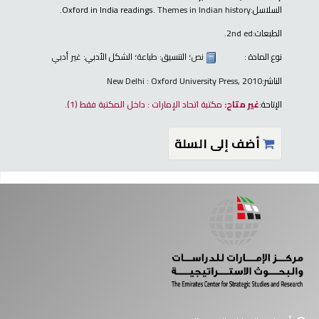
السلاسل:
. Themes in Indian history.
Oxford in India readings
الطبعات:
2nd ed.
نوع المادة :
نص
؛ التنسيق:
طباعة
؛ الشكل الأدبي:
غير أدبي
الناشر:
New Delhi : Oxford University Press, 2010
الإتاحة:
غير متاح:
مكتبة اتحاد الإمارات : داخل المكتبة فقط
(1).
أضف إلى السلة
فحات