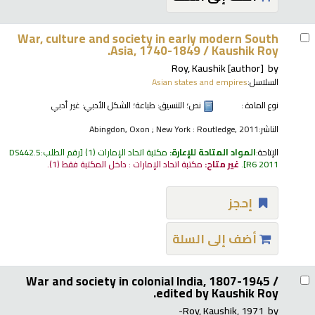
War, culture and society in early modern South
Asia, 1740-1849 /
Kaushik Roy.
Roy, Kaushik
[author]
by
السلاسل:
Asian states and empires
نوع المادة :
نص
؛ التنسيق:
طباعة
؛ الشكل الأدبي:
غير أدبي
الناشر:
Abingdon, Oxon ; New York : Routledge, 2011
الإتاحة:
المواد المتاحة للإعارة:
مكتبة اتحاد الإمارات
(1)
رقم الطلب:
DS442.5
R6 2011
.
غير متاح:
مكتبة اتحاد الإمارات : داخل المكتبة فقط
(1).
إحجز
أضف إلى السلة
War and society in colonial India, 1807-1945 /
edited by Kaushik Roy.
Roy, Kaushik
, 1971-
by