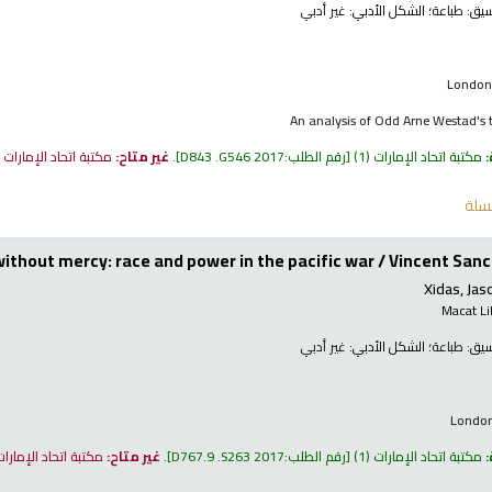
نسيق:
طباعة
؛ الشكل الأدبي:
غير أدبي
London 
An analysis of Odd Arne Westad's 
:
مكتبة اتحاد الإمارات
(1)
رقم الطلب:
D843 .G546 2017
.
غير متاح:
مكتبة اتحاد الإمارات
سلة
without mercy: race and power in the pacific war /
Vincent Sanc
Xidas, Jas
Macat Li
نسيق:
طباعة
؛ الشكل الأدبي:
غير أدبي
London
:
مكتبة اتحاد الإمارات
(1)
رقم الطلب:
D767.9 .S263 2017
.
غير متاح:
مكتبة اتحاد الإمارا