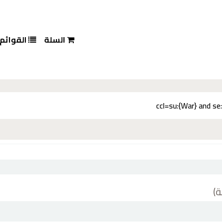
السلة
القوائم