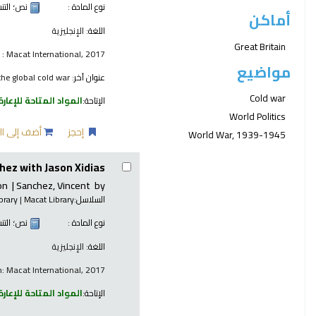
نوع المادة :
نص
؛ الت
أماكن
اللغة:
الإنجليزية
Great Britain
: Macat International, 2017
مواضيع
عنوان آخر:
the global cold war
Cold war
الإتاحة:
المواد المتاحة للإعارة
World Politics
إحجز
أضف إلى ال
World War, 1939-1945
hez with Jason Xidias
on
Sanchez, Vincent
by
السلاسل:
Macat Library
|
brary
نوع المادة :
نص
؛ الت
اللغة:
الإنجليزية
: Macat International, 2017
الإتاحة:
المواد المتاحة للإعارة