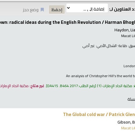
 العناوين لـِ:
وضع حجز
wn: radical ideas during the English Revolution /
Harman Bhogh
Haydon, Li
Macat Li
نسيق:
طباعة
؛ الشكل الأدبي:
غير أدبي
London
An analysis of Christopher Hill's the world
:
مكتبة اتحاد الإمارات
(1)
رقم الطلب:
DA415 .B464 2017
.
غير متاح:
مكتبة اتحاد الإمارا
سلة
The Global cold war /
Patrick Glen
Gibson, 
Macat Li