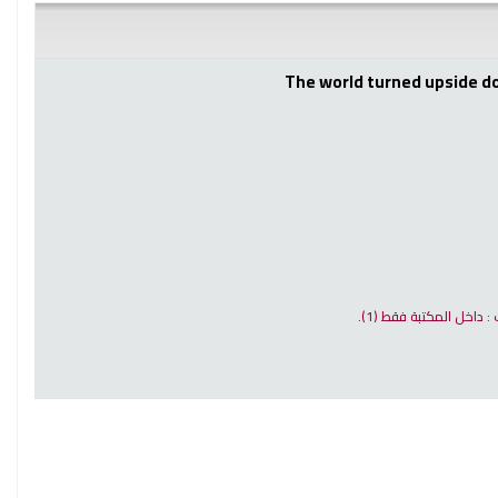
The world turned upside do
ت : داخل المكتبة فقط
(1).