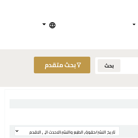
بحث متقدم
بحث
ترتيب بواسطة: