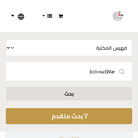
بحث
بحث متقدم