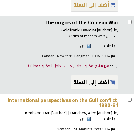
أضف إلى السلة
The origins of the Crimean War
Goldfrank, David M
[author]
by
السلاسل:
Origins of modern wars
نوع المادة :
نص
الناشر:
London ; New York : Longman, 1994. 1994
الإتاحة:
غير متاح:
مكتبة اتحاد الإمارات : داخل المكتبة فقط
(1).
أضف إلى السلة
International perspectives on the Gulf conflict,
1990-91
Keohane, Dan
[author]
Danchev, Alex
[author]
by
نوع المادة :
نص
الناشر:
New York : St. Martin's Press 1994