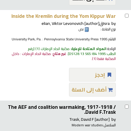
Inside the Kremlin during the Yom Kippur War
by
Israقelian, Viktor Levonovich
[author]
نوع المادة :
نص
الناشر:
University Park, Pa. : Pennsylvania State University Press 1995
الإتاحة:
المواد المتاحة للإعارة:
مكتبة اتحاد الإمارات
(1)
رقم
الطلب:
DS128.13 S65 I84 1995
.
غير متاح:
مكتبة اتحاد الإمارات : داخل
المكتبة فقط
(1).
إحجز
أضف إلى السلة
The AEF and coalition warmaking, 1917-1918 /
David F.Trask.
Trask, David F
[author]
by
السلاسل:
Modern war studies