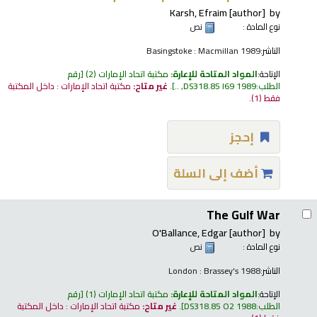
Karsh, Efraim
[author]
by
نوع المادة :
نص
الناشر:
Basingstoke : Macmillan 1989
الإتاحة:
المواد المتاحة للإعارة:
مكتبة اتحاد الإمارات
(2)
رقم
الطلب:
DS318.85 I69 1989, ..
.
غير متاح:
مكتبة اتحاد الإمارات : داخل المكتبة
فقط
(1).
إحجز
أضف إلى السلة
The Gulf War
O'Ballance, Edgar
[author]
by
نوع المادة :
نص
الناشر:
London : Brassey's 1988
الإتاحة:
المواد المتاحة للإعارة:
مكتبة اتحاد الإمارات
(1)
رقم
الطلب:
DS318.85 O2 1988
.
غير متاح:
مكتبة اتحاد الإمارات : داخل المكتبة