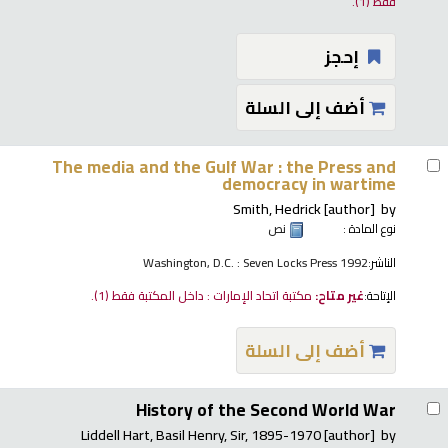
فقط
(1).
إحجز
أضف إلى السلة
The media and the Gulf War : the Press and
democracy in wartime
Smith, Hedrick
[author]
by
نوع المادة :
نص
الناشر:
Washington, D.C. : Seven Locks Press 1992
الإتاحة:
غير متاح:
مكتبة اتحاد الإمارات : داخل المكتبة فقط
(1).
أضف إلى السلة
History of the Second World War
Liddell Hart, Basil Henry, Sir
, 1895-1970
[author]
by