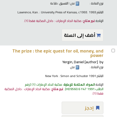
نوع المادة :
نص
؛ التنسيق:
طباعة
الناشر:
Lawrence, Kan. : University Press of Kansas, c1993. 1993
الإتاحة:
غير متاح:
مكتبة اتحاد الإمارات : داخل المكتبة فقط
(1).
أضف إلى السلة
The prize : the epic quest for oil, money, and
power
Yergin, Daniel
[author]
by
نوع المادة :
نص
الناشر:
New York : Simon and Schuster 1991
الإتاحة:
المواد المتاحة للإعارة:
مكتبة اتحاد الإمارات
(1)
رقم
الطلب:
HD9560.6 Y47 1991
.
غير متاح:
مكتبة اتحاد الإمارات : داخل المكتبة
فقط
(1).
إحجز