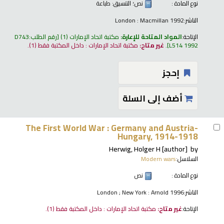
نوع المادة :
نص
؛ التنسيق:
طباعة
الناشر:
London : Macmillan 1992
الإتاحة:
المواد المتاحة للإعارة:
مكتبة اتحاد الإمارات
(1)
رقم الطلب:
D743
L514 1992
.
غير متاح:
مكتبة اتحاد الإمارات : داخل المكتبة فقط
(1).
إحجز
أضف إلى السلة
The First World War : Germany and Austria-
Hungary, 1914-1918
Herwig, Holger H
[author]
by
السلاسل:
Modern wars
نوع المادة :
نص
الناشر:
London ; New York : Arnold 1996
الإتاحة:
غير متاح:
مكتبة اتحاد الإمارات : داخل المكتبة فقط
(1).