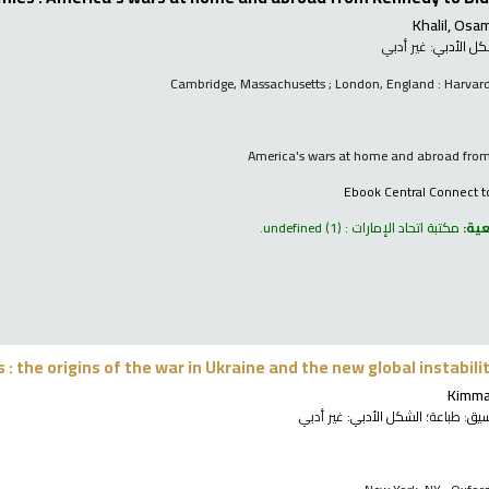
Khalil, Osa
كل الأدبي:
غير أدبي
Cambridge, Massachusetts ; London, England : Harvard
America's wars at home and abroad fro
Ebook Central Connect t
عية:
مكتبة اتحاد الإمارات : undefined
(1).
s : the origins of the war in Ukraine and the new global instabili
Kimma
نسيق:
طباعة
؛ الشكل الأدبي:
غير أدبي