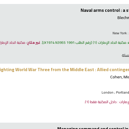
Naval arms control : a
Blech
New York :
:
مكتبة اتحاد الإمارات
(1)
رقم الطلب:
JX1974 N3955 1991
.
غير متاح:
مكتبة اتحاد الإمار
سلة
ighting World War Three from the Middle East : Allied conting
Cohen, Mi
London ; Portland
لإمارات : داخل المكتبة فقط
(1).
Managing command and control in 