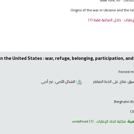
New York, NY : Oxford
Origins of the war in Ukraine and the ne
لإمارات : داخل المكتبة فقط
(1).
in the United States : war, refuge, belonging, participation, and
Forced mi
نسيق:
متاح على الخط المباشر
؛ الشكل الأدبي:
غير أدبي
Cl
عية:
مكتبة اتحاد الإمارات : undefined
(1).