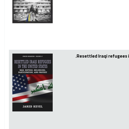
Resettled Iraqi refugees 