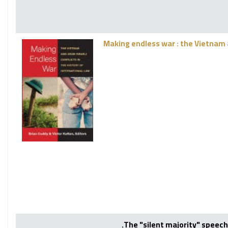
Making endless war : the Vietnam a
The "silent majority" speech