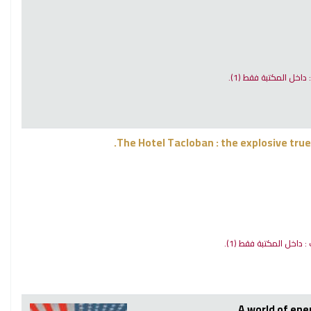
 : داخل المكتبة فقط
(1).
The Hotel Tacloban : the explosive tru
ت : داخل المكتبة فقط
(1).
A world of en