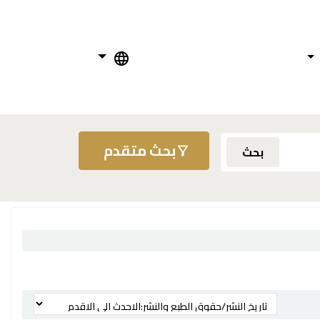
بحث متقدم
بحث
ترتيب بواسطة: