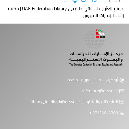
لم يتم العثور على نتائج لذلك في UAE Federation Library | مكتبة
إتحاد الإمارات الفهرس.
أبوظبي، الإمارات العربية المتحدة
reference@ecssr.ae
الملاحظات والمقترحات:
library_feedback@ecssr.ae
97124044780 +