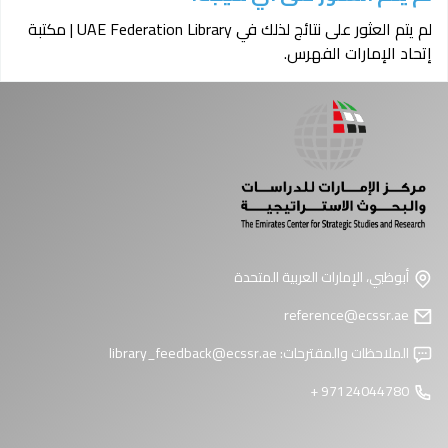
لم يتم العثور على نتائج لذلك في UAE Federation Library | مكتبة
إتحاد الإمارات الفهرس.
أبوظبي، الإمارات العربية المتحدة
reference@ecssr.ae
الملاحظات والمقترحات:
library_feedback@ecssr.ae
97124044780 +