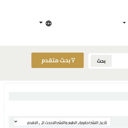
بحث متقدم
بحث
ترتيب بواسطة: