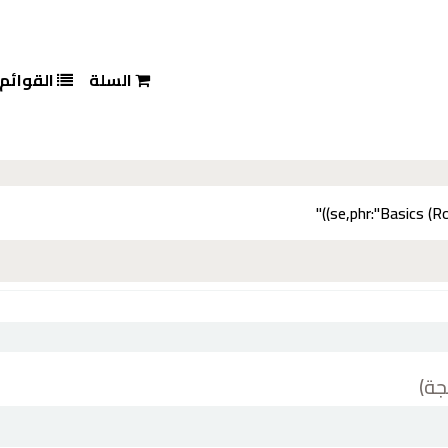
السلة
القوائم