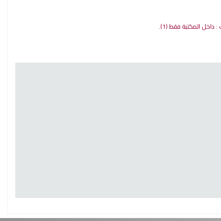
ت : داخل المكتبة فقط
(1).