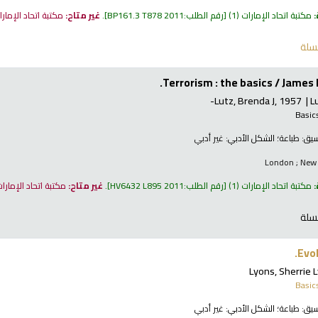
:
مكتبة اتحاد الإمارات
(1)
رقم الطلب:
BP161.3 T878 2011
.
غير متاح:
مكتبة اتحاد الإمار
سلة
Terrorism : the basics /
James 
Lutz, Brenda J
, 1957-
L
Basic
نسيق:
طباعة
؛ الشكل الأدبي:
غير أدبي
London ; New 
:
مكتبة اتحاد الإمارات
(1)
رقم الطلب:
HV6432 L895 2011
.
غير متاح:
مكتبة اتحاد الإمارا
سلة
Evo
Lyons, Sherrie 
Basic
نسيق:
طباعة
؛ الشكل الأدبي:
غير أدبي