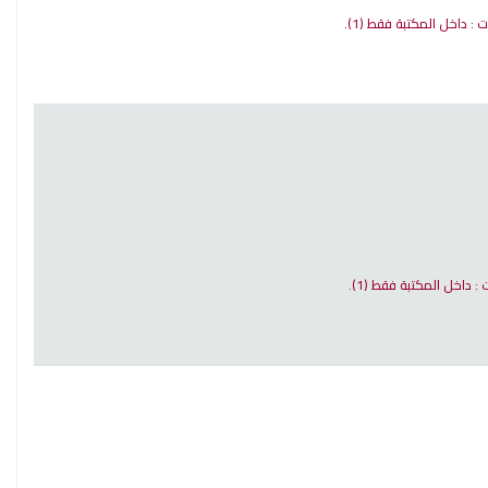
ات : داخل المكتبة فقط
(1).
ت : داخل المكتبة فقط
(1).