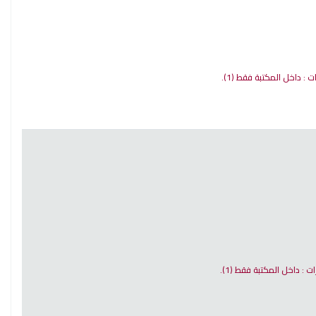
ات : داخل المكتبة فقط
(1).
رات : داخل المكتبة فقط
(1).