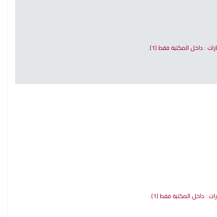
ارات : داخل المكتبة فقط
(1).
رات : داخل المكتبة فقط
(1).