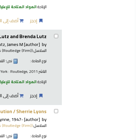
الإتاحة:
المواد المتاحة للإعارة
إحجز
أضف إلى ال
Lutz and Brenda Lutz.
utz, James M
[author]
by
السلاسل:
s (Routledge (Firm))
نوع المادة :
نص
؛ الت
الناشر:
York : Routledge, 2011
الإتاحة:
المواد المتاحة للإعارة
إحجز
أضف إلى ال
lution /
Sherrie Lyons.
Lynne
, 1947-
[author]
by
السلاسل:
s (Routledge (Firm))
نوع المادة :
نص
؛ الت