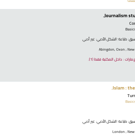
سلة
Journalism st
Co
Basic
نسيق:
طباعة
؛ الشكل الأدبي:
غير أدبي
Abingdon, Oxon ; New 
لإمارات : داخل المكتبة فقط
(1).
Islam : th
Turn
Basic
نسيق:
طباعة
؛ الشكل الأدبي:
غير أدبي
London ; New 