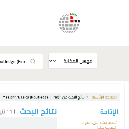
الصفحة الرئيسية
نتائج البحث عن 'se,phr:"Basics (Routledge (Firm))"'
نتائج البحث
( 11 نتيجة)
الإتاحة
فرز
تحديد فقط على المواد
المتاحة حاليا