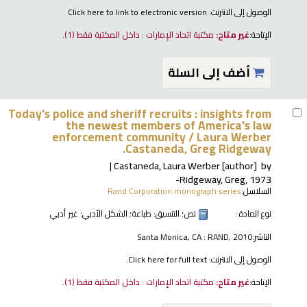
الوصول إلى الانترنت:
Click here to link to electronic version
الإتاحة:
غير متاح:
مكتبة اتحاد الإمارات : داخل المكتبة فقط
(1).
أضف إلى السلة
Today's police and sheriff recruits : insights from
the newest members of America's law
enforcement community /
Laura Werber
Castaneda, Greg Ridgeway.
Castaneda, Laura Werber
[author]
by
Ridgeway, Greg
, 1973-
السلاسل:
Rand Corporation monograph series
نوع المادة :
نص
؛ التنسيق:
طباعة
؛ الشكل الأدبي:
غير أدبي
الناشر:
Santa Monica, CA : RAND, 2010
الوصول إلى الانترنت:
Click here for full text.
الإتاحة:
غير متاح:
مكتبة اتحاد الإمارات : داخل المكتبة فقط
(1).