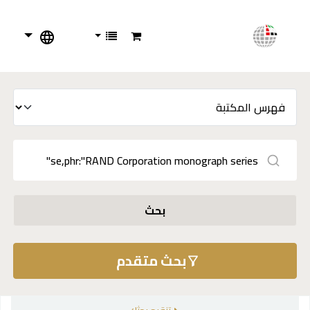
بحث
بحث متقدم