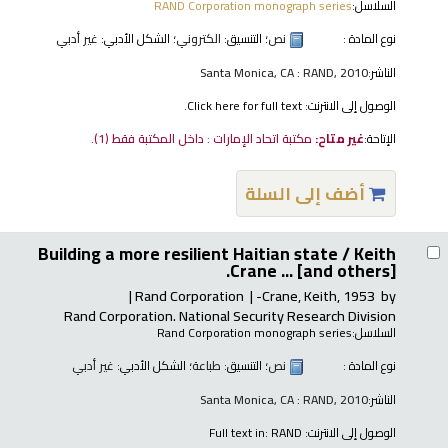
السلاسل:
RAND Corporation monograph series
نوع المادة :
نص
؛ التنسيق:
الكتروني
؛ الشكل الأدبي:
غير أدبي
الناشر:
Santa Monica, CA : RAND, 2010
الوصول إلى الانترنت:
Click here for full text.
الإتاحة:
غير متاح:
مكتبة اتحاد الإمارات : داخل المكتبة فقط
(1).
أضف إلى السلة
Building a more resilient Haitian state /
Keith
Crane ... [and others].
Rand Corporation
Crane, Keith
, 1953-
by
Rand Corporation. National Security Research Division
السلاسل:
Rand Corporation monograph series
نوع المادة :
نص
؛ التنسيق:
طباعة
؛ الشكل الأدبي:
غير أدبي
الناشر:
Santa Monica, CA : RAND, 2010
الوصول إلى الانترنت:
Full text in: RAND