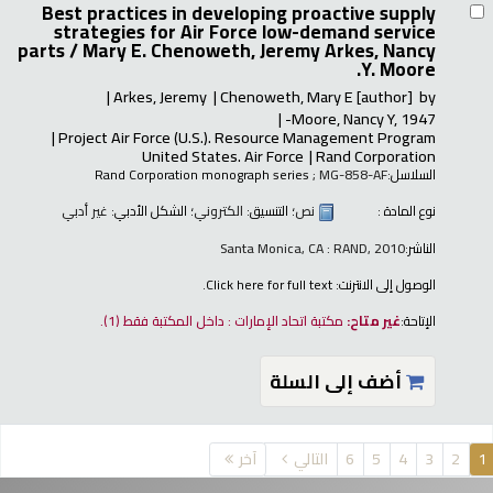
Best practices in developing proactive supply
strategies for Air Force low-demand service
parts /
Mary E. Chenoweth, Jeremy Arkes, Nancy
Y. Moore.
Arkes, Jeremy
Chenoweth, Mary E
[author]
by
Moore, Nancy Y
, 1947-
Project Air Force (U.S.). Resource Management Program
United States. Air Force
Rand Corporation
السلاسل:
; MG-858-AF
Rand Corporation monograph series
نوع المادة :
نص
؛ التنسيق:
الكتروني
؛ الشكل الأدبي:
غير أدبي
الناشر:
Santa Monica, CA : RAND, 2010
الوصول إلى الانترنت:
Click here for full text.
الإتاحة:
غير متاح:
مكتبة اتحاد الإمارات : داخل المكتبة فقط
(1).
أضف إلى السلة
فحات
1
2
3
4
5
6
التالي
آخر