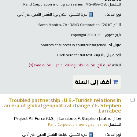
السلاسل:
; MG-964-OSD.
Rand Corporation monograph series
نوع المادة :
نص
؛ التنسيق:
الكتروني
؛ الشكل الأدبي:
غير أدبي
الناشر:
Santa Monica, CA : RAND Corporation, [2010]
تاريخ حقوق النشر:
copyright 2010
عنوان آخر:
Sources of success in counterinsurgency.
الوصول إلى الانترنت:
Click here for full text.
الإتاحة:
غير متاح:
مكتبة اتحاد الإمارات : داخل المكتبة فقط
(1).
أضف إلى السلة
Troubled partnership : U.S.-Turkish relations in
an era of global geopolitical change /
F. Stephen
Larrabee.
Project Air Force (U.S.)
Larrabee, F. Stephen
[author]
by
السلاسل:
Rand Corporation monograph series
نوع المادة :
نص
؛ التنسيق:
طباعة
؛ الشكل الأدبي:
غير أدبي