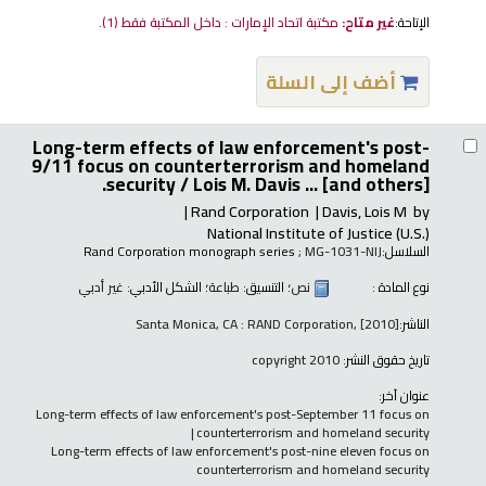
الإتاحة:
غير متاح:
مكتبة اتحاد الإمارات : داخل المكتبة فقط
(1).
أضف إلى السلة
Long-term effects of law enforcement's post-
9/11 focus on counterterrorism and homeland
security /
Lois M. Davis ... [and others].
Rand Corporation
Davis, Lois M
by
National Institute of Justice (U.S.)
السلاسل:
; MG-1031-NIJ
Rand Corporation monograph series
نوع المادة :
نص
؛ التنسيق:
طباعة
؛ الشكل الأدبي:
غير أدبي
الناشر:
Santa Monica, CA : RAND Corporation, [2010]
تاريخ حقوق النشر:
copyright 2010
عنوان آخر:
Long-term effects of law enforcement's post-September 11 focus on
counterterrorism and homeland security
Long-term effects of law enforcement's post-nine eleven focus on
counterterrorism and homeland security