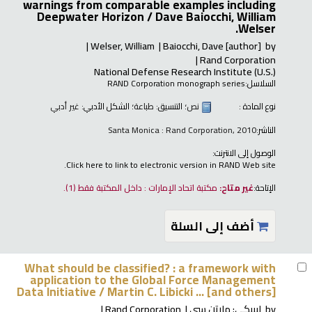
warnings from comparable examples including
Deepwater Horizon /
Dave Baiocchi, William
Welser.
Welser, William
Baiocchi, Dave
[author]
by
Rand Corporation
National Defense Research Institute (U.S.)
السلاسل:
RAND Corporation monograph series
نوع المادة :
نص
؛ التنسيق:
طباعة
؛ الشكل الأدبي:
غير أدبي
الناشر:
Santa Monica : Rand Corporation, 2010
الوصول إلى الانترنت:
Click here to link to electronic version in RAND Web site.
الإتاحة:
غير متاح:
مكتبة اتحاد الإمارات : داخل المكتبة فقط
(1).
أضف إلى السلة
What should be classified? : a framework with
application to the Global Force Management
Data Initiative /
Martin C. Libicki ... [and others]
by
ليبيكي: مارتن سي
Rand Corporation