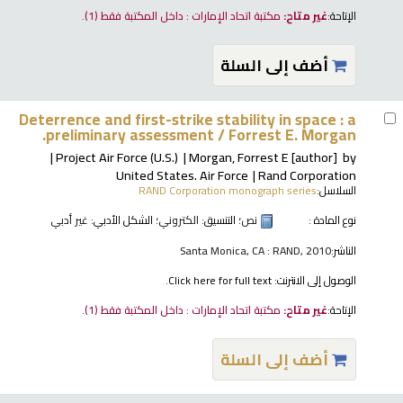
الإتاحة:
غير متاح:
مكتبة اتحاد الإمارات : داخل المكتبة فقط
(1).
أضف إلى السلة
Deterrence and first-strike stability in space : a
preliminary assessment /
Forrest E. Morgan.
Project Air Force (U.S.)
Morgan, Forrest E
[author]
by
United States. Air Force
Rand Corporation
السلاسل:
RAND Corporation monograph series
نوع المادة :
نص
؛ التنسيق:
الكتروني
؛ الشكل الأدبي:
غير أدبي
الناشر:
Santa Monica, CA : RAND, 2010
الوصول إلى الانترنت:
Click here for full text.
الإتاحة:
غير متاح:
مكتبة اتحاد الإمارات : داخل المكتبة فقط
(1).
أضف إلى السلة