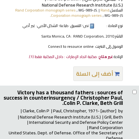
National Defense Research Institute (U.S.)
السلاسل:
Rand
|
; MG-989-JS.
Rand Corporation monograph series
Corporation monograph series
; MG-989-JS.
نوع المادة :
نص
؛ التنسيق:
طباعة
؛ الشكل الأدبي:
غير أدبي
الناشر:
Santa Monica, CA : RAND Corporation, 2010
الوصول إلى الانترنت:
Connect to resource online
الإتاحة:
غير متاح:
مكتبة اتحاد الإمارات : داخل المكتبة فقط
(1).
أضف إلى السلة
Victory has a thousand fathers : sources of
success in counterinsurgency /
Christopher Paul,
Colin P. Clarke, Beth Grill.
Clarke, Colin P
Paul, Christopher
, 1971-
[author]
by
National Defense Research Institute (U.S.)
Grill, Beth
International Security and Defense Policy Center
Rand Corporation
United States. Dept. of Defense. Office of the Secretary of
Defense