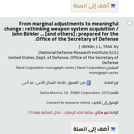
أضف إلى السلة
From marginal adjustments to meaningful
change : rethinking weapon system acquisition /
John Birkler ... [and others] ; prepared for the
Office of the Secretary of Defense.
Birkler, J. L
, 1944-
by
National Defense Research Institute (U.S.)
United States. Dept. of Defense. Office of the Secretary of
Defense
السلاسل:
Rand Corporation
|
Rand Corporation monograph series
monograph series
نوع المادة :
نص
؛ التنسيق:
طباعة
؛ الشكل الأدبي:
غير أدبي
الناشر:
Santa Monica, CA : RAND Corporation, 2010
الوصول إلى الانترنت:
Connect to resource online
الإتاحة:
غير متاح:
مكتبة اتحاد الإمارات : داخل المكتبة فقط
(1).
أضف إلى السلة