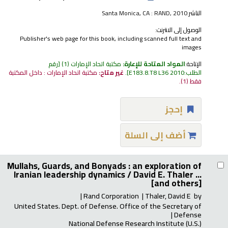
الناشر:
Santa Monica, CA : RAND, 2010
الوصول إلى الانترنت:
Publisher's web page for this book, including scanned full text and
images
الإتاحة:
المواد المتاحة للإعارة:
مكتبة اتحاد الإمارات
(1)
رقم
الطلب:
E183.8.T8 L36 2010
.
غير متاح:
مكتبة اتحاد الإمارات : داخل المكتبة
فقط
(1).
إحجز
أضف إلى السلة
Mullahs, Guards, and Bonyads : an exploration of
Iranian leadership dynamics /
David E. Thaler ...
[and others]
Rand Corporation
Thaler, David E
by
United States. Dept. of Defense. Office of the Secretary of
Defense
National Defense Research Institute (U.S.)