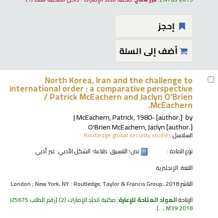
إحجز
أضف إلى السلة
North Korea, Iran and the challenge to
international order : a comparative perspective
/
Patrick McEachern and Jaclyn O'Brien
McEachern.
McEachern, Patrick
, 1980-
[author.]
by
O'Brien McEachern, Jaclyn
[author.]
السلاسل:
Routledge global security studies
نوع المادة :
نص
؛ التنسيق:
طباعة
؛ الشكل الأدبي:
غير أدبي
اللغة:
الإنجليزية
الناشر:
London ; New York, NY : Routledge, Taylor & Francis Group, 2018
الإتاحة:
المواد المتاحة للإعارة:
مكتبة اتحاد الإمارات
(2)
رقم الطلب:
JZ5675
.
.M39 2018, ..