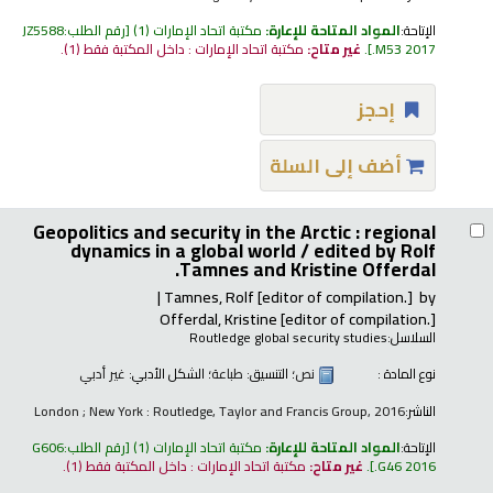
الإتاحة:
المواد المتاحة للإعارة:
مكتبة اتحاد الإمارات
(1)
رقم الطلب:
JZ5588
.M53 2017
.
غير متاح:
مكتبة اتحاد الإمارات : داخل المكتبة فقط
(1).
إحجز
أضف إلى السلة
Geopolitics and security in the Arctic : regional
dynamics in a global world /
edited by Rolf
Tamnes and Kristine Offerdal.
Tamnes, Rolf
[editor of compilation.]
by
Offerdal, Kristine
[editor of compilation.]
السلاسل:
Routledge global security studies
نوع المادة :
نص
؛ التنسيق:
طباعة
؛ الشكل الأدبي:
غير أدبي
الناشر:
London ; New York : Routledge, Taylor and Francis Group, 2016
الإتاحة:
المواد المتاحة للإعارة:
مكتبة اتحاد الإمارات
(1)
رقم الطلب:
G606
.G46 2016
.
غير متاح:
مكتبة اتحاد الإمارات : داخل المكتبة فقط
(1).