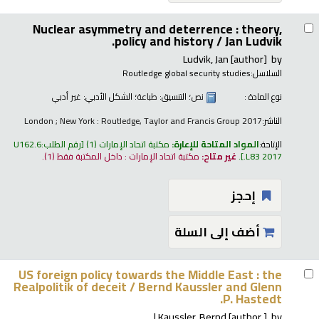
Nuclear asymmetry and deterrence : theory,
policy and history /
Jan Ludvik.
Ludvik, Jan
[author]
by
السلاسل:
Routledge global security studies
نوع المادة :
نص
؛ التنسيق:
طباعة
؛ الشكل الأدبي:
غير أدبي
الناشر:
London ; New York : Routledge, Taylor and Francis Group 2017
الإتاحة:
المواد المتاحة للإعارة:
مكتبة اتحاد الإمارات
(1)
رقم الطلب:
U162.6
.L83 2017
.
غير متاح:
مكتبة اتحاد الإمارات : داخل المكتبة فقط
(1).
إحجز
أضف إلى السلة
US foreign policy towards the Middle East : the
Realpolitik of deceit /
Bernd Kaussler and Glenn
P. Hastedt.
Kaussler, Bernd
[author.]
by