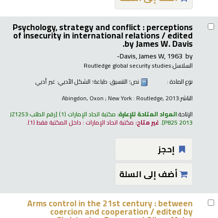
Psychology, strategy and conflict : perceptions
of insecurity in international relations /
edited
by James W. Davis.
Davis, James W
, 1963-
by
السلاسل:
Routledge global security studies
نوع المادة :
نص
؛ التنسيق:
طباعة
؛ الشكل الأدبي:
غير أدبي
الناشر:
Abingdon, Oxon ; New York : Routledge, 2013
الإتاحة:
المواد المتاحة للإعارة:
مكتبة اتحاد الإمارات
(1)
رقم الطلب:
JZ1253
P825 2013
.
غير متاح:
مكتبة اتحاد الإمارات : داخل المكتبة فقط
(1).
إحجز
أضف إلى السلة
Arms control in the 21st century : between
coercion and cooperation /
edited by