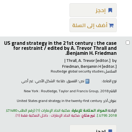
إحجز
أضف إلى السلة
US grand strategy in the 21st century : the case
for restraint /
edited by A. Trevor Thrall and
Benjamin H. Friedman.
Thrall, A. Trevor
[editor.]
by
Friedman, Benjamin H
[editor.]
السلاسل:
Routledge global security studies
نوع المادة :
نص
؛ التنسيق:
طباعة
؛ الشكل الأدبي:
غير أدبي
الناشر:
New York : Routledge, Taylor and Francis Group, 2018
عنوان آخر:
United States grand strategy in the twenty-first century
الإتاحة:
المواد المتاحة للإعارة:
مكتبة اتحاد الإمارات
(1)
رقم الطلب:
JZ1480
.U795 2018
.
غير متاح:
مكتبة اتحاد الإمارات : داخل المكتبة فقط
(1).
إحجز