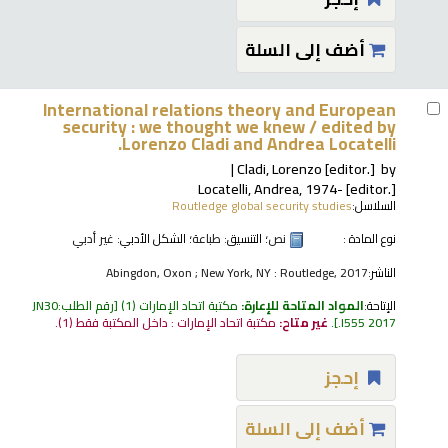
أضف إلى السلة
International relations theory and European
security : we thought we knew /
edited by
Lorenzo Cladi and Andrea Locatelli.
Cladi, Lorenzo
[editor.]
by
Locatelli, Andrea
, 1974-
[editor.]
السلاسل:
Routledge global security studies
نوع المادة :
نص
؛ التنسيق:
طباعة
؛ الشكل الأدبي:
غير أدبي
الناشر:
Abingdon, Oxon ; New York, NY : Routledge, 2017
الإتاحة:
المواد المتاحة للإعارة:
مكتبة اتحاد الإمارات
(1)
رقم الطلب:
JN30
.I555 2017
.
غير متاح:
مكتبة اتحاد الإمارات : داخل المكتبة فقط
(1).
إحجز
أضف إلى السلة