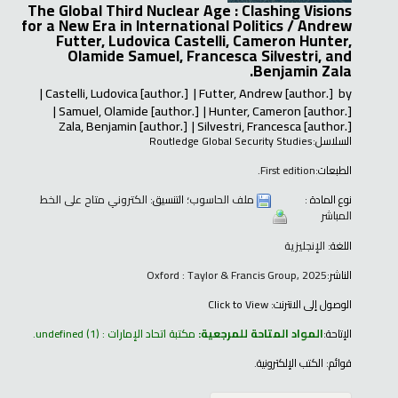
The Global Third Nuclear Age : Clashing Visions
for a New Era in International Politics /
Andrew
Futter, Ludovica Castelli, Cameron Hunter,
Olamide Samuel, Francesca Silvestri, and
Benjamin Zala.
Castelli, Ludovica
[author.]
Futter, Andrew
[author.]
by
Samuel, Olamide
[author.]
Hunter, Cameron
[author.]
Zala, Benjamin
[author.]
Silvestri, Francesca
[author.]
السلاسل:
Routledge Global Security Studies
الطبعات:
First edition.
نوع المادة :
ملف الحاسوب
؛ التنسيق:
الكتروني متاح على الخط
المباشر
اللغة:
الإنجليزية
الناشر:
Oxford : Taylor & Francis Group, 2025
الوصول إلى الانترنت:
Click to View
الإتاحة:
المواد المتاحة للمرجعية:
مكتبة اتحاد الإمارات : undefined
(1).
قوائم:
الكتب الإلكترونية
.