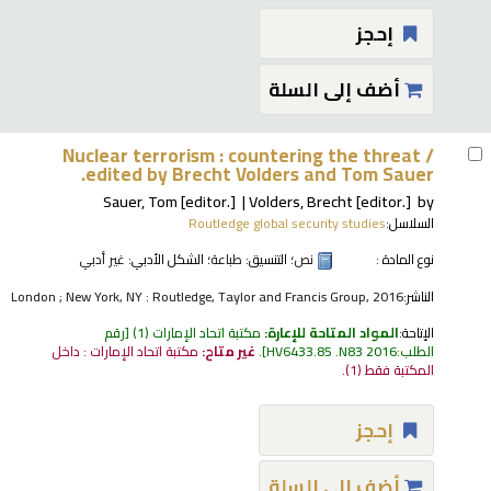
إحجز
أضف إلى السلة
Nuclear terrorism : countering the threat /
edited by Brecht Volders and Tom Sauer.
Sauer, Tom
[editor.]
Volders, Brecht
[editor.]
by
السلاسل:
Routledge global security studies
نوع المادة :
نص
؛ التنسيق:
طباعة
؛ الشكل الأدبي:
غير أدبي
الناشر:
London ; New York, NY : Routledge, Taylor and Francis Group, 2016
الإتاحة:
المواد المتاحة للإعارة:
مكتبة اتحاد الإمارات
(1)
رقم
الطلب:
HV6433.85 .N83 2016
.
غير متاح:
مكتبة اتحاد الإمارات : داخل
المكتبة فقط
(1).
إحجز
أضف إلى السلة