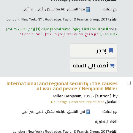
نوع المادة :
نص
؛ التنسيق:
طباعة
؛ الشكل الأدبي:
غير أدبي
الناشر:
London ; New York, NY : Routledge, Taylor & Francis Group, 2017
الإتاحة:
المواد المتاحة للإعارة:
مكتبة اتحاد الإمارات
(1)
رقم الطلب:
JZ5675
.S74 2017
.
غير متاح:
مكتبة اتحاد الإمارات : داخل المكتبة فقط
(1).
إحجز
أضف إلى السلة
International and regional security : the causes
of war and peace /
Benjamin Miller.
Miller, Benjamin
, 1953-
[author.]
by
السلاسل:
Routledge global security studies
نوع المادة :
نص
؛ التنسيق:
طباعة
؛ الشكل الأدبي:
غير أدبي
اللغة:
الإنجليزية
الناشر:
London ; New York : Routledge, Taylor & Francis Group, 2017