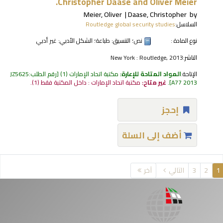
Christopher Daase and Oliver Meier.
Meier, Oliver
Daase, Christopher
by
السلاسل:
Routledge global security studies
نوع المادة :
نص
؛ التنسيق:
طباعة
؛ الشكل الأدبي:
غير أدبي
الناشر:
New York : Routledge, 2013
الإتاحة:
المواد المتاحة للإعارة:
مكتبة اتحاد الإمارات
(1)
رقم الطلب:
JZ5625
A77 2013
.
غير متاح:
مكتبة اتحاد الإمارات : داخل المكتبة فقط
(1).
إحجز
أضف إلى السلة
فحات
1
2
3
التالي
آخر