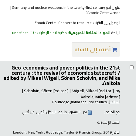
عنوان آخر:
Germany and nuclear weapons in the twenty-first century
Atomic Zeitenwende?
الوصول إلى الانترنت:
Ebook Central Connect to resource
الإتاحة:
المواد المتاحة للمرجعية:
مكتبة اتحاد الإمارات : undefined
(1).
أضف إلى السلة
Geo-economics and power politics in the 21st
century : the revival of economic statecraft /
edited by Mikael Wigell, Sören Scholvin, and Mika
Aaltola.
Scholvin, Sören
[editor.]
Wigell, Mikael
[editor.]
by
Aaltola, Mika
[editor.]
السلاسل:
Routledge global security studies
نوع المادة :
نص
؛ التنسيق:
طباعة
؛ الشكل الأدبي:
غير أدبي
اللغة:
الإنجليزية
الناشر:
London ; New York : Routledge, Taylor & Francis Group, 2019