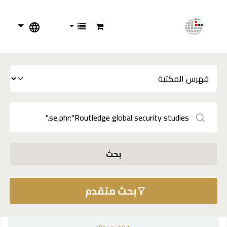
بحث
بحث متقدم