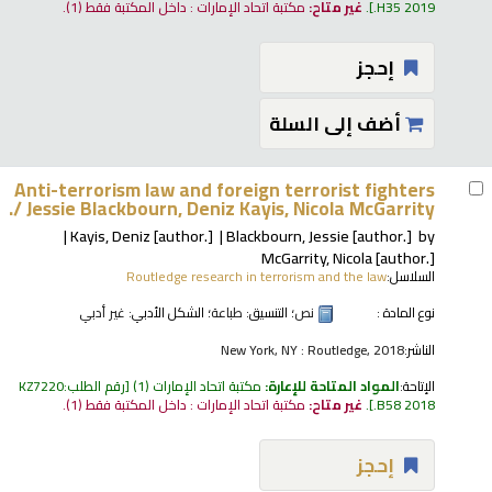
.H35 2019
.
غير متاح:
مكتبة اتحاد الإمارات : داخل المكتبة فقط
(1).
إحجز
أضف إلى السلة
Anti-terrorism law and foreign terrorist fighters
/
Jessie Blackbourn, Deniz Kayis, Nicola McGarrity.
Kayis, Deniz
[author.]
Blackbourn, Jessie
[author.]
by
McGarrity, Nicola
[author.]
السلاسل:
Routledge research in terrorism and the law
نوع المادة :
نص
؛ التنسيق:
طباعة
؛ الشكل الأدبي:
غير أدبي
الناشر:
New York, NY : Routledge, 2018
الإتاحة:
المواد المتاحة للإعارة:
مكتبة اتحاد الإمارات
(1)
رقم الطلب:
KZ7220
.B58 2018
.
غير متاح:
مكتبة اتحاد الإمارات : داخل المكتبة فقط
(1).
إحجز