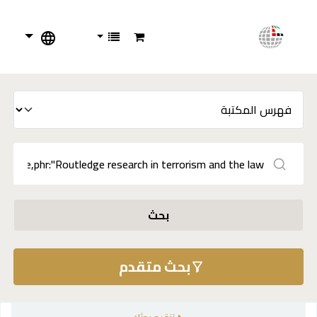
بحث
بحث متقدم