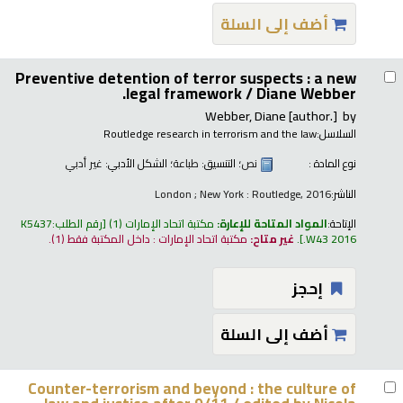
أضف إلى السلة
Preventive detention of terror suspects : a new
legal framework /
Diane Webber.
Webber, Diane
[author.]
by
السلاسل:
Routledge research in terrorism and the law
نوع المادة :
نص
؛ التنسيق:
طباعة
؛ الشكل الأدبي:
غير أدبي
الناشر:
London ; New York : Routledge, 2016
الإتاحة:
المواد المتاحة للإعارة:
مكتبة اتحاد الإمارات
(1)
رقم الطلب:
K5437
.W43 2016
.
غير متاح:
مكتبة اتحاد الإمارات : داخل المكتبة فقط
(1).
إحجز
أضف إلى السلة
Counter-terrorism and beyond : the culture of