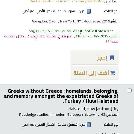
السلاسل:
Routledge studies in modern European history
نوع المادة :
نص
؛ التنسيق:
طباعة
؛ الشكل الأدبي:
غير أدبي
الناشر:
Abingdon, Oxon ; New York, NY : Routledge, 2019
الإتاحة:
المواد المتاحة للإعارة:
مكتبة اتحاد الإمارات
(1)
رقم
الطلب:
D1065.I75 H45 2019
.
غير متاح:
مكتبة اتحاد الإمارات : داخل المكتبة
فقط
(1).
إحجز
أضف إلى السلة
Greeks without Greece : homelands, belonging,
and memory amongst the expatriated Greeks of
Turkey /
Huw Halstead.
Halstead, Huw
[author.]
by
السلاسل:
; v. 62
Routledge studies in modern European history
نوع المادة :
نص
؛ التنسيق:
طباعة
؛ الشكل الأدبي:
غير أدبي