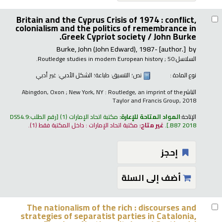
Britain and the Cyprus Crisis of 1974 : conflict,
colonialism and the politics of remembrance in
Greek Cypriot society /
John Burke.
Burke, John (John Edward)
, 1987-
[author.]
by
السلاسل:
; 50.
Routledge studies in modern European history
نوع المادة :
نص
؛ التنسيق:
طباعة
؛ الشكل الأدبي:
غير أدبي
الناشر:
Abingdon, Oxon ; New York, NY : Routledge, an imprint of the
Taylor and Francis Group, 2018
الإتاحة:
المواد المتاحة للإعارة:
مكتبة اتحاد الإمارات
(1)
رقم الطلب:
DS54.9
.B87 2018
.
غير متاح:
مكتبة اتحاد الإمارات : داخل المكتبة فقط
(1).
إحجز
أضف إلى السلة
The nationalism of the rich : discourses and
strategies of separatist parties in Catalonia,