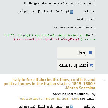
السلاسل:
Routledge studies in modern European history
نوع المادة :
نص
؛ التنسيق:
طباعة
؛ الشكل الأدبي:
غير أدبي
اللغة:
الإنجليزية
الناشر:
New York : Routledge, 2018
الإتاحة:
المواد المتاحة للإعارة:
مكتبة اتحاد الإمارات
(1)
رقم الطلب:
HV1137
.O57 2018
.
غير متاح:
مكتبة اتحاد الإمارات : داخل المكتبة فقط
(1).
إحجز
أضف إلى السلة
Italy before Italy : institutions, conflicts and
political hopes in the Italian states, 1815-1860 /
Marco Soresina.
Soresina, Marco
[author.]
by
السلاسل:
; 56
Routledge studies in modern European history
نوع المادة :
نص
؛ التنسيق:
طباعة
؛ الشكل الأدبي:
غير أدبي