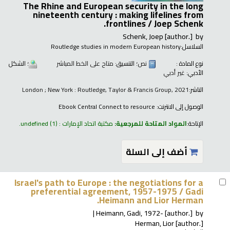
The Rhine and European security in the long
nineteenth century : making lifelines from
frontlines /
Joep Schenk.
Schenk, Joep
[author.]
by
السلاسل:
Routledge studies in modern European history
نوع المادة :
نص
؛ التنسيق:
متاح على الخط المباشر
؛ الشكل
الأدبي:
غير أدبي
الناشر:
London ; New York : Routledge, Taylor & Francis Group, 2021
الوصول إلى الانترنت:
Ebook Central Connect to resource
الإتاحة:
المواد المتاحة للمرجعية:
مكتبة اتحاد الإمارات : undefined
(1).
أضف إلى السلة
Israel's path to Europe : the negotiations for a
preferential agreement, 1957-1975 /
Gadi
Heimann and Lior Herman.
Heimann, Gadi
, 1972-
[author.]
by
Herman, Lior
[author.]