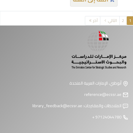
فحات
1
2
التالي
آخر
أبوظبي، الإمارات العربية المتحدة
reference@ecssr.ae
الملاحظات والمقترحات:
library_feedback@ecssr.ae
97124044780 +