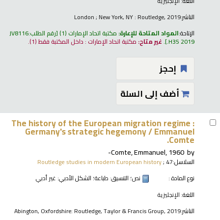
اللغة:
الإنجليزية
الناشر:
London ; New York, NY : Routledge, 2019
الإتاحة:
المواد المتاحة للإعارة:
مكتبة اتحاد الإمارات
(1)
رقم الطلب:
JV8116
.H35 2019
.
غير متاح:
مكتبة اتحاد الإمارات : داخل المكتبة فقط
(1).
إحجز
أضف إلى السلة
The history of the European migration regime :
Germany's strategic hegemony /
Emmanuel
Comte.
Comte, Emmanuel
, 1960-
by
السلاسل:
; 47
Routledge studies in modern European history
نوع المادة :
نص
؛ التنسيق:
طباعة
؛ الشكل الأدبي:
غير أدبي
اللغة:
الإنجليزية
الناشر:
Abington, Oxfordshire: Routledge, Taylor & Francis Group, 2019