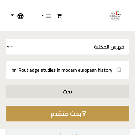
بحث
بحث متقدم