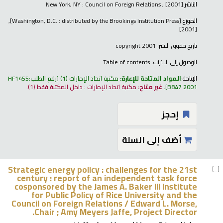
الناشر:
New York, NY : Council on Foreign Relations ; [2001]
الموزع:
[Washington, D.C. : distributed by the Brookings Institution Press],
[2001]
تاريخ حقوق النشر:
copyright 2001
الوصول إلى الانترنت:
Table of contents
الإتاحة:
المواد المتاحة للإعارة:
مكتبة اتحاد الإمارات
(1)
رقم الطلب:
HF1455
B847 2001
.
غير متاح:
مكتبة اتحاد الإمارات : داخل المكتبة فقط
(1).
إحجز
أضف إلى السلة
Strategic energy policy : challenges for the 21st
century : report of an independent task force
cosponsored by the James A. Baker III Institute
for Public Policy of Rice University and the
Council on Foreign Relations /
Edward L. Morse,
Chair ; Amy Meyers Jaffe, Project Director.