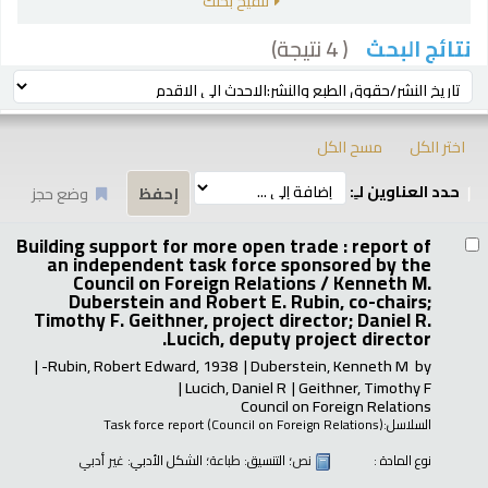
تنقيح بحثك
( 4 نتيجة)
نتائج البحث
رز
ترتيب بواسطة:
اختر الكل
مسح الكل
حدد العناوين لـِ:
وضع حجز
تائج
Building support for more open trade : report of
an independent task force sponsored by the
Council on Foreign Relations /
Kenneth M.
Duberstein and Robert E. Rubin, co-chairs;
Timothy F. Geithner, project director; Daniel R.
Lucich, deputy project director.
Rubin, Robert Edward
, 1938-
Duberstein, Kenneth M
by
Lucich, Daniel R
Geithner, Timothy F
Council on Foreign Relations
السلاسل:
Task force report (Council on Foreign Relations)
نوع المادة :
نص
؛ التنسيق:
طباعة
؛ الشكل الأدبي:
غير أدبي