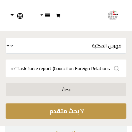
بحث
بحث متقدم