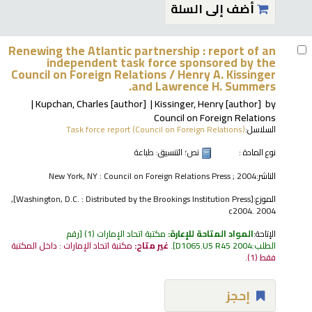
أضف إلى السلة
Renewing the Atlantic partnership : report of an
independent task force sponsored by the
Council on Foreign Relations /
Henry A. Kissinger
and Lawrence H. Summers.
Kupchan, Charles
[author]
Kissinger, Henry
[author]
by
Council on Foreign Relations
السلاسل:
Task force report (Council on Foreign Relations)
نوع المادة :
نص
؛ التنسيق:
طباعة
الناشر:
New York, NY : Council on Foreign Relations Press ; 2004
الموزع:
[Washington, D.C. : Distributed by the Brookings Institution Press],
c2004. 2004
الإتاحة:
المواد المتاحة للإعارة:
مكتبة اتحاد الإمارات
(1)
رقم
الطلب:
D1065.U5 R45 2004
.
غير متاح:
مكتبة اتحاد الإمارات : داخل المكتبة
فقط
(1).
إحجز