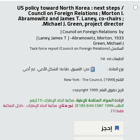
US policy toward North Korea : next steps /
Council on Foreign Relations ; Morton I.
Abramowitz and James T. Laney, co-chairs ;
Michael J. Green, project director.
Council on Foreign Relations
by
Laney, James T
Abramowitz, Morton
, 1933-
Green, Michael J
السلاسل:
Task force report (Council on Foreign Relations)
الطبعات:
1st. ed.
نوع المادة :
نص
؛ التنسيق:
طباعة
؛ الشكل الأدبي:
غير أدبي
الناشر:
New York : The Council, [1999]
تاريخ حقوق النشر:
copyright 1999
الإتاحة:
المواد المتاحة للإعارة:
مكتبة اتحاد الإمارات
(1)
رقم
الطلب:
E183.8.K6 C687 1999
.
غير متاح:
مكتبة اتحاد الإمارات : داخل المكتبة
فقط
(1).
إحجز