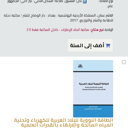
نوع المادة :
نص
؛ التنسيق:
طباعة
؛ الشكل الأدبي:
غير أدبي
؛ الجمهور:
عام;
الناشر:
عمان، المملكة الأردنية الهاشمية : بغداد : دار الوضاح للنشر ؛ مكتبة دجلة
للطباعة والنشر والتوزيع، 2017
الإتاحة:
غير متاح:
مكتبة اتحاد الإمارات : داخل المكتبة فقط
(1).
أضف إلى السلة
الطاقة النووية للبلاد العربية للكهرباء وتحلية
المياه المالحة والارتقاء بالقدرات العلمية