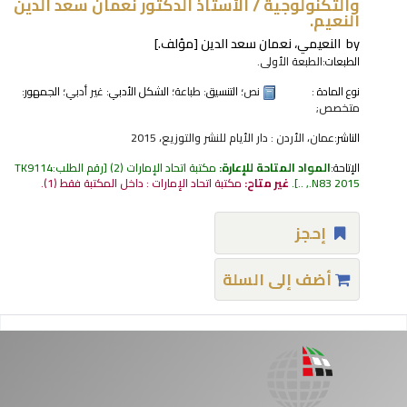
والتكنولوجية /
الأستاذ الدكتور نعمان سعد الدين
النعيم.
by
النعيمي، نعمان سعد الدين
[مؤلف.]
الطبعات:
الطبعة الأولى.
نوع المادة :
نص
؛ التنسيق:
طباعة
؛ الشكل الأدبي:
غير أدبي
؛ الجمهور:
متخصص;
الناشر:
عمان، الأردن : دار الأيام للنشر والتوزيع، 2015
الإتاحة:
المواد المتاحة للإعارة:
مكتبة اتحاد الإمارات
(2)
رقم الطلب:
TK9114
.N83 2015, ..
.
غير متاح:
مكتبة اتحاد الإمارات : داخل المكتبة فقط
(1).
إحجز
أضف إلى السلة
فحات