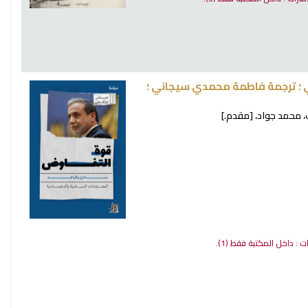
 ؛ ترجمة فاطمة محمدي سيجاني ؛
 محمد جواد،
[مقدم.]
ات : داخل المكتبة فقط
(1).