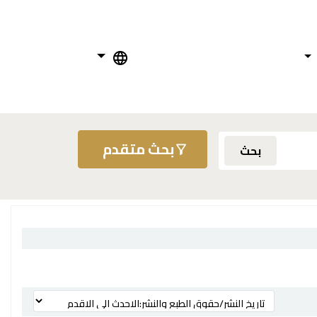
بحث متقدم
بحث
ترتيب بواسطة: