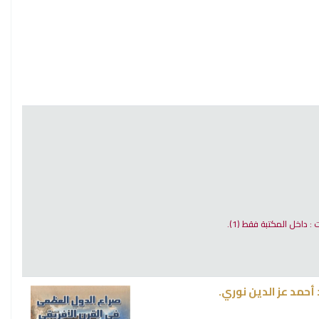
ت : داخل المكتبة فقط
(1).
 أحمد عز الدين نوري.