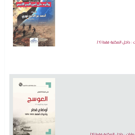
ت : داخل المكتبة فقط
(1).
إمارات : داخل المكتبة فقط
(3).