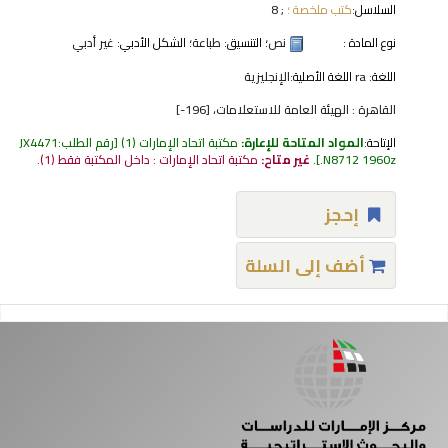
السلاسل:
كتب ملخصة ؛
; 8
نوع المادة :
نص
؛ التنسيق:
طباعة
؛ الشكل الأدبي:
غير أدبي
اللغة:
ra
اللغة الأصلية:
الإنجليزية
القاهرة : الهيئة العامة للاستعلامات، [196-]
الإتاحة:
المواد المتاحة للإعارة:
مكتبة اتحاد الإمارات
(1)
رقم الطلب:
JX4471
.N8712 1960z
.
غير متاح:
مكتبة اتحاد الإمارات : داخل المكتبة فقط
(1).
إحجز
أضف إلى السلة
فحات