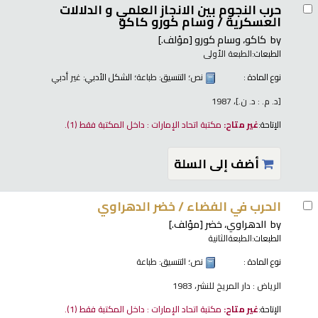
حرب النجوم بين الانجاز العلمي و الدلالات
العسكرية /
وسام كورو كاكو
by
كاكو، وسام كورو
[مؤلف.]
الطبعات:
الطبعة الأولى
نوع المادة :
نص
؛ التنسيق:
طباعة
؛ الشكل الأدبي:
غير أدبي
[د. م. : د. ن.]، 1987
الإتاحة:
غير متاح:
مكتبة اتحاد الإمارات : داخل المكتبة فقط
(1).
أضف إلى السلة
الحرب في الفضاء /
خضر الدهراوي
by
الدهراوي، خضر
[مؤلف.]
الطبعات:
الطبعةالثانية
نوع المادة :
نص
؛ التنسيق:
طباعة
الرياض : دار المريخ للنشر، 1983
الإتاحة:
غير متاح:
مكتبة اتحاد الإمارات : داخل المكتبة فقط
(1).