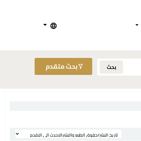
بحث متقدم
بحث
ترتيب بواسطة: