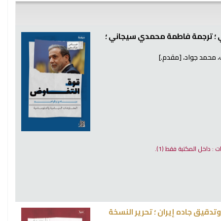
 ؛ ترجمة فاطمة محمدي سيجاني ؛
 محمد جواد،
[مقدم.]
ات : داخل المكتبة فقط
(1).
دقيق جاده إيران ؛ تحرير النسخة