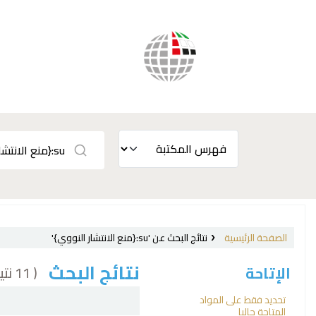
الصفحة الرئيسية
نتائج البحث عن 'su:{منع الانتشار النووي}'
نتائج البحث
( 11 نتيجة)
الإتاحة
فرز
تحديد فقط على المواد
المتاحة حاليا