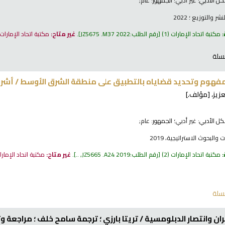
كل الأدبي:
غير أدبي
؛ الجمهور:
عام;
ر والتوزيع ؛ 2022
:
مكتبة اتحاد الإمارات
(1)
رقم الطلب:
JZ5675 .M37 2022
.
غير متاح:
مكتبة اتحاد الإمارات
سلة
لمفهوم وتحديد قضاياه بالتطبيق على منطقة الشرق الأوسط /
أشرف 
زيز،
[مؤلف.]
كل الأدبي:
غير أدبي
؛ الجمهور:
عام;
والبحوث الاستراتيجية، 2019
:
مكتبة اتحاد الإمارات
(2)
رقم الطلب:
JZ5665 .A24 2019, ..
.
غير متاح:
مكتبة اتحاد الإمار
سلة
ران وانتصار الدبلومسية /
تريتا بارزي ؛ ترجمة سامح خلف ؛ مراجعة وت