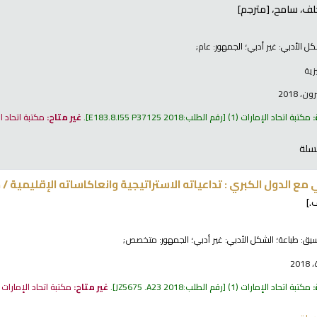
لف، سامح،
[مترجم]
كل الأدبي:
غير أدبي
؛ الجمهور:
عام;
زية
، 2018
:
مكتبة اتحاد الإمارات
(1)
رقم الطلب:
E183.8.I55 P37125 2018
.
غير متاح:
مكتبة اتحاد ا
سلة
ي مع الدول الكبري : تداعياته الاستراتيجية وانعاكاساته الإقليمية /
ج
.]
نسيق:
طباعة
؛ الشكل الأدبي:
غير أدبي
؛ الجمهور:
متخصص;
20
:
مكتبة اتحاد الإمارات
(1)
رقم الطلب:
JZ5675 .A23 2018
.
غير متاح:
مكتبة اتحاد الإمارات