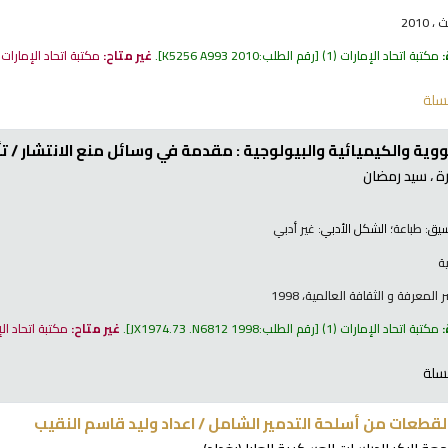
2010
:
مكتبة اتحاد الإمارات
(1)
رقم الطلب:
K5256 A993 2010
.
غير متاح:
مكتبة اتحاد الإمارات
سلة
نووية والكيميائية والبيولوجية : مقدمة في وسائل منع الانتشار /
تأ
ة ، سيد رمضان
نسيق:
طباعة
؛ الشكل الأدبي:
غير أدبي
ية
لمعرفة و الثقافة العالمية، 1998
:
مكتبة اتحاد الإمارات
(1)
رقم الطلب:
JX1974.73 .N6812 1998
.
غير متاح:
مكتبة اتحاد ال
سلة
قطعات من أسلحة التدمير الشامل /
اعداد وليد قاسم النقيب