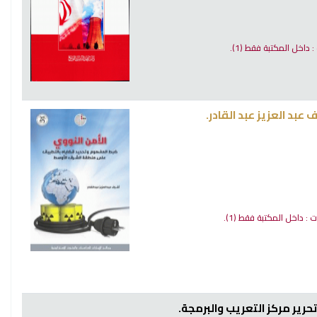
 : داخل المكتبة فقط
(1).
عبد العزيز عبد القادر.
ات : داخل المكتبة فقط
(1).
حرير مركز التعريب والبرمجة.