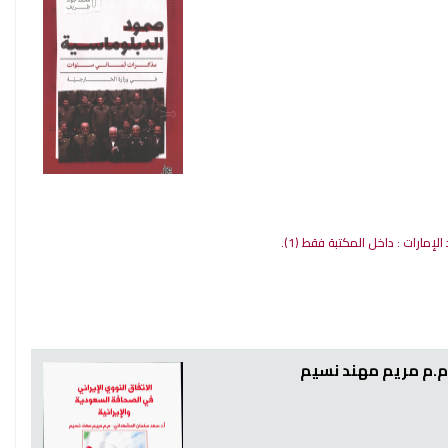
 الإمارات : داخل المكتبة فقط
(1).
م.م مريم مهند نسيم