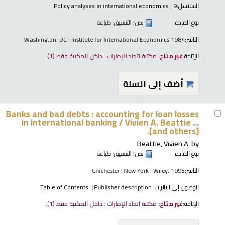
السلاسل:
; 9
Policy analyses in international economics
نوع المادة :
نص
؛ التنسيق:
طباعة
الناشر:
Washington, DC : Institute for International Economics 1984
الإتاحة:
غير متاح:
مكتبة اتحاد الإمارات : داخل المكتبة فقط
(1).
أضف إلى السلة
Banks and bad debts : accounting for loan losses
in international banking /
Vivien A. Beattie ...
[and others].
Beattie, Vivien A
by
نوع المادة :
نص
؛ التنسيق:
طباعة
الناشر:
Chichester ; New York : Wiley, 1995
الوصول إلى الانترنت:
Publisher description
Table of Contents
الإتاحة:
غير متاح:
مكتبة اتحاد الإمارات : داخل المكتبة فقط
(1).