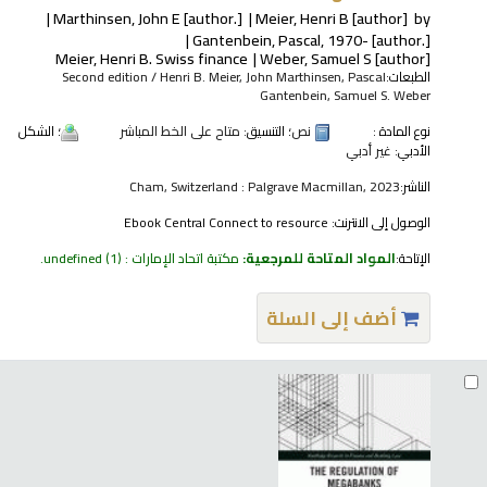
Marthinsen, John E
[author.]
Meier, Henri B
[author]
by
Gantenbein, Pascal
, 1970-
[author.]
Meier, Henri B
. Swiss finance
Weber, Samuel S
[author]
الطبعات:
Second edition / Henri B. Meier, John Marthinsen, Pascal
Gantenbein, Samuel S. Weber
نوع المادة :
نص
؛ التنسيق:
متاح على الخط المباشر
؛ الشكل
الأدبي:
غير أدبي
الناشر:
Cham, Switzerland : Palgrave Macmillan, 2023
الوصول إلى الانترنت:
Ebook Central Connect to resource
الإتاحة:
المواد المتاحة للمرجعية:
مكتبة اتحاد الإمارات : undefined
(1).
أضف إلى السلة