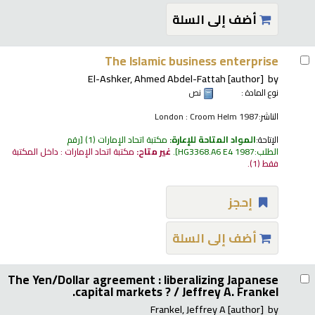
أضف إلى السلة
The Islamic business enterprise
El-Ashker, Ahmed Abdel-Fattah
[author]
by
نوع المادة :
نص
الناشر:
London : Croom Helm 1987
الإتاحة:
المواد المتاحة للإعارة:
مكتبة اتحاد الإمارات
(1)
رقم
الطلب:
HG3368.A6 E4 1987
.
غير متاح:
مكتبة اتحاد الإمارات : داخل المكتبة
فقط
(1).
إحجز
أضف إلى السلة
The Yen/Dollar agreement : liberalizing Japanese
capital markets ? /
Jeffrey A. Frankel.
Frankel, Jeffrey A
[author]
by