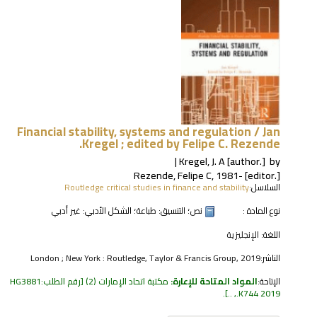
Financial stability, systems and regulation /
Jan
Kregel ; edited by Felipe C. Rezende.
Kregel, J. A
[author.]
by
Rezende, Felipe C
, 1981-
[editor.]
السلاسل:
Routledge critical studies in finance and stability
نوع المادة :
نص
؛ التنسيق:
طباعة
؛ الشكل الأدبي:
غير أدبي
اللغة:
الإنجليزية
الناشر:
London ; New York : Routledge, Taylor & Francis Group, 2019
الإتاحة:
المواد المتاحة للإعارة:
مكتبة اتحاد الإمارات
(2)
رقم الطلب:
HG3881
.
.K744 2019, ..