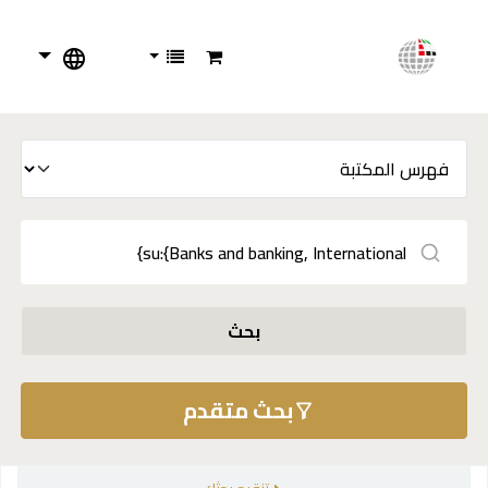
بحث
بحث متقدم