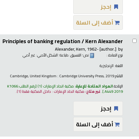
إحجز
أضف إلى السلة
Principles of banking regulation /
Kern Alexander
Alexander, Kern
, 1962-
[author.]
by
نوع المادة :
نص
؛ التنسيق:
طباعة
؛ الشكل الأدبي:
غير أدبي
اللغة:
الإنجليزية
الناشر:
Cambridge, United Kingdom : Cambridge University Press, 2019
الإتاحة:
المواد المتاحة للإعارة:
مكتبة اتحاد الإمارات
(1)
رقم الطلب:
K1066
.A449 2019
.
غير متاح:
مكتبة اتحاد الإمارات : داخل المكتبة فقط
(1).
إحجز
أضف إلى السلة