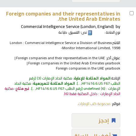
Foreign companies and their representatives in
the United Arab Emirates.
Commercial Intelligence Service (London, England)
by
نوع المادة :
نص
؛ التنسيق:
طباعة
الناشر:
London : Commercial Intelligence Service a Division of Business
Monitor International Limited, 1998-
عنوان آخر:
Foreign companies and their representatives in the UAE
Foreign companies in the United Arab Emirates yearbook
Foreign companies in the UAE yearbook
الإتاحة:
المواد المتاحة للإعارة:
مكتبة اتحاد الإمارات
(3)
رقم
الطلب:
HF1416.6.U5 F67, ..
.
المواد المتاحة للمرجعية:
مكتبة اتحاد
الإمارات : undefined
(6)
رقم الطلب:
HF1416.6.U5 F67, ..
.
غير متاح:
مكتبة
اتحاد الإمارات : داخل المكتبة فقط
(6).
قوائم:
مجموعة كتب الإمارات
.
إحجز
أضف إلى السلة