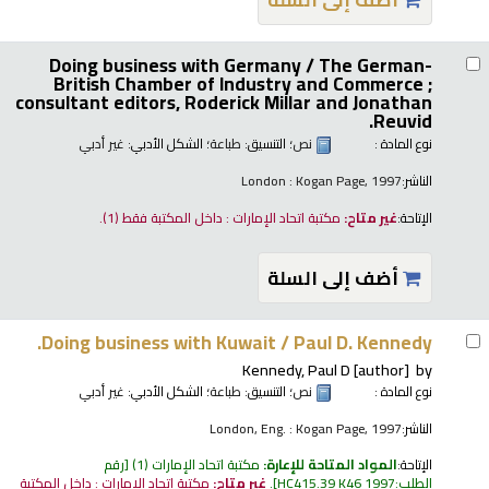
Doing business with Germany /
The German-
British Chamber of Industry and Commerce ;
consultant editors, Roderick Millar and Jonathan
Reuvid.
نوع المادة :
نص
؛ التنسيق:
طباعة
؛ الشكل الأدبي:
غير أدبي
الناشر:
London : Kogan Page, 1997
الإتاحة:
غير متاح:
مكتبة اتحاد الإمارات : داخل المكتبة فقط
(1).
أضف إلى السلة
Doing business with Kuwait /
Paul D. Kennedy.
Kennedy, Paul D
[author]
by
نوع المادة :
نص
؛ التنسيق:
طباعة
؛ الشكل الأدبي:
غير أدبي
الناشر:
London, Eng. : Kogan Page, 1997
الإتاحة:
المواد المتاحة للإعارة:
مكتبة اتحاد الإمارات
(1)
رقم
الطلب:
HC415.39 K46 1997
.
غير متاح:
مكتبة اتحاد الإمارات : داخل المكتبة