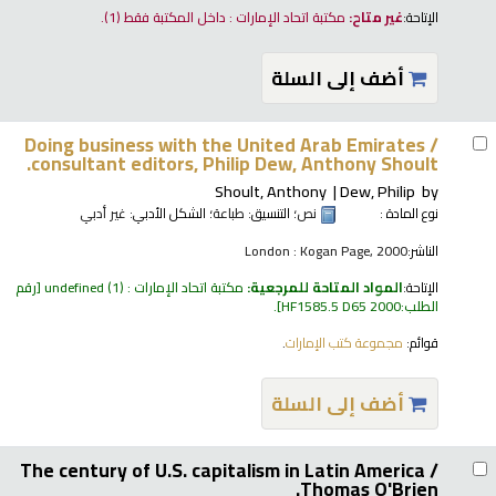
الإتاحة:
غير متاح:
مكتبة اتحاد الإمارات : داخل المكتبة فقط
(1).
أضف إلى السلة
Doing business with the United Arab Emirates /
consultant editors, Philip Dew, Anthony Shoult.
Shoult, Anthony
Dew, Philip
by
نوع المادة :
نص
؛ التنسيق:
طباعة
؛ الشكل الأدبي:
غير أدبي
الناشر:
London : Kogan Page, 2000
الإتاحة:
المواد المتاحة للمرجعية:
مكتبة اتحاد الإمارات : undefined
(1)
رقم
الطلب:
HF1585.5 D65 2000
.
قوائم:
مجموعة كتب الإمارات
.
أضف إلى السلة
The century of U.S. capitalism in Latin America /
Thomas O'Brien.