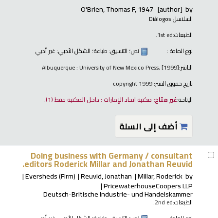
O'Brien, Thomas F
, 1947-
[author]
by
السلاسل:
Diálogos
الطبعات:
1st ed.
نوع المادة :
نص
؛ التنسيق:
طباعة
؛ الشكل الأدبي:
غير أدبي
الناشر:
Albuquerque : University of New Mexico Press, [1999]
تاريخ حقوق النشر:
copyright 1999
الإتاحة:
غير متاح:
مكتبة اتحاد الإمارات : داخل المكتبة فقط
(1).
أضف إلى السلة
Doing business with Germany /
consultant
editors Roderick Millar and Jonathan Reuvid.
Eversheds (Firm)
Reuvid, Jonathan
Millar, Roderick
by
PricewaterhouseCoopers LLP
Deutsch-Britische Industrie- und Handelskammer
الطبعات:
2nd ed.