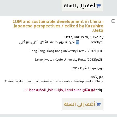
أضف إلى السلة
CDM and sustainable development in China :
Japanese perspectives /
edited by Kazuhiro
Ueta.
Ueta, Kazuhiro
, 1952-
by
نوع المادة :
نص
؛ التنسيق:
طباعة
؛ الشكل الأدبي:
غير أدبي
الناشر:
Hong Kong : Hong Kong University Press ; [2012]
الناشر:
Sakyo, Kyoto : Kyoto University Press, [2012]
تاريخ حقوق النشر:
©2012
عنوان آخر:
Clean development mechanism and sustainable development in China
الإتاحة:
غير متاح:
مكتبة اتحاد الإمارات : داخل المكتبة فقط
(1).
أضف إلى السلة