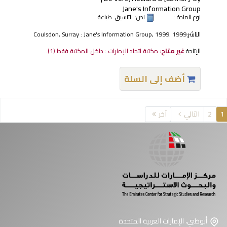
Jane's Information Group
نوع المادة :
نص
؛ التنسيق:
طباعة
الناشر:
Coulsdon, Surray : Jane's Information Group, 1999. 1999
الإتاحة:
غير متاح:
مكتبة اتحاد الإمارات : داخل المكتبة فقط
(1).
أضف إلى السلة
فحات
1
2
التالي
آخر
أبوظبي، الإمارات العربية المتحدة