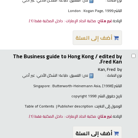
نوع المادة :
نص
؛ التنسيق:
طباعة
؛ الشكل الأدبي:
غير أدبي
الناشر:
London : Kogan Page, 1999
الإتاحة:
غير متاح:
مكتبة اتحاد الإمارات : داخل المكتبة فقط
(1).
أضف إلى السلة
The Business guide to Hong Kong /
edited by
Fred Kan.
Kan, Fred
by
نوع المادة :
نص
؛ التنسيق:
طباعة
؛ الشكل الأدبي:
غير أدبي
الناشر:
Singapore : Butterworth-Heinemann Asia, [1998]
تاريخ حقوق النشر:
copyright 1998
الوصول إلى الانترنت:
Publisher description
Table of Contents
الإتاحة:
غير متاح:
مكتبة اتحاد الإمارات : داخل المكتبة فقط
(1).
أضف إلى السلة