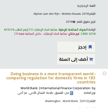
اللغة:
الإنجليزية
الناشر:
Alphen aan den Rijn : Wolters Kluwer, 2018
تاريخ حقوق النشر:
�2018
الإتاحة:
المواد المتاحة للإعارة:
مكتبة اتحاد الإمارات
(1)
رقم الطلب:
KF3319
.B65 2018
.
غير متاح:
مكتبة اتحاد الإمارات : داخل المكتبة فقط
(1).
إحجز
أضف إلى السلة
Doing business in a more transparent world :
comparing regulation for domestic firms in 183
countries.
World Bank
International Finance Corporation
by
نوع المادة :
نص
؛ التنسيق:
طباعة
؛ الشكل الأدبي:
غير أدبي
الناشر:
Washington : World Bank : [2012]