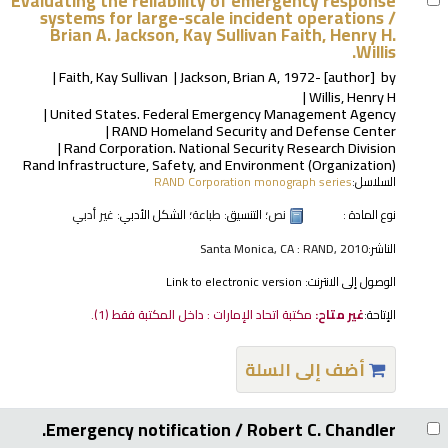
Evaluating the reliability of emergency response
systems for large-scale incident operations /
Brian A. Jackson, Kay Sullivan Faith, Henry H.
Willis.
Faith, Kay Sullivan
Jackson, Brian A
, 1972-
[author]
by
Willis, Henry H
United States. Federal Emergency Management Agency
RAND Homeland Security and Defense Center
Rand Corporation. National Security Research Division
Rand Infrastructure, Safety, and Environment (Organization)
السلاسل:
RAND Corporation monograph series
نوع المادة :
نص
؛ التنسيق:
طباعة
؛ الشكل الأدبي:
غير أدبي
الناشر:
Santa Monica, CA : RAND, 2010
الوصول إلى الانترنت:
Link to electronic version
الإتاحة:
غير متاح:
مكتبة اتحاد الإمارات : داخل المكتبة فقط
(1).
أضف إلى السلة
Emergency notification /
Robert C. Chandler.