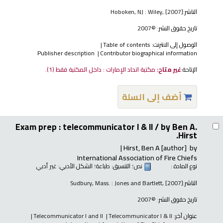
الناشر:
Hoboken, NJ : Wiley, [2007]
تاريخ حقوق النشر:
©2007
الوصول إلى الانترنت:
Table of contents
Publisher description
Contributor biographical information
الإتاحة:
غير متاح:
مكتبة اتحاد الإمارات : داخل المكتبة فقط
(1).
أضف إلى السلة
Exam prep : telecommunicator I & II /
by Ben A.
Hirst.
Hirst, Ben A
[author]
by
International Association of Fire Chiefs
نوع المادة :
نص
؛ التنسيق:
طباعة
؛ الشكل الأدبي:
غير أدبي
الناشر:
Sudbury, Mass. : Jones and Bartlett, [2007]
تاريخ حقوق النشر:
©2007
عنوان آخر:
Telecommunicator I & II
Telecommunicator I and II