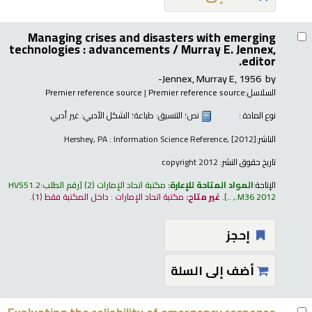
Managing crises and disasters with emerging
technologies : advancements /
Murray E. Jennex,
editor.
Jennex, Murray E
, 1956-
by
السلاسل:
Premier reference source
|
Premier reference source
نوع المادة :
نص
؛ التنسيق:
طباعة
؛ الشكل الأدبي:
غير أدبي
الناشر:
Hershey, PA : Information Science Reference, [2012]
تاريخ حقوق النشر:
copyright 2012
الإتاحة:
المواد المتاحة للإعارة:
مكتبة اتحاد الإمارات
(2)
رقم الطلب:
HV551.2
.M36 2012, ..
.
غير متاح:
مكتبة اتحاد الإمارات : داخل المكتبة فقط
(1).
إحجز
أضف إلى السلة