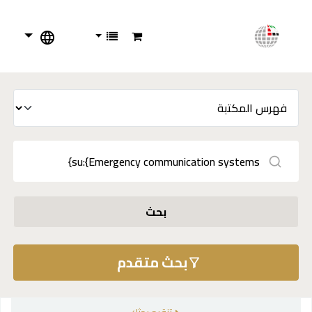
بحث
بحث متقدم