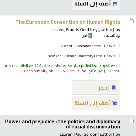
أضف إلى السلة
The European Convention on Human Rights
Jacobs, Francis Geoffrey
[author]
by
نوع المادة :
نص
الناشر:
Oxford : Clarendon Press ; 1996
الناشر:
New York : Oxford University Press 1996
الإتاحة:
المواد المتاحة للإعارة:
مكتبة اتحاد الإمارات
(1)
رقم الطلب:
KJC 5132
J33 1996
.
غير متاح:
مكتبة اتحاد الإمارات : داخل المكتبة فقط
(1).
إحجز
أضف إلى السلة
Power and prejudice : the politics and diplomacy
of racial discrimination
Lauren, Paul Gordon
[author]
by