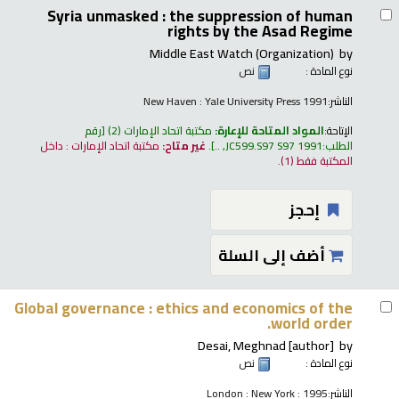
Syria unmasked : the suppression of human
rights by the Asad Regime
Middle East Watch (Organization)
by
نوع المادة :
نص
الناشر:
New Haven : Yale University Press 1991
الإتاحة:
المواد المتاحة للإعارة:
مكتبة اتحاد الإمارات
(2)
رقم
الطلب:
JC599.S97 S97 1991, ..
.
غير متاح:
مكتبة اتحاد الإمارات : داخل
المكتبة فقط
(1).
إحجز
أضف إلى السلة
Global governance : ethics and economics of the
world order.
Desai, Meghnad
[author]
by
نوع المادة :
نص
الناشر:
London : New York : 1995