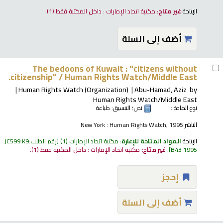
الإتاحة:
غير متاح:
مكتبة اتحاد الإمارات : داخل المكتبة فقط
(1).
أضف إلى السلة
The bedoons of Kuwait : "citizens without
citizenship" /
Human Rights Watch/Middle East.
Human Rights Watch (Organization)
Abu-Hamad, Aziz
by
Human Rights Watch/Middle East
نوع المادة :
نص
؛ التنسيق:
طباعة
الناشر:
New York : Human Rights Watch, 1995
الإتاحة:
المواد المتاحة للإعارة:
مكتبة اتحاد الإمارات
(1)
رقم الطلب:
JC599.K9
B43 1995
.
غير متاح:
مكتبة اتحاد الإمارات : داخل المكتبة فقط
(1).
إحجز
أضف إلى السلة