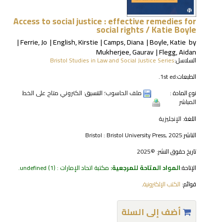
Access to social justice : effective remedies for
social rights /
Katie Boyle
Ferrie, Jo
English, Kirstie
Camps, Diana
Boyle, Katie
by
Mukherjee, Gaurav
Flegg, Aidan
السلاسل:
Bristol Studies in Law and Social Justice Series
الطبعات:
1st ed.
نوع المادة :
ملف الحاسوب
؛ التنسيق:
الكتروني متاح على الخط
المباشر
اللغة:
الإنجليزية
الناشر:
Bristol : Bristol University Press, 2025
تاريخ حقوق النشر:
©2025
الإتاحة:
المواد المتاحة للمرجعية:
مكتبة اتحاد الإمارات : undefined
(1).
قوائم:
الكتب الإلكترونية
.
أضف إلى السلة