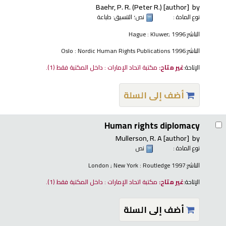
Baehr, P. R. (Peter R.)
[author]
by
نوع المادة :
نص
؛ التنسيق:
طباعة
الناشر:
Hague : Kluwer; 1996
الناشر:
Oslo : Nordic Human Rights Publications 1996
الإتاحة:
غير متاح:
مكتبة اتحاد الإمارات : داخل المكتبة فقط
(1).
أضف إلى السلة
Human rights diplomacy
Mullerson, R. A
[author]
by
نوع المادة :
نص
الناشر:
London ; New York : Routledge 1997
الإتاحة:
غير متاح:
مكتبة اتحاد الإمارات : داخل المكتبة فقط
(1).
أضف إلى السلة