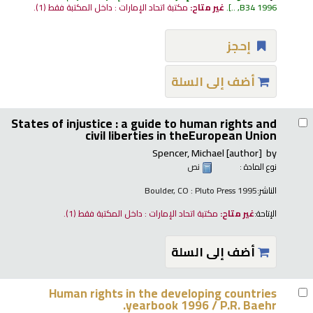
B34 1996, ..
.
غير متاح:
مكتبة اتحاد الإمارات : داخل المكتبة فقط
(1).
إحجز
أضف إلى السلة
States of injustice : a guide to human rights and
civil liberties in theEuropean Union
Spencer, Michael
[author]
by
نوع المادة :
نص
الناشر:
Boulder, CO : Pluto Press 1995
الإتاحة:
غير متاح:
مكتبة اتحاد الإمارات : داخل المكتبة فقط
(1).
أضف إلى السلة
Human rights in the developing countries
yearbook 1996 /
P.R. Baehr.