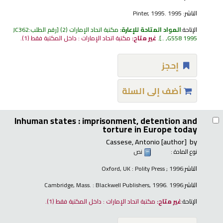
الناشر:
Pinter, 1995. 1995
الإتاحة:
المواد المتاحة للإعارة:
مكتبة اتحاد الإمارات
(2)
رقم الطلب:
JC362
G558 1995, ..
.
غير متاح:
مكتبة اتحاد الإمارات : داخل المكتبة فقط
(1).
إحجز
أضف إلى السلة
Inhuman states : imprisonment, detention and
torture in Europe today
Cassese, Antonio
[author]
by
نوع المادة :
نص
الناشر:
Oxford, UK : Polity Press ; 1996
الناشر:
Cambridge, Mass. : Blackwell Publishers, 1996. 1996
الإتاحة:
غير متاح:
مكتبة اتحاد الإمارات : داخل المكتبة فقط
(1).