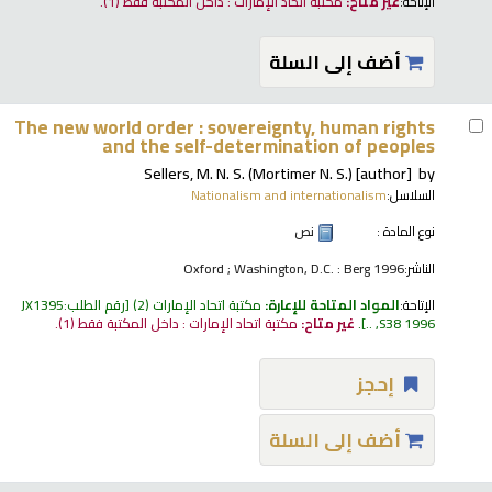
الإتاحة:
غير متاح:
مكتبة اتحاد الإمارات : داخل المكتبة فقط
(1).
أضف إلى السلة
The new world order : sovereignty, human rights
and the self-determination of peoples
Sellers, M. N. S. (Mortimer N. S.)
[author]
by
السلاسل:
Nationalism and internationalism
نوع المادة :
نص
الناشر:
Oxford ; Washington, D.C. : Berg 1996
الإتاحة:
المواد المتاحة للإعارة:
مكتبة اتحاد الإمارات
(2)
رقم الطلب:
JX1395
S38 1996, ..
.
غير متاح:
مكتبة اتحاد الإمارات : داخل المكتبة فقط
(1).
إحجز
أضف إلى السلة