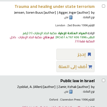
Trauma and healing under state terrorism
Jensen, Soren Buus
[author]
Agger, Inger
[author]
by
نوع المادة :
نص
الناشر:
London : Zed Books 1996
الإتاحة:
المواد المتاحة للإعارة:
مكتبة اتحاد الإمارات
(1)
رقم
الطلب:
RC451.4.T67 A36 1996
.
غير متاح:
مكتبة اتحاد الإمارات : داخل
المكتبة فقط
(1).
إحجز
أضف إلى السلة
Public law in Israel
Zysblat, A. (Allen)
[author]
Zamir, Itzhak
[author]
by
نوع المادة :
نص
الناشر:
Oxford : Clarendon Press 1996