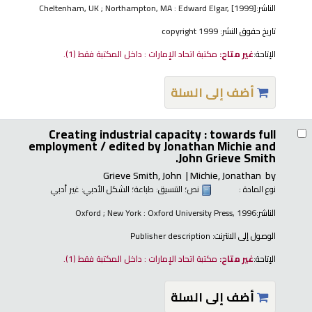
الناشر:
Cheltenham, UK ; Northampton, MA : Edward Elgar, [1999]
تاريخ حقوق النشر:
copyright 1999
الإتاحة:
غير متاح:
مكتبة اتحاد الإمارات : داخل المكتبة فقط
(1).
أضف إلى السلة
Creating industrial capacity : towards full
employment /
edited by Jonathan Michie and
John Grieve Smith.
Grieve Smith, John
Michie, Jonathan
by
نوع المادة :
نص
؛ التنسيق:
طباعة
؛ الشكل الأدبي:
غير أدبي
الناشر:
Oxford ; New York : Oxford University Press, 1996
الوصول إلى الانترنت:
Publisher description
الإتاحة:
غير متاح:
مكتبة اتحاد الإمارات : داخل المكتبة فقط
(1).
أضف إلى السلة