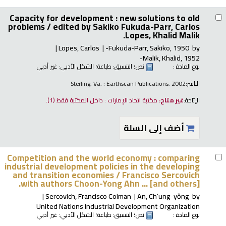
Capacity for development : new solutions to old
problems /
edited by Sakiko Fukuda-Parr, Carlos
Lopes, Khalid Malik.
Lopes, Carlos
Fukuda-Parr, Sakiko
, 1950-
by
Malik, Khalid
, 1952-
نوع المادة :
نص
؛ التنسيق:
طباعة
؛ الشكل الأدبي:
غير أدبي
الناشر:
Sterling, Va. : Earthscan Publications, 2002
الإتاحة:
غير متاح:
مكتبة اتحاد الإمارات : داخل المكتبة فقط
(1).
أضف إلى السلة
Competition and the world economy : comparing
industrial development policies in the developing
and transition economies /
Francisco Sercovich
with authors Choon-Yong Ahn ... [and others].
Sercovich, Francisco Colman
An, Chʻung-yŏng
by
United Nations Industrial Development Organization
نوع المادة :
نص
؛ التنسيق:
طباعة
؛ الشكل الأدبي:
غير أدبي