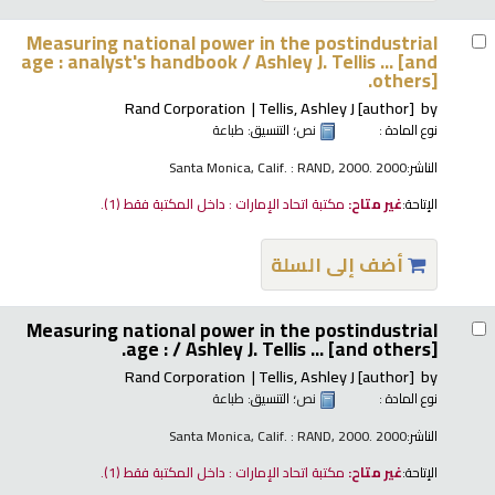
Measuring national power in the postindustrial
age : analyst's handbook /
Ashley J. Tellis ... [and
others].
Rand Corporation
Tellis, Ashley J
[author]
by
نوع المادة :
نص
؛ التنسيق:
طباعة
الناشر:
Santa Monica, Calif. : RAND, 2000. 2000
الإتاحة:
غير متاح:
مكتبة اتحاد الإمارات : داخل المكتبة فقط
(1).
أضف إلى السلة
Measuring national power in the postindustrial
age : /
Ashley J. Tellis ... [and others].
Rand Corporation
Tellis, Ashley J
[author]
by
نوع المادة :
نص
؛ التنسيق:
طباعة
الناشر:
Santa Monica, Calif. : RAND, 2000. 2000
الإتاحة:
غير متاح:
مكتبة اتحاد الإمارات : داخل المكتبة فقط
(1).