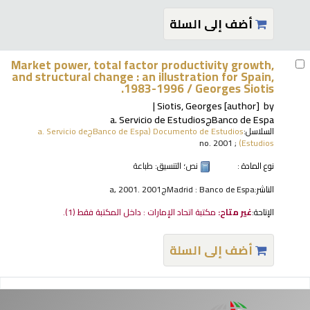
أضف إلى السلة
Market power, total factor productivity growth,
and structural change : an illustration for Spain,
1983-1996 /
Georges Siotis.
Siotis, Georges
[author]
by
Banco de Espaجa. Servicio de Estudios
السلاسل:
Documento de Estudios (Banco de Espaجa. Servicio de
; no. 2001
Estudios)
نوع المادة :
نص
؛ التنسيق:
طباعة
الناشر:
Madrid : Banco de Espaجa, 2001. 2001
الإتاحة:
غير متاح:
مكتبة اتحاد الإمارات : داخل المكتبة فقط
(1).
أضف إلى السلة
فحات