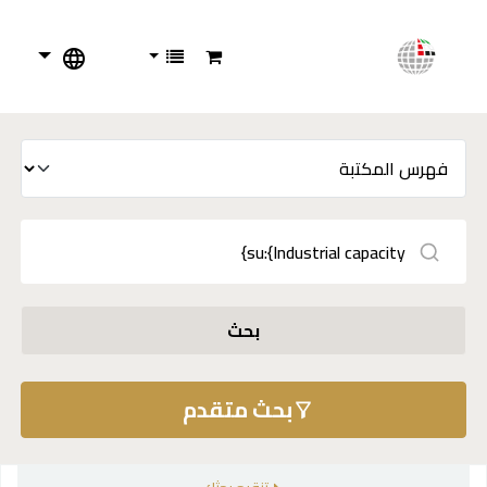
بحث
بحث متقدم