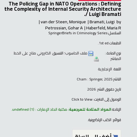
The Policing Gap in NATO Operations : Defining
the Complexity of Internal Security Architecture
/
Luigi Bramati.
van der Steen, Monique
Bramati, Luigi
by
Petrossian, Gohar A
Haberfeld, Maria R
السلاسل:
SpringerBriefs in Criminology Series
الطبعات:
1st ed.
نوع المادة :
ملف الحاسوب
؛ التنسيق:
الكتروني متاح على الخط
المباشر
اللغة:
الإنجليزية
الناشر:
Cham : Springer, 2025
تاريخ حقوق النشر:
2026
الوصول إلى الانترنت:
Click to View
الإتاحة:
المواد المتاحة للمرجعية:
مكتبة اتحاد الإمارات : undefined
(1).
قوائم:
الكتب الإلكترونية
.
أضف إلى السلة