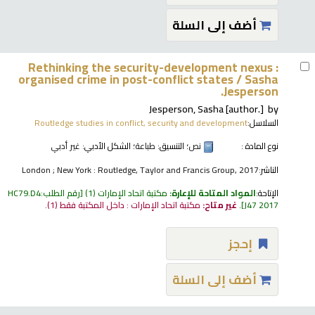
أضف إلى السلة
Rethinking the security-development nexus :
organised crime in post-conflict states /
Sasha
Jesperson.
Jesperson, Sasha
[author.]
by
السلاسل:
Routledge studies in conflict, security and development
نوع المادة :
نص
؛ التنسيق:
طباعة
؛ الشكل الأدبي:
غير أدبي
الناشر:
London ; New York : Routledge, Taylor and Francis Group, 2017
الإتاحة:
المواد المتاحة للإعارة:
مكتبة اتحاد الإمارات
(1)
رقم الطلب:
HC79.D4
J47 2017
.
غير متاح:
مكتبة اتحاد الإمارات : داخل المكتبة فقط
(1).
إحجز
أضف إلى السلة