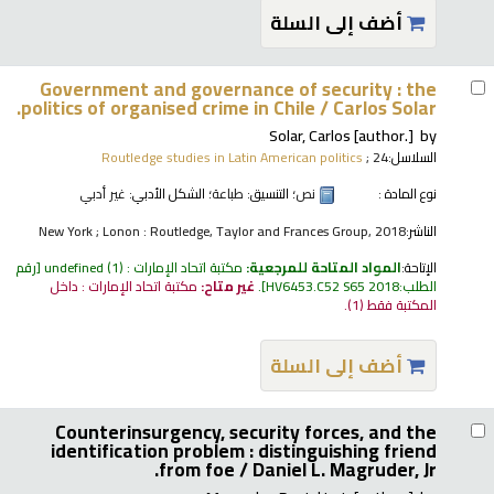
أضف إلى السلة
Government and governance of security : the
politics of organised crime in Chile /
Carlos Solar.
Solar, Carlos
[author.]
by
السلاسل:
; 24
Routledge studies in Latin American politics
نوع المادة :
نص
؛ التنسيق:
طباعة
؛ الشكل الأدبي:
غير أدبي
الناشر:
New York ; Lonon : Routledge, Taylor and Frances Group, 2018
الإتاحة:
المواد المتاحة للمرجعية:
مكتبة اتحاد الإمارات : undefined
(1)
رقم
الطلب:
HV6453.C52 S65 2018
.
غير متاح:
مكتبة اتحاد الإمارات : داخل
المكتبة فقط
(1).
أضف إلى السلة
Counterinsurgency, security forces, and the
identification problem : distinguishing friend
from foe /
Daniel L. Magruder, Jr.