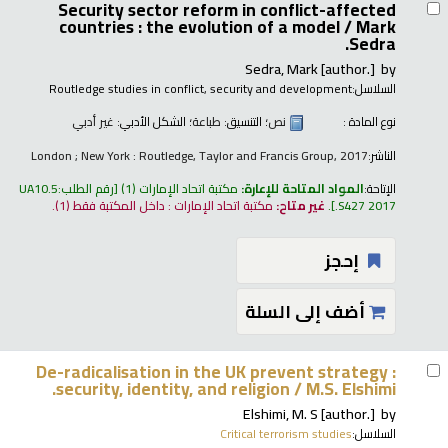
Security sector reform in conflict-affected
countries : the evolution of a model /
Mark
Sedra.
Sedra, Mark
[author.]
by
السلاسل:
Routledge studies in conflict, security and development
نوع المادة :
نص
؛ التنسيق:
طباعة
؛ الشكل الأدبي:
غير أدبي
الناشر:
London ; New York : Routledge, Taylor and Francis Group, 2017
الإتاحة:
المواد المتاحة للإعارة:
مكتبة اتحاد الإمارات
(1)
رقم الطلب:
UA10.5
.S427 2017
.
غير متاح:
مكتبة اتحاد الإمارات : داخل المكتبة فقط
(1).
إحجز
أضف إلى السلة
De-radicalisation in the UK prevent strategy :
security, identity, and religion /
M.S. Elshimi.
Elshimi, M. S
[author.]
by
السلاسل:
Critical terrorism studies