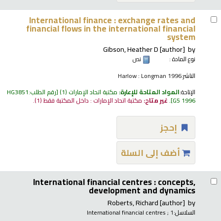
International finance : exchange rates and
financial flows in the international financial
system
Gibson, Heather D
[author]
by
نوع المادة :
نص
الناشر:
Harlow : Longman 1996
الإتاحة:
المواد المتاحة للإعارة:
مكتبة اتحاد الإمارات
(1)
رقم الطلب:
HG3851
G5 1996
.
غير متاح:
مكتبة اتحاد الإمارات : داخل المكتبة فقط
(1).
إحجز
أضف إلى السلة
International financial centres : concepts,
development and dynamics
Roberts, Richard
[author]
by
السلاسل:
; 1
International financial centres