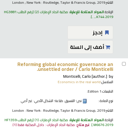
الناشر:
London ; New York : Routledge, Taylor & Francis Group, 2019
الإتاحة:
المواد المتاحة للإعارة:
مكتبة اتحاد الإمارات
(2)
رقم الطلب:
HG3881
.
.K744 2019, ..
إحجز
أضف إلى السلة
Reforming global economic governance an
unsettled order /
Carlo Monticelli.
Monticelli, Carlo
[author.]
by
السلاسل:
Economics in the real world
الطبعات:
1 Edition.
نوع المادة :
نص
؛ التنسيق:
طباعة
؛ الشكل الأدبي:
غير أدبي
الناشر:
London : New York : Routledge, Taylor & Francis Group, 2019
الإتاحة:
المواد المتاحة للإعارة:
مكتبة اتحاد الإمارات
(1)
رقم الطلب:
HF1359
.M6676 2019
.
غير متاح:
مكتبة اتحاد الإمارات : داخل المكتبة فقط
(1).