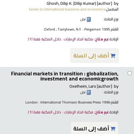
Ghosh, Dilip K. (Dilip Kumar)
[author]
by
السلاسل:
Series in international business and economics
نوع المادة :
نص
الناشر:
Oxford ; Tarrytown, N.Y. : Pergamon 1995
الإتاحة:
غير متاح:
مكتبة اتحاد الإمارات : داخل المكتبة فقط
(1).
أضف إلى السلة
Financial markets in transition : globalization,
investment and economicgrowth
Oxelheim, Lars
[author]
by
نوع المادة :
نص
الناشر:
London : International Thomson Business Press 1996
الإتاحة:
غير متاح:
مكتبة اتحاد الإمارات : داخل المكتبة فقط
(1).
أضف إلى السلة