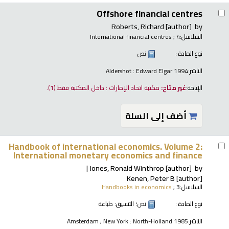
Offshore financial centres
Roberts, Richard
[author]
by
السلاسل:
; 4
International financial centres
نوع المادة :
نص
الناشر:
Aldershot : Edward Elgar 1994
الإتاحة:
غير متاح:
مكتبة اتحاد الإمارات : داخل المكتبة فقط
(1).
أضف إلى السلة
Handbook of international economics. Volume 2:
International monetary economics and finance
Jones, Ronald Winthrop
[author]
by
Kenen, Peter B
[author]
السلاسل:
; 3
Handbooks in economics
نوع المادة :
نص
؛ التنسيق:
طباعة
الناشر:
Amsterdam ; New York : North-Holland 1985