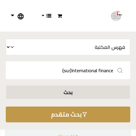
بحث
بحث متقدم