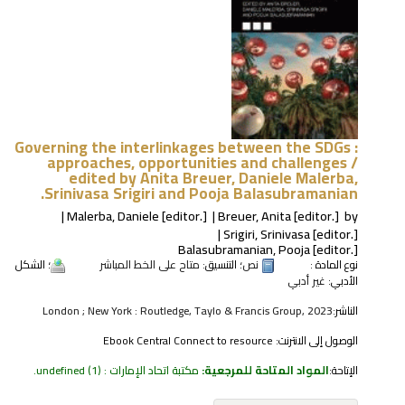
Governing the interlinkages between the SDGs :
approaches, opportunities and challenges /
edited by Anita Breuer, Daniele Malerba,
Srinivasa Srigiri and Pooja Balasubramanian.
Malerba, Daniele
[editor.]
Breuer, Anita
[editor.]
by
Srigiri, Srinivasa
[editor.]
Balasubramanian, Pooja
[editor.]
نوع المادة :
نص
؛ التنسيق:
متاح على الخط المباشر
؛ الشكل
الأدبي:
غير أدبي
الناشر:
London ; New York : Routledge, Taylo & Francis Group, 2023
الوصول إلى الانترنت:
Ebook Central Connect to resource
الإتاحة:
المواد المتاحة للمرجعية:
مكتبة اتحاد الإمارات : undefined
(1).