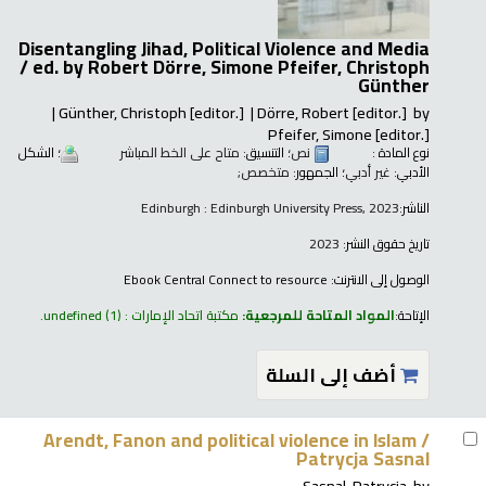
Disentangling Jihad, Political Violence and Media
/
ed. by Robert Dörre, Simone Pfeifer, Christoph
Günther
Günther, Christoph
[editor.]
Dörre, Robert
[editor.]
by
Pfeifer, Simone
[editor.]
نوع المادة :
نص
؛ التنسيق:
متاح على الخط المباشر
؛ الشكل
الأدبي:
غير أدبي
؛ الجمهور:
متخصص;
الناشر:
Edinburgh : Edinburgh University Press, 2023
تاريخ حقوق النشر:
2023
الوصول إلى الانترنت:
Ebook Central Connect to resource
الإتاحة:
المواد المتاحة للمرجعية:
مكتبة اتحاد الإمارات : undefined
(1).
أضف إلى السلة
Arendt, Fanon and political violence in Islam /
Patrycja Sasnal
Sasnal, Patrycja
by