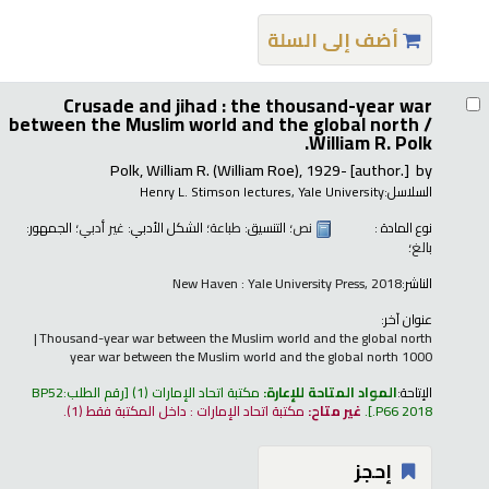
أضف إلى السلة
Crusade and jihad : the thousand-year war
between the Muslim world and the global north /
William R. Polk.
Polk, William R. (William Roe)
, 1929-
[author.]
by
السلاسل:
Henry L. Stimson lectures, Yale University
نوع المادة :
نص
؛ التنسيق:
طباعة
؛ الشكل الأدبي:
غير أدبي
؛ الجمهور:
بالغ؛
الناشر:
New Haven : Yale University Press, 2018
عنوان آخر:
Thousand-year war between the Muslim world and the global north
1000 year war between the Muslim world and the global north
الإتاحة:
المواد المتاحة للإعارة:
مكتبة اتحاد الإمارات
(1)
رقم الطلب:
BP52
.P66 2018
.
غير متاح:
مكتبة اتحاد الإمارات : داخل المكتبة فقط
(1).
إحجز