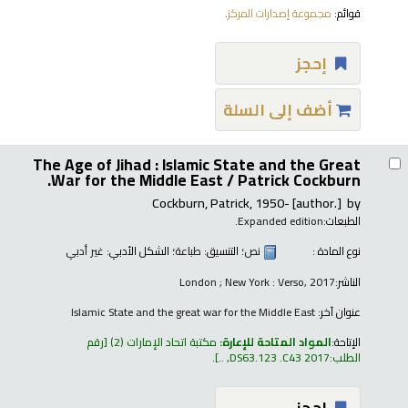
قوائم:
مجموعة إصدارات المركز
.
إحجز
أضف إلى السلة
The Age of Jihad : Islamic State and the Great
War for the Middle East /
Patrick Cockburn.
Cockburn, Patrick
, 1950-
[author.]
by
الطبعات:
Expanded edition.
نوع المادة :
نص
؛ التنسيق:
طباعة
؛ الشكل الأدبي:
غير أدبي
الناشر:
London ; New York : Verso, 2017
عنوان آخر:
Islamic State and the great war for the Middle East
الإتاحة:
المواد المتاحة للإعارة:
مكتبة اتحاد الإمارات
(2)
رقم
الطلب:
DS63.123 .C43 2017, ..
.
إحجز