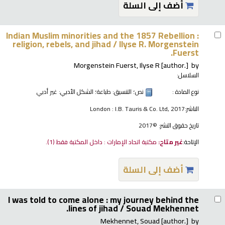
أضف إلى السلة
Indian Muslim minorities and the 1857 Rebellion :
religion, rebels, and jihad /
Ilyse R. Morgenstein
Fuerst.
Morgenstein Fuerst, Ilyse R
[author.]
by
السلاسل:
نوع المادة :
نص
؛ التنسيق:
طباعة
؛ الشكل الأدبي:
غير أدبي
الناشر:
London : I.B. Tauris & Co. Ltd, 2017
تاريخ حقوق النشر:
©2017
الإتاحة:
غير متاح:
مكتبة اتحاد الإمارات : داخل المكتبة فقط
(1).
أضف إلى السلة
I was told to come alone : my journey behind the
lines of jihad /
Souad Mekhennet.
Mekhennet, Souad
[author.]
by