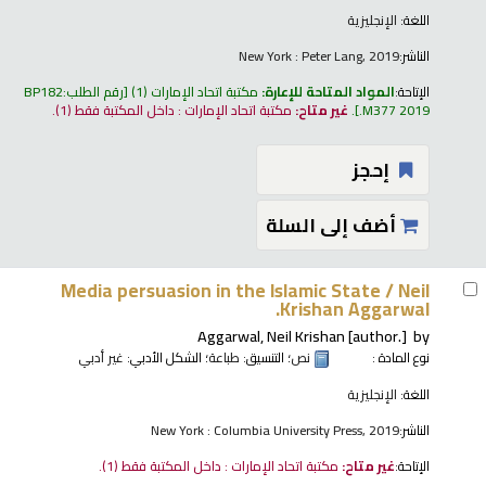
اللغة:
الإنجليزية
الناشر:
New York : Peter Lang, 2019
الإتاحة:
المواد المتاحة للإعارة:
مكتبة اتحاد الإمارات
(1)
رقم الطلب:
BP182
.M377 2019
.
غير متاح:
مكتبة اتحاد الإمارات : داخل المكتبة فقط
(1).
إحجز
أضف إلى السلة
Media persuasion in the Islamic State /
Neil
Krishan Aggarwal.
Aggarwal, Neil Krishan
[author.]
by
نوع المادة :
نص
؛ التنسيق:
طباعة
؛ الشكل الأدبي:
غير أدبي
اللغة:
الإنجليزية
الناشر:
New York : Columbia University Press, 2019
الإتاحة:
غير متاح:
مكتبة اتحاد الإمارات : داخل المكتبة فقط
(1).