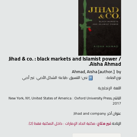
Jihad & co. : black markets and Islamist power /
Aisha Ahmad.
Ahmad, Aisha
[author.]
by
نوع المادة :
نص
؛ التنسيق:
طباعة
؛ الشكل الأدبي:
غير أدبي
اللغة:
الإنجليزية
الناشر:
New York, NY, United States of America : Oxford University Press,
2017
عنوان آخر:
Jihad and company
الإتاحة:
غير متاح:
مكتبة اتحاد الإمارات : داخل المكتبة فقط
(2).