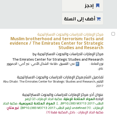
إحجز
أضف إلى السلة
مركز الإمارات للدراسات والبحوث الاستراتيجية
Muslim brotherhood and terrorism: facts and
evidence /
The Emirates Center for Strategic
Studies and Research
مركز الإمارات للدراسات والبحوث الاستراتيجية
by
The Emirates Center for Strategic Studies and Research
نوع المادة :
نص
؛ التنسيق:
طباعة
؛ الشكل الأدبي:
غير أدبي
؛ الجمهور:
عام;
تفاصيل النشر:
مركز الإمارات للدراسات والبحوث الاستراتيجية
الناشر:
Abu Dhabi: The Emirates Center for Strategic Studies and Research,
2017
عنوان آخر:
مركز الإمارات للدراسات والبحوث الاستراتيجية
الإتاحة:
المواد المتاحة للإعارة:
مكتبة اتحاد الإمارات
(2)
رقم
الطلب:
BP10.J383 M3713 2017, ..
.
المواد المتاحة للمرجعية:
مكتبة اتحاد
الإمارات : undefined
(1)
رقم الطلب:
BP10.J383 M3713 2017
.
غير متاح:
مكتبة اتحاد الإمارات : داخل المكتبة فقط
(1).