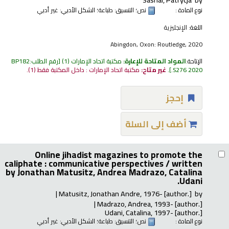
نوع المادة :
نص
؛ التنسيق:
طباعة
؛ الشكل الأدبي:
غير أدبي
اللغة:
الإنجليزية
Abingdon, Oxon: Routledge, 2020
الإتاحة:
المواد المتاحة للإعارة:
مكتبة اتحاد الإمارات
(1)
رقم الطلب:
BP182
.S276 2020
.
غير متاح:
مكتبة اتحاد الإمارات : داخل المكتبة فقط
(1).
إحجز
أضف إلى السلة
Online jihadist magazines to promote the
caliphate : communicative perspectives /
written
by Jonathan Matusitz, Andrea Madrazo, Catalina
Udani.
Matusitz, Jonathan Andre
, 1976-
[author.]
by
Madrazo, Andrea
, 1993-
[author.]
Udani, Catalina
, 1997-
[author.]
نوع المادة :
نص
؛ التنسيق:
طباعة
؛ الشكل الأدبي:
غير أدبي