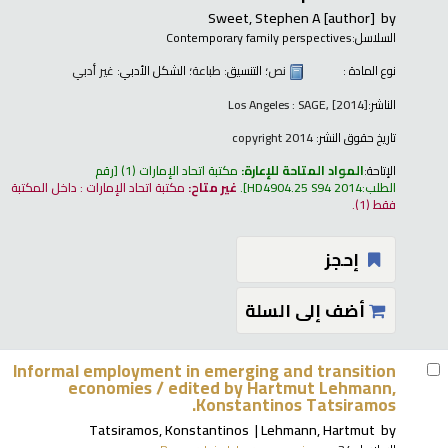
Sweet, Stephen A
[author]
by
السلاسل:
Contemporary family perspectives
نوع المادة :
نص
؛ التنسيق:
طباعة
؛ الشكل الأدبي:
غير أدبي
الناشر:
Los Angeles : SAGE, [2014]
تاريخ حقوق النشر:
copyright 2014
الإتاحة:
المواد المتاحة للإعارة:
مكتبة اتحاد الإمارات
(1)
رقم
الطلب:
HD4904.25 S94 2014
.
غير متاح:
مكتبة اتحاد الإمارات : داخل المكتبة
فقط
(1).
إحجز
أضف إلى السلة
Informal employment in emerging and transition
economies /
edited by Hartmut Lehmann,
Konstantinos Tatsiramos.
Tatsiramos, Konstantinos
Lehmann, Hartmut
by