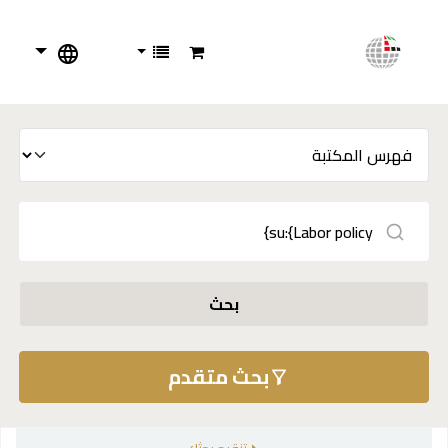
بحث
بحث متقدم