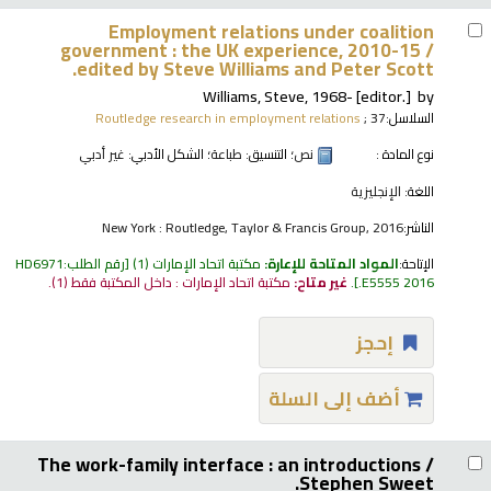
Employment relations under coalition
government : the UK experience, 2010-15 /
edited by Steve Williams and Peter Scott.
Williams, Steve
, 1968-
[editor.]
by
السلاسل:
; 37
Routledge research in employment relations
نوع المادة :
نص
؛ التنسيق:
طباعة
؛ الشكل الأدبي:
غير أدبي
اللغة:
الإنجليزية
الناشر:
New York : Routledge, Taylor & Francis Group, 2016
الإتاحة:
المواد المتاحة للإعارة:
مكتبة اتحاد الإمارات
(1)
رقم الطلب:
HD6971
.E5555 2016
.
غير متاح:
مكتبة اتحاد الإمارات : داخل المكتبة فقط
(1).
إحجز
أضف إلى السلة
The work-family interface : an introductions /
Stephen Sweet.