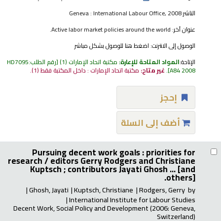
الناشر:
Geneva : International Labour Office, 2008
عنوان آخر:
Active labor market policies around the world.
الوصول إلى الانترنت:
اضغط هنا للوصول بشكل مباشر
الإتاحة:
المواد المتاحة للإعارة:
مكتبة اتحاد الإمارات
(1)
رقم الطلب:
HD7095
A84 2008
.
غير متاح:
مكتبة اتحاد الإمارات : داخل المكتبة فقط
(1).
إحجز
أضف إلى السلة
Pursuing decent work goals : priorities for
research /
editors Gerry Rodgers and Christiane
Kuptsch ; contributors Jayati Ghosh ... [and
others].
Ghosh, Jayati
Kuptsch, Christiane
Rodgers, Gerry
by
International Institute for Labour Studies
Decent Work, Social Policy and Development
(2006: Geneva,
Switzerland)