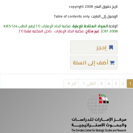
تاريخ حقوق النشر:
copyright 2008
الوصول إلى الانترنت:
Table of contents only
الإتاحة:
المواد المتاحة للإعارة:
مكتبة اتحاد الإمارات
(1)
رقم الطلب:
KJE5124
C87 2008
.
غير متاح:
مكتبة اتحاد الإمارات : داخل المكتبة فقط
(1).
إحجز
أضف إلى السلة
فحات
1
2
3
4
5
التالي
آخر