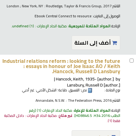
الناشر:
London ; New York, NY : Routledge, Taylor & Francis Group, 2017
الوصول إلى الانترنت:
Ebook Central Connect to resource
الإتاحة:
المواد المتاحة للمرجعية:
مكتبة اتحاد الإمارات : undefined
(1).
أضف إلى السلة
Industrial relations reform : looking to the future
: essays in honour of Joe Isaac AO /
Keith
Hancock, Russell D Lansbury.
Hancock, Keith
, 1935-
[author.]
by
Lansbury, Russell D
[author.]
نوع المادة :
نص
؛ التنسيق:
طباعة
؛ الشكل الأدبي:
غير أدبي
الناشر:
Annandale, N.S.W. : The Federation Press, 2016
الإتاحة:
المواد المتاحة للإعارة:
مكتبة اتحاد الإمارات
(1)
رقم
الطلب:
HD8846.5 .H34 2016
.
غير متاح:
مكتبة اتحاد الإمارات : داخل المكتبة
فقط
(1).