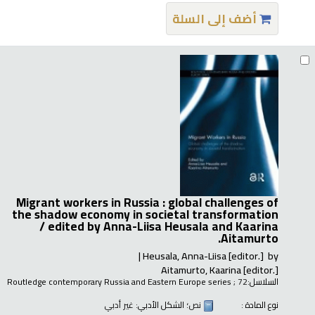
أضف إلى السلة
Migrant workers in Russia : global challenges of
the shadow economy in societal transformation
/
edited by Anna-Liisa Heusala and Kaarina
Aitamurto.
Heusala, Anna-Liisa
[editor.]
by
Aitamurto, Kaarina
[editor.]
السلاسل:
; 72
Routledge contemporary Russia and Eastern Europe series
نوع المادة :
نص
؛ الشكل الأدبي:
غير أدبي