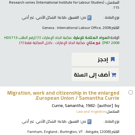
السلاسل:
;
Research series (International Institute for Labour Studies)
115.
نوع المادة :
نص
؛ التنسيق:
طباعة
؛ الشكل الأدبي:
غير أدبي
الناشر:
Geneva : International Labour Office, 2008
الإتاحة:
المواد المتاحة للإعارة:
مكتبة اتحاد الإمارات
(1)
رقم الطلب:
HD5713
P87 2008
.
غير متاح:
مكتبة اتحاد الإمارات : داخل المكتبة فقط
(1).
إحجز
أضف إلى السلة
Migration, work and citizenship in the enlarged
European Union /
Samantha Currie.
Currie, Samantha
, 1982-
[author]
by
السلاسل:
Law and migration
نوع المادة :
نص
؛ التنسيق:
طباعة
؛ الشكل الأدبي:
غير أدبي
الناشر:
Farnham, England ; Burlington, VT : Ashgate, [2008]