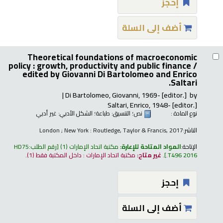
إحجز
أضف إلى السلة
Theoretical foundations of macroeconomic
policy : growth, productivity and public finance /
edited by Giovanni Di Bartolomeo and Enrico
Saltari.
Di Bartolomeo, Giovanni
, 1969-
[editor.]
by
Saltari, Enrico
, 1948-
[editor.]
نوع المادة :
نص
؛ التنسيق:
طباعة
؛ الشكل الأدبي:
غير أدبي
الناشر:
London ; New York : Routledge, Taylor & Francis, 2017
الإتاحة:
المواد المتاحة للإعارة:
مكتبة اتحاد الإمارات
(1)
رقم الطلب:
HD75
.T496 2016
.
غير متاح:
مكتبة اتحاد الإمارات : داخل المكتبة فقط
(1).
إحجز
أضف إلى السلة