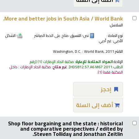
More and better jobs in South Asia /
World Bank.
السلاسل:
نوع المادة :
نص
؛ التنسيق:
متاح على الخط المباشر
؛ الشكل
الأدبي:
غير أدبي
الناشر:
Washington, D.C. : World Bank, 2011
الإتاحة:
المواد المتاحة للإعارة:
مكتبة اتحاد الإمارات
(1)
رقم
الطلب:
HD5812.57.A6 M67 2011
.
غير متاح:
مكتبة اتحاد الإمارات : داخل
المكتبة فقط
(1).
إحجز
أضف إلى السلة
Shop floor bargaining and the state : historical
and comparative perspectives /
edited by
Steven Tolliday and Jonathan Zeitlin.