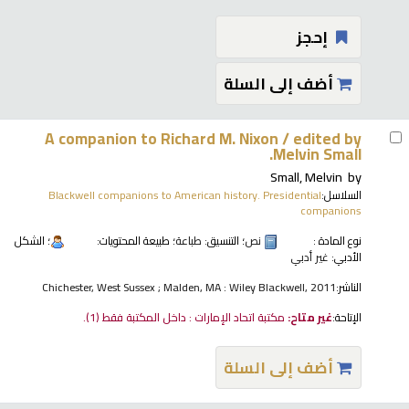
إحجز
أضف إلى السلة
A companion to Richard M. Nixon /
edited by
Melvin Small.
Small, Melvin
by
السلاسل:
Blackwell companions to American history. Presidential
companions
نوع المادة :
نص
؛ التنسيق:
طباعة
؛ طبيعة المحتويات:
؛ الشكل
الأدبي:
غير أدبي
الناشر:
Chichester, West Sussex ; Malden, MA : Wiley Blackwell, 2011
الإتاحة:
غير متاح:
مكتبة اتحاد الإمارات : داخل المكتبة فقط
(1).
أضف إلى السلة