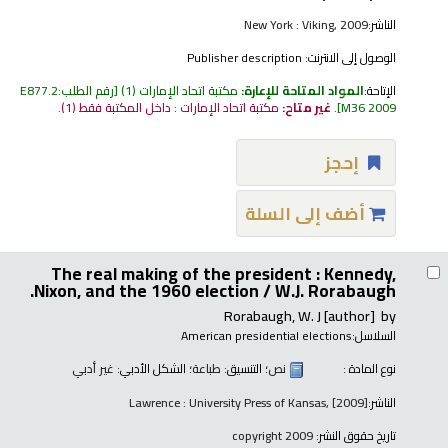
الناشر:
New York : Viking, 2009
الوصول إلى الانترنت:
Publisher description
الإتاحة:
المواد المتاحة للإعارة:
مكتبة اتحاد الإمارات
(1)
رقم الطلب:
E877.2
M36 2009
.
غير متاح:
مكتبة اتحاد الإمارات : داخل المكتبة فقط
(1).
إحجز
أضف إلى السلة
The real making of the president : Kennedy,
Nixon, and the 1960 election /
W.J. Rorabaugh.
Rorabaugh, W. J
[author]
by
السلاسل:
American presidential elections
نوع المادة :
نص
؛ التنسيق:
طباعة
؛ الشكل الأدبي:
غير أدبي
الناشر:
Lawrence : University Press of Kansas, [2009]
تاريخ حقوق النشر:
copyright 2009