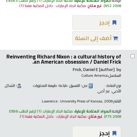
الإتاحة:
المواد المتاحة للإعارة:
مكتبة اتحاد الإمارات
(1)
رقم الطلب:
E838.5
N52 2008
.
غير متاح:
مكتبة اتحاد الإمارات : داخل المكتبة فقط
(1).
إحجز
أضف إلى السلة
Reinventing Richard Nixon : a cultural history of
an American obsession /
Daniel Frick.
Frick, Daniel E
[author]
by
السلاسل:
Culture America
نوع المادة :
نص
؛ التنسيق:
طباعة
؛ طبيعة المحتويات:
؛ الشكل
الأدبي:
غير أدبي
الناشر:
Lawrence : University Press of Kansas, 2008
الإتاحة:
المواد المتاحة للإعارة:
مكتبة اتحاد الإمارات
(1)
رقم الطلب:
E856
F75 2008
.
غير متاح:
مكتبة اتحاد الإمارات : داخل المكتبة فقط
(1).
إحجز