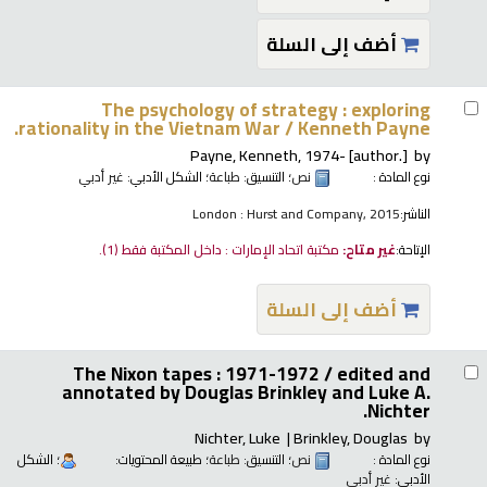
أضف إلى السلة
The psychology of strategy : exploring
rationality in the Vietnam War /
Kenneth Payne.
Payne, Kenneth
, 1974-
[author.]
by
نوع المادة :
نص
؛ التنسيق:
طباعة
؛ الشكل الأدبي:
غير أدبي
الناشر:
London : Hurst and Company, 2015
الإتاحة:
غير متاح:
مكتبة اتحاد الإمارات : داخل المكتبة فقط
(1).
أضف إلى السلة
The Nixon tapes : 1971-1972 /
edited and
annotated by Douglas Brinkley and Luke A.
Nichter.
Nichter, Luke
Brinkley, Douglas
by
نوع المادة :
نص
؛ التنسيق:
طباعة
؛ طبيعة المحتويات:
؛ الشكل
الأدبي:
غير أدبي