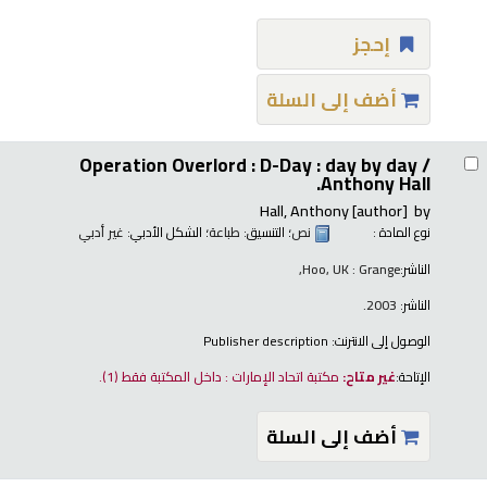
إحجز
أضف إلى السلة
Operation Overlord : D-Day : day by day /
Anthony Hall.
Hall, Anthony
[author]
by
نوع المادة :
نص
؛ التنسيق:
طباعة
؛ الشكل الأدبي:
غير أدبي
الناشر:
Hoo, UK : Grange,
الناشر:
2003.
الوصول إلى الانترنت:
Publisher description
الإتاحة:
غير متاح:
مكتبة اتحاد الإمارات : داخل المكتبة فقط
(1).
أضف إلى السلة