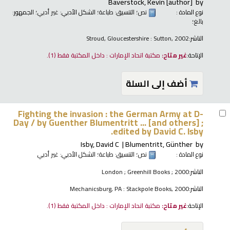
Baverstock, Kevin
[author]
by
نوع المادة :
نص
؛ التنسيق:
طباعة
؛ الشكل الأدبي:
غير أدبي
؛ الجمهور:
بالغ؛
الناشر:
Stroud, Gloucestershire : Sutton, 2002
الإتاحة:
غير متاح:
مكتبة اتحاد الإمارات : داخل المكتبة فقط
(1).
أضف إلى السلة
Fighting the invasion : the German Army at D-
Day /
by Guenther Blumentritt ... [and others] ;
edited by David C. Isby.
Isby, David C
Blumentritt, Günther
by
نوع المادة :
نص
؛ التنسيق:
طباعة
؛ الشكل الأدبي:
غير أدبي
الناشر:
London ; Greenhill Books ; 2000
الناشر:
Mechanicsburg, PA : Stackpole Books, 2000
الإتاحة:
غير متاح:
مكتبة اتحاد الإمارات : داخل المكتبة فقط
(1).