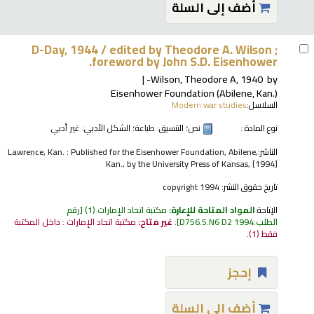
أضف إلى السلة
D-Day, 1944 /
edited by Theodore A. Wilson ;
foreword by John S.D. Eisenhower.
Wilson, Theodore A
, 1940-
by
Eisenhower Foundation (Abilene, Kan.)
السلاسل:
Modern war studies
نوع المادة :
نص
؛ التنسيق:
طباعة
؛ الشكل الأدبي:
غير أدبي
الناشر:
Lawrence, Kan. : Published for the Eisenhower Foundation, Abilene,
Kan., by the University Press of Kansas, [1994]
تاريخ حقوق النشر:
copyright 1994
الإتاحة:
المواد المتاحة للإعارة:
مكتبة اتحاد الإمارات
(1)
رقم
الطلب:
D756.5.N6 D2 1994
.
غير متاح:
مكتبة اتحاد الإمارات : داخل المكتبة
فقط
(1).
إحجز
أضف إلى السلة