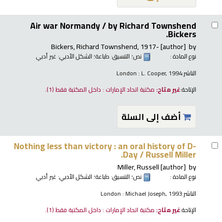
Air war Normandy /
by Richard Townshend
Bickers.
Bickers, Richard Townshend
, 1917-
[author]
by
نوع المادة :
نص
؛ التنسيق:
طباعة
؛ الشكل الأدبي:
غير أدبي
الناشر:
London : L. Cooper, 1994
الإتاحة:
غير متاح:
مكتبة اتحاد الإمارات : داخل المكتبة فقط
(1).
أضف إلى السلة
Nothing less than victory : an oral history of D-
Day /
Russell Miller.
Miller, Russell
[author]
by
نوع المادة :
نص
؛ التنسيق:
طباعة
؛ الشكل الأدبي:
غير أدبي
الناشر:
London : Michael Joseph, 1993
الإتاحة:
غير متاح:
مكتبة اتحاد الإمارات : داخل المكتبة فقط
(1).