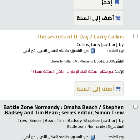
إحجز
أضف إلى السلة
The secrets of D-Day /
Larry Collins.
Collins, Larry
[author]
by
نوع المادة :
نص
؛ التنسيق:
طباعة
؛ الشكل الأدبي:
غير أدبي
الناشر:
Beverly Hills, CA : Phoenix Books, 2006
الإتاحة:
غير متاح:
مكتبة اتحاد الإمارات : داخل المكتبة فقط
(1).
أضف إلى السلة
Battle Zone Normandy : Omaha Beach /
Stephen
Badsey and Tim Bean ; series editor, Simon Trew.
Trew, Simon
Bean, Tim
Badsey, Stephen
[author]
by
السلاسل:
; 5
Battle zone Normandy
نوع المادة :
نص
؛ التنسيق:
طباعة
؛ الشكل الأدبي:
غير أدبي