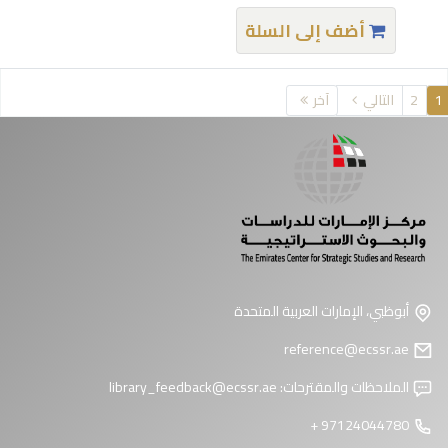
أضف إلى السلة
فحات
1
2
التالي
آخر
أبوظبي، الإمارات العربية المتحدة
reference@ecssr.ae
الملاحظات والمقترحات:
library_feedback@ecssr.ae
97124044780 +