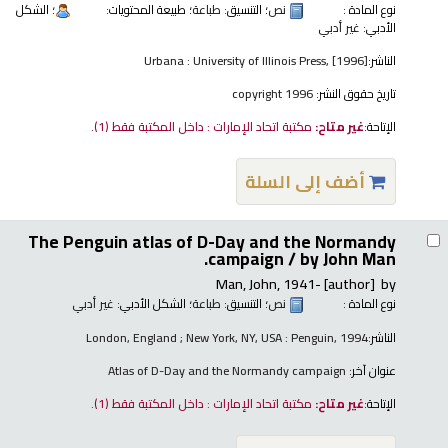
نوع المادة :
نص
؛ التنسيق:
طباعة
؛ طبيعة المحتويات:
؛ الشكل
الأدبي:
غير أدبي
الناشر:
Urbana : University of Illinois Press, [1996]
تاريخ حقوق النشر:
copyright 1996
الإتاحة:
غير متاح:
مكتبة اتحاد الإمارات : داخل المكتبة فقط
(1).
أضف إلى السلة
The Penguin atlas of D-Day and the Normandy
campaign /
by John Man.
Man, John
, 1941-
[author]
by
نوع المادة :
نص
؛ التنسيق:
طباعة
؛ الشكل الأدبي:
غير أدبي
الناشر:
London, England ; New York, NY, USA : Penguin, 1994
عنوان آخر:
Atlas of D-Day and the Normandy campaign
الإتاحة:
غير متاح:
مكتبة اتحاد الإمارات : داخل المكتبة فقط
(1).