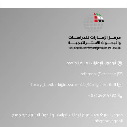
فحات
أبوظبي، الإمارات العربية المتحدة
reference@ecssr.ae
الملاحظات والمقترحات:
library_feedback@ecssr.ae
97124044780 +
حقوق النشر © 2026 مركز الإمارات للدراسات والبحوث الاستراتيجية جميع
الحقوق محفوظة