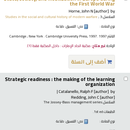
the First World War
Horne, John N
[author]
by
السلاسل:
; 3
Studies in the social and cultural history of modern warfare
نوع المادة :
نص
؛ التنسيق:
طباعة
الناشر:
Cambridge ; New York : Cambridge University Press, 1997. 1997
الإتاحة:
غير متاح:
مكتبة اتحاد الإمارات : داخل المكتبة فقط
(1).
أضف إلى السلة
Strategic readiness : the making of the learning
organization
Catalanello, Ralph F
[author]
by
Redding, John C
[author]
السلاسل:
The Jossey-Bass management series
الطبعات:
1st ed.
نوع المادة :
نص
؛ التنسيق:
طباعة