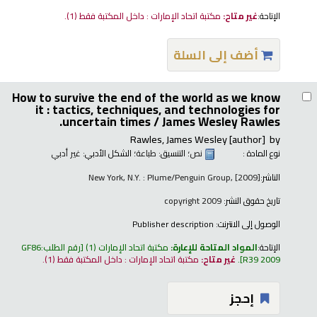
الإتاحة:
غير متاح:
مكتبة اتحاد الإمارات : داخل المكتبة فقط
(1).
أضف إلى السلة
How to survive the end of the world as we know
it : tactics, techniques, and technologies for
uncertain times /
James Wesley Rawles.
Rawles, James Wesley
[author]
by
نوع المادة :
نص
؛ التنسيق:
طباعة
؛ الشكل الأدبي:
غير أدبي
الناشر:
New York, N.Y. : Plume/Penguin Group, [2009]
تاريخ حقوق النشر:
copyright 2009
الوصول إلى الانترنت:
Publisher description
الإتاحة:
المواد المتاحة للإعارة:
مكتبة اتحاد الإمارات
(1)
رقم الطلب:
GF86
R39 2009
.
غير متاح:
مكتبة اتحاد الإمارات : داخل المكتبة فقط
(1).
إحجز