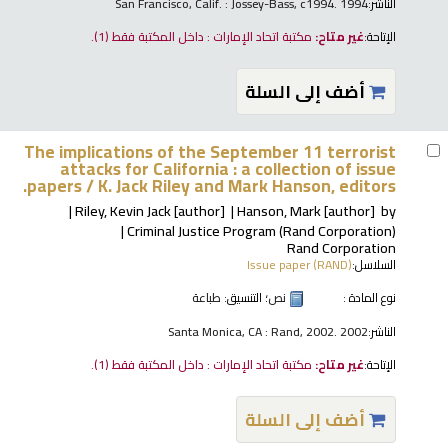
الناشر:
San Francisco, Calif. : Jossey-Bass, c1994. 1994
الإتاحة:
غير متاح:
مكتبة اتحاد الإمارات : داخل المكتبة فقط
(1).
أضف إلى السلة
The implications of the September 11 terrorist
attacks for California : a collection of issue
papers /
K. Jack Riley and Mark Hanson, editors.
Riley, Kevin Jack
[author]
Hanson, Mark
[author]
by
Criminal Justice Program (Rand Corporation)
Rand Corporation
السلاسل:
Issue paper (RAND)
نوع المادة :
نص
؛ التنسيق:
طباعة
الناشر:
Santa Monica, CA : Rand, 2002. 2002
الإتاحة:
غير متاح:
مكتبة اتحاد الإمارات : داخل المكتبة فقط
(1).
أضف إلى السلة