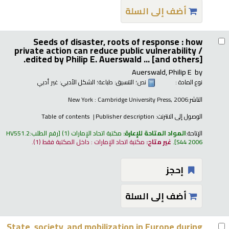
أضف إلى السلة
Seeds of disaster, roots of response : how
private action can reduce public vulnerability /
edited by Philip E. Auerswald ... [and others].
Auerswald, Philip E
by
نوع المادة :
نص
؛ التنسيق:
طباعة
؛ الشكل الأدبي:
غير أدبي
الناشر:
New York : Cambridge University Press, 2006
الوصول إلى الانترنت:
Publisher description
Table of contents
الإتاحة:
المواد المتاحة للإعارة:
مكتبة اتحاد الإمارات
(1)
رقم الطلب:
HV551.2
S44 2006
.
غير متاح:
مكتبة اتحاد الإمارات : داخل المكتبة فقط
(1).
إحجز
أضف إلى السلة
State, society, and mobilization in Europe during