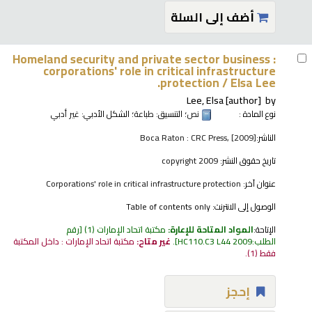
أضف إلى السلة
Homeland security and private sector business :
corporations' role in critical infrastructure
protection /
Elsa Lee.
Lee, Elsa
[author]
by
نوع المادة :
نص
؛ التنسيق:
طباعة
؛ الشكل الأدبي:
غير أدبي
الناشر:
Boca Raton : CRC Press, [2009]
تاريخ حقوق النشر:
copyright 2009
عنوان آخر:
Corporations' role in critical infrastructure protection
الوصول إلى الانترنت:
Table of contents only
الإتاحة:
المواد المتاحة للإعارة:
مكتبة اتحاد الإمارات
(1)
رقم
الطلب:
HC110.C3 L44 2009
.
غير متاح:
مكتبة اتحاد الإمارات : داخل المكتبة
فقط
(1).
إحجز