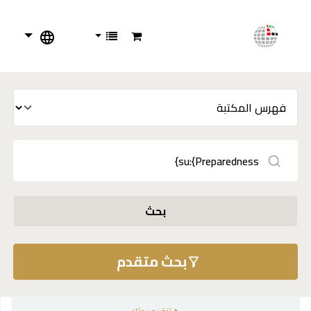
بحث
بحث متقدم