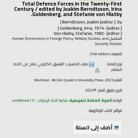
Total Defence Forces in the Twenty-First
Century /
edited by Joakim Berndtsson, Irina
Goldenberg, and Stefanie von Hlatky.
Berndtsson, Joakim
[editor.]
by
Goldenberg, Irina
, 1974-
[editor.]
Von Hlatky, Stefanie
, 1982-
[editor.]
السلاسل:
Human Dimensions in Foreign Policy, Military Studies, and
Security Studies
الطبعات:
First edition.
نوع المادة :
ملف الحاسوب
؛ التنسيق:
الكتروني متاح على الخط
المباشر
الناشر:
Montreal : McGill-Queen's University Press, 2023
تاريخ حقوق النشر:
©2023
الإتاحة:
المواد المتاحة للمرجعية:
مكتبة اتحاد الإمارات : undefined
(1).
قوائم:
الكتب الإلكترونية
.
أضف إلى السلة