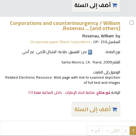
أضف إلى السلة
Corporations and counterinsurgency /
William
Rosenau ... [and others].
Rosenau, William
by
السلاسل:
; OP- 259.
Occasional paper (Rand Corporation)
نوع المادة :
نص
؛ التنسيق:
طباعة
؛ الشكل الأدبي:
غير أدبي
الناشر:
Santa Monica, CA : Rand, 2009
الوصول إلى الانترنت:
Related Electronic Resource: Web page with link to scanned depiction
of full text and images:
الإتاحة:
غير متاح:
مكتبة اتحاد الإمارات : داخل المكتبة فقط
(1).
أضف إلى السلة
فحات
1
2
التالي
آخر