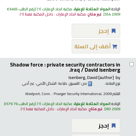
الإتاحة:
المواد المتاحة للإعارة:
مكتبة اتحاد الإمارات
(1)
رقم الطلب:
K3465
S54 2009
.
غير متاح:
مكتبة اتحاد الإمارات : داخل المكتبة فقط
(1).
إحجز
أضف إلى السلة
Shadow force : private security contractors in
Iraq /
David Isenberg.
Isenberg, David
[author]
by
نوع المادة :
نص
؛ التنسيق:
طباعة
؛ الشكل الأدبي:
غير أدبي
الناشر:
Westport, Conn. : Praeger Security International, 2009
الإتاحة:
المواد المتاحة للإعارة:
مكتبة اتحاد الإمارات
(1)
رقم الطلب:
DS79.76
I83 2009
.
غير متاح:
مكتبة اتحاد الإمارات : داخل المكتبة فقط
(1).
إحجز