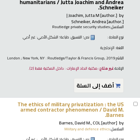
humanitarians /
Jutta Joachim and Andrea
Schneiker.
Joachim, Jutta M
[author.]
by
Schneiker, Andrea
[author.]
السلاسل:
Routledge private security studies
نوع المادة :
نص
؛ التنسيق:
طباعة
؛ الشكل الأدبي:
غير أدبي
اللغة:
الإنجليزية
الناشر:
London ; New York, NY : Routledge/Taylor & Francis Group, 2019
الإتاحة:
غير متاح:
مكتبة اتحاد الإمارات : داخل المكتبة فقط
(2).
أضف إلى السلة
The ethics of military privatization : the US
armed contractor phenomenon /
David M.
Barnes.
Barnes, David M., COL
[author]
by
السلاسل:
Military and defence ethics
نوع المادة :
نص
؛ التنسيق:
طباعة
؛ الشكل الأدبي:
غير أدبي