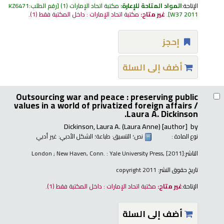
الإتاحة:
المواد المتاحة للإعارة:
مكتبة اتحاد الإمارات
(1)
رقم الطلب:
KZ6471
W37 2011
.
غير متاح:
مكتبة اتحاد الإمارات : داخل المكتبة فقط
(1).
إحجز
أضف إلى السلة
Outsourcing war and peace : preserving public
values in a world of privatized foreign affairs /
Laura A. Dickinson.
Dickinson, Laura A. (Laura Anne)
[author]
by
نوع المادة :
نص
؛ التنسيق:
طباعة
؛ الشكل الأدبي:
غير أدبي
الناشر:
London ; New Haven, Conn. : Yale University Press, [2011]
تاريخ حقوق النشر:
copyright 2011
الإتاحة:
غير متاح:
مكتبة اتحاد الإمارات : داخل المكتبة فقط
(1).
أضف إلى السلة