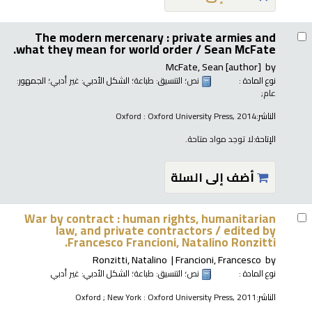
The modern mercenary : private armies and
what they mean for world order /
Sean McFate.
McFate, Sean
[author]
by
نوع المادة :
نص
؛ التنسيق:
طباعة
؛ الشكل الأدبي:
غير أدبي
؛ الجمهور:
عام;
الناشر:
Oxford : Oxford University Press, 2014
الإتاحة:
لا توجد مواد متاحة.
أضف إلى السلة
War by contract : human rights, humanitarian
law, and private contractors /
edited by
Francesco Francioni, Natalino Ronzitti.
Ronzitti, Natalino
Francioni, Francesco
by
نوع المادة :
نص
؛ التنسيق:
طباعة
؛ الشكل الأدبي:
غير أدبي
الناشر:
Oxford ; New York : Oxford University Press, 2011