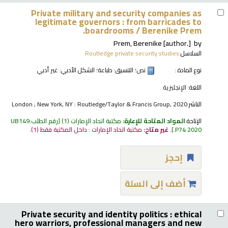
Private military and security companies as
legitimate governors : from barricades to
boardrooms /
Berenike Prem.
Prem, Berenike
[author.]
by
السلاسل:
Routledge private security studies
نوع المادة :
نص
؛ التنسيق:
طباعة
؛ الشكل الأدبي:
غير أدبي
اللغة:
الإنجليزية
الناشر:
London ; New York, NY : Routledge/Taylor & Francis Group, 2020
الإتاحة:
المواد المتاحة للإعارة:
مكتبة اتحاد الإمارات
(1)
رقم الطلب:
UB149
.P74 2020
.
غير متاح:
مكتبة اتحاد الإمارات : داخل المكتبة فقط
(1).
إحجز
أضف إلى السلة
Private security and identity politics : ethical
hero warriors, professional managers and new