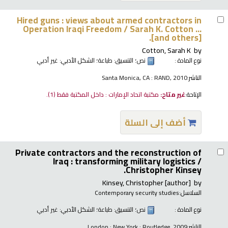
Hired guns : views about armed contractors in
Operation Iraqi Freedom /
Sarah K. Cotton ...
[and others].
Cotton, Sarah K
by
نوع المادة :
نص
؛ التنسيق:
طباعة
؛ الشكل الأدبي:
غير أدبي
الناشر:
Santa Monica, CA : RAND, 2010
الإتاحة:
غير متاح:
مكتبة اتحاد الإمارات : داخل المكتبة فقط
(1).
أضف إلى السلة
Private contractors and the reconstruction of
Iraq : transforming military logistics /
Christopher Kinsey.
Kinsey, Christopher
[author]
by
السلاسل:
Contemporary security studies
نوع المادة :
نص
؛ التنسيق:
طباعة
؛ الشكل الأدبي:
غير أدبي
الناشر:
London ; New York : Routledge, 2009