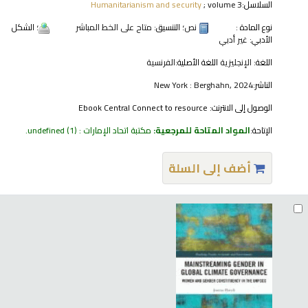
السلاسل:
; volume 3
Humanitarianism and security
نوع المادة :
نص
؛ التنسيق:
متاح على الخط المباشر
؛ الشكل
الأدبي:
غير أدبي
اللغة:
الإنجليزية
اللغة الأصلية:
الفرنسية
الناشر:
New York : Berghahn, 2024
الوصول إلى الانترنت:
Ebook Central Connect to resource
الإتاحة:
المواد المتاحة للمرجعية:
مكتبة اتحاد الإمارات : undefined
(1).
أضف إلى السلة