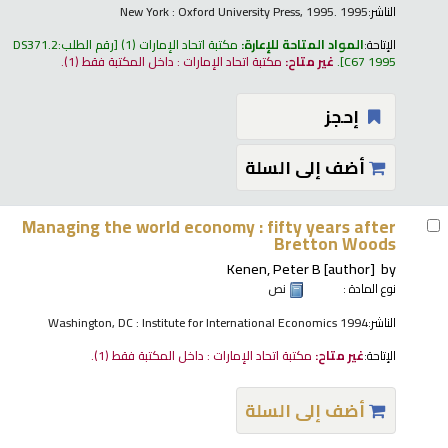
الناشر:
New York : Oxford University Press, 1995. 1995
الإتاحة:
المواد المتاحة للإعارة:
مكتبة اتحاد الإمارات
(1)
رقم الطلب:
DS371.2
C67 1995
.
غير متاح:
مكتبة اتحاد الإمارات : داخل المكتبة فقط
(1).
إحجز
أضف إلى السلة
Managing the world economy : fifty years after
Bretton Woods
Kenen, Peter B
[author]
by
نوع المادة :
نص
الناشر:
Washington, DC : Institute for International Economics 1994
الإتاحة:
غير متاح:
مكتبة اتحاد الإمارات : داخل المكتبة فقط
(1).
أضف إلى السلة