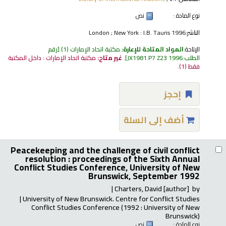
نوع المادة :
نص
الناشر:
London ; New York : I.B. Tauris 1996
الإتاحة:
المواد المتاحة للإعارة:
مكتبة اتحاد الإمارات
(1)
رقم
الطلب:
JX1981.P7 Z23 1996
.
غير متاح:
مكتبة اتحاد الإمارات : داخل المكتبة
فقط
(1).
إحجز
أضف إلى السلة
Peacekeeping and the challenge of civil conflict
resolution : proceedings of the Sixth Annual
Conflict Studies Conference, University of New
Brunswick, September 1992
Charters, David
[author]
by
University of New Brunswick. Centre for Conflict Studies
Conflict Studies Conference (1992 : University of New
Brunswick)
نوع المادة :
نص