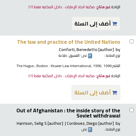
الإتاحة:
غير متاح:
مكتبة اتحاد الإمارات : داخل المكتبة فقط
(1).
أضف إلى السلة
The law and practice of the United Nations
Conforti, Benedetto
[author]
by
نوع المادة :
نص
؛ التنسيق:
طباعة
الناشر:
The Hague ; Boston : Kluwer Law International, 1996. 1996
الإتاحة:
غير متاح:
مكتبة اتحاد الإمارات : داخل المكتبة فقط
(1).
أضف إلى السلة
Out of Afghanistan : the inside story of the
Soviet withdrawal
Harrison, Selig S
[author]
Cordovez, Diego
[author]
by
نوع المادة :
نص