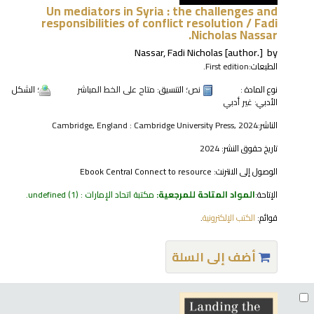
Un mediators in Syria : the challenges and
responsibilities of conflict resolution /
Fadi
Nicholas Nassar.
Nassar, Fadi Nicholas
[author.]
by
الطبعات:
First edition.
نوع المادة :
نص
؛ التنسيق:
متاح على الخط المباشر
؛ الشكل
الأدبي:
غير أدبي
الناشر:
Cambridge, England : Cambridge University Press, 2024
تاريخ حقوق النشر:
2024
الوصول إلى الانترنت:
Ebook Central Connect to resource
الإتاحة:
المواد المتاحة للمرجعية:
مكتبة اتحاد الإمارات : undefined
(1).
قوائم:
الكتب الإلكترونية
.
أضف إلى السلة