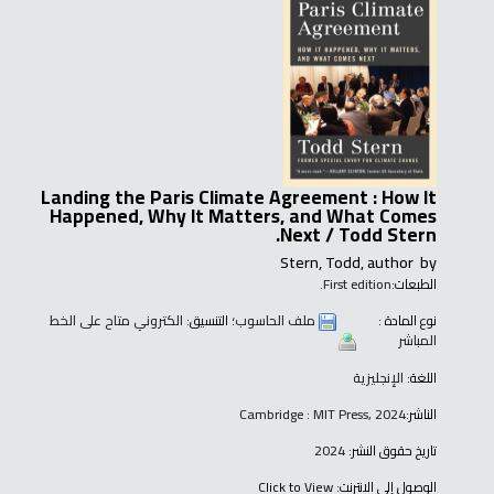
Landing the Paris Climate Agreement : How It
Happened, Why It Matters, and What Comes
Next /
Todd Stern.
Stern, Todd, author
by
الطبعات:
First edition.
نوع المادة :
ملف الحاسوب
؛ التنسيق:
الكتروني متاح على الخط
المباشر
اللغة:
الإنجليزية
الناشر:
Cambridge : MIT Press, 2024
تاريخ حقوق النشر:
2024
الوصول إلى الانترنت:
Click to View