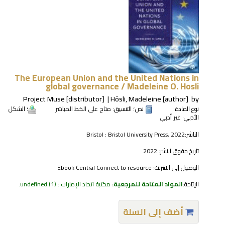
The European Union and the United Nations in
global governance /
Madeleine O. Hosli
Project Muse
[distributor]
Hösli, Madeleine
[author]
by
نوع المادة :
نص
؛ التنسيق:
متاح على الخط المباشر
؛ الشكل
الأدبي:
غير أدبي
الناشر:
Bristol : Bristol University Press, 2022
تاريخ حقوق النشر:
2022
الوصول إلى الانترنت:
Ebook Central Connect to resource
الإتاحة:
المواد المتاحة للمرجعية:
مكتبة اتحاد الإمارات : undefined
(1).
أضف إلى السلة