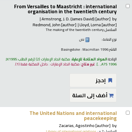
From Versailles to Maastricht : international
organisation in the twentieth century
Armstrong, J. D. (James David)
[author]
by
Redmond, John
[author]
Lloyd, Lorna
[author]
السلاسل:
The making of the twentieth century
نوع المادة :
نص
الناشر:
Basingstoke : Macmillan 1996
الإتاحة:
المواد المتاحة للإعارة:
مكتبة اتحاد الإمارات
(2)
رقم الطلب:
JX1995
A75 1996, ..
.
غير متاح:
مكتبة اتحاد الإمارات : داخل المكتبة فقط
(1).
إحجز
أضف إلى السلة
The United Nations and international
peacekeeping
Zacarias, Agostinho
[author]
by
السلاسل:
; v.7
Library of international relations