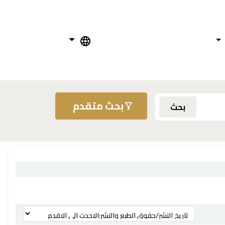
بحث متقدم
بحث
ترتيب بواسطة: