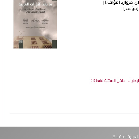
ان، مروان،
[مؤلف.]
مؤلف.]
لإمارات : داخل المكتبة فقط
(1).
العربية المتحدة