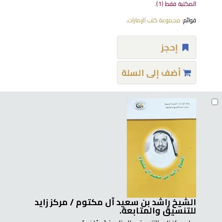
المكتبة فقط
(1).
قوائم:
مجموعة كتب الإمارات
.
إحجز
أضف إلى السلة
الشيخ راشد بن سعيد آل مكتوم /
مركز زايد
للتنسيق والمتابعة.