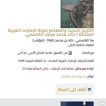
التاريخ الحديث والمعاصر لدولة الإمارات العربية
المتحدة /
خالد محمد مبارك القاسمي.
by
القاسمي ، خالد بن محمد
, 1960-
[مؤلف.]
الطبعات:
الطبعة الأولى.
نوع المادة :
نص
؛ التنسيق:
طباعة
؛ الشكل الأدبي:
غير أدبي
الناشر:
الشارقة، الإمارات العربية المتحدة : دار الثقافة العربية، 1998
الإتاحة:
غير متاح:
مكتبة اتحاد الإمارات : داخل المكتبة فقط
(2).
قوائم:
مجموعة كتب الإمارات
.
أضف إلى السلة