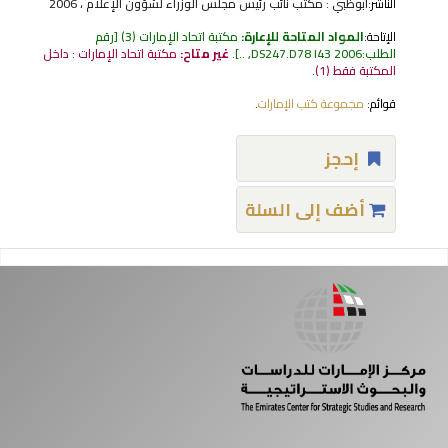
الناشر:
أبوظبي : مكتب نائب رئيس مجلس الوزراء لشؤون الإعلام ، 2006
الإتاحة:
المواد المتاحة للإعارة:
مكتبة اتحاد الإمارات
(3)
رقم
الطلب:
DS247.D78 I43 2006, ..
.
غير متاح:
مكتبة اتحاد الإمارات : داخل
المكتبة فقط
(1).
قوائم:
مجموعة كتب الإمارات
.
إحجز
أضف إلى السلة
فحات