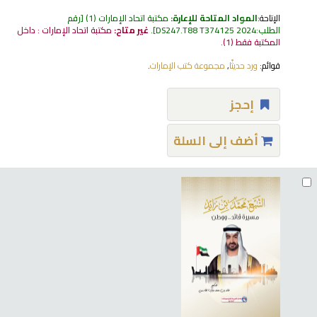
الإتاحة:
المواد المتاحة للإعارة:
مكتبة اتحاد الإمارات
(1)
رقم
الطلب:
DS247.T88 T374125 2024
.
غير متاح:
مكتبة اتحاد الإمارات : داخل
المكتبة فقط
(1).
قوائم:
ورد حديثًا
,
مجموعة كتب الإمارات
.
إحجز
أضف إلى السلة