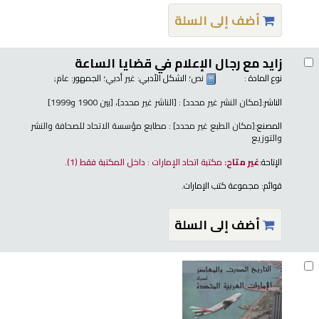
أضف إلى السلة
زايد مع رجال الإعلام في قضايا الساعة
نوع المادة :
نص
؛ الشكل الأدبي:
غير أدبي
؛ الجمهور:
عام;
الناشر:
[مكان النشر غير محدد] : [الناشر غير محدد]، [بين 1900 و1999]
المصنع:
[مكان الطبع غير محدد] : مطابع مؤسسة الاتحاد للصحافة والنشر
والتوزيع
الإتاحة:
غير متاح:
مكتبة اتحاد الإمارات : داخل المكتبة فقط
(1).
قوائم:
مجموعة كتب الإمارات
.
أضف إلى السلة