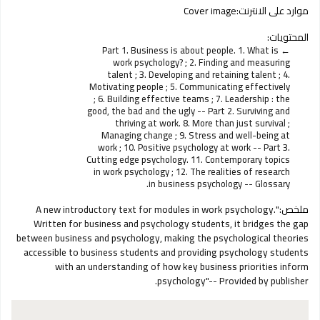
موارد على الانترنت:
Cover image
المحتويات:
Part 1. Business is about people. 1. What is
work psychology? ; 2. Finding and measuring
talent ; 3. Developing and retaining talent ; 4.
Motivating people ; 5. Communicating effectively
; 6. Building effective teams ; 7. Leadership : the
good, the bad and the ugly -- Part 2. Surviving and
thriving at work. 8. More than just survival ;
Managing change ; 9. Stress and well-being at
work ; 10. Positive psychology at work -- Part 3.
Cutting edge psychology. 11. Contemporary topics
in work psychology ; 12. The realities of research
in business psychology -- Glossary.
ملخص:
"A new introductory text for modules in work psychology.
Written for business and psychology students, it bridges the gap
between business and psychology, making the psychological theories
accessible to business students and providing psychology students
with an understanding of how key business priorities inform
psychology"-- Provided by publisher.