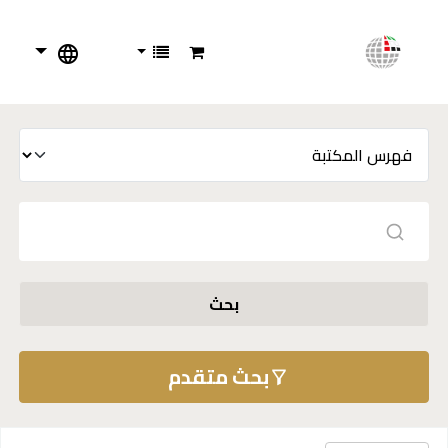
بحث
بحث متقدم