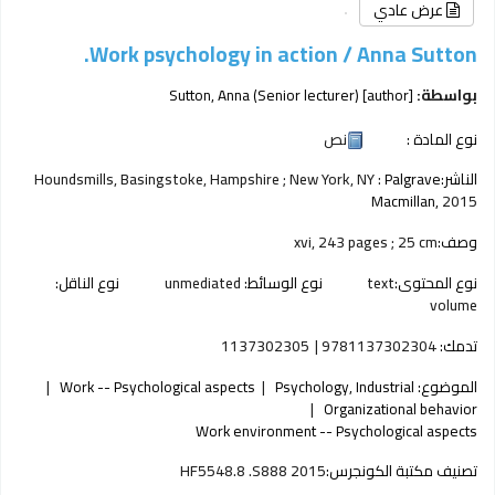
عرض عادي
Work psychology in action /
Anna Sutton.
بواسطة:
[author]
Sutton, Anna (Senior lecturer)
نوع المادة :
نص
الناشر:
Palgrave
Houndsmills, Basingstoke, Hampshire ; New York, NY :
Macmillan,
2015
وصف:
xvi, 243 pages ; 25 cm
نوع المحتوى:
text
نوع الوسائط:
unmediated
نوع الناقل:
volume
تدمك:
9781137302304
1137302305
الموضوع:
Psychology, Industrial
Work -- Psychological aspects
Organizational behavior
Work environment -- Psychological aspects
تصنيف مكتبة الكونجرس:
HF5548.8 .S888 2015