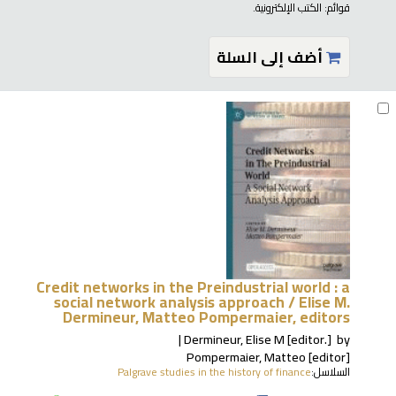
قوائم:
الكتب الإلكترونية
.
أضف إلى السلة
Credit networks in the Preindustrial world : a
social network analysis approach /
Elise M.
Dermineur, Matteo Pompermaier, editors
Dermineur, Elise M
[editor.]
by
Pompermaier, Matteo
[editor]
السلاسل:
Palgrave studies in the history of finance