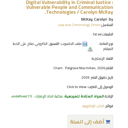
Digital Vulnerability in Criminal Justice :
Vulnerable People and Communication
Technologies /
Carolyn McKay.
McKay, Carolyn
by
السلاسل:
Law and Criminology Series
الطبعات:
1st ed.
نوع المادة :
ملف الحاسوب
؛ التنسيق:
الكتروني متاح على الخط
المباشر
اللغة:
الإنجليزية
الناشر:
Cham : Palgrave Macmillan, 2026
تاريخ حقوق النشر:
2026
الوصول إلى الانترنت:
Click to View
الإتاحة:
المواد المتاحة للمرجعية:
مكتبة اتحاد الإمارات : undefined
(1).
قوائم:
الكتب الإلكترونية
.
أضف إلى السلة