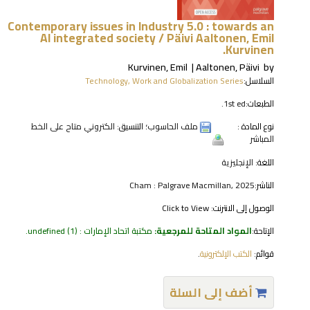
Contemporary issues in Industry 5.0 : towards an
AI integrated society /
Päivi Aaltonen, Emil
Kurvinen.
Kurvinen, Emil
Aaltonen, Päivi
by
السلاسل:
Technology, Work and Globalization Series
الطبعات:
1st ed.
نوع المادة :
ملف الحاسوب
؛ التنسيق:
الكتروني متاح على الخط
المباشر
اللغة:
الإنجليزية
الناشر:
Cham : Palgrave Macmillan, 2025
الوصول إلى الانترنت:
Click to View
الإتاحة:
المواد المتاحة للمرجعية:
مكتبة اتحاد الإمارات : undefined
(1).
قوائم:
الكتب الإلكترونية
.
أضف إلى السلة