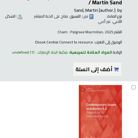
/
Martin Sand
Sand, Martin
[author.]
by
نوع المادة :
نص
؛ التنسيق:
متاح على الخط المباشر
؛ الشكل
الأدبي:
غير أدبي
الناشر:
Cham : Palgrave Macmillan, 2025
الوصول إلى الانترنت:
Ebook Central Connect to resource
الإتاحة:
المواد المتاحة للمرجعية:
مكتبة اتحاد الإمارات : undefined
(1).
أضف إلى السلة