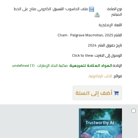
نوع المادة :
ملف الحاسوب
؛ التنسيق:
الكتروني متاح على الخط
المباشر
اللغة:
الإنجليزية
الناشر:
Cham : Palgrave Macmillan, 2025
تاريخ حقوق النشر:
2024
الوصول إلى الانترنت:
Click to View
الإتاحة:
المواد المتاحة للمرجعية:
مكتبة اتحاد الإمارات : undefined
(1).
قوائم:
الكتب الإلكترونية
.
أضف إلى السلة