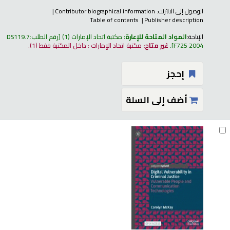
الوصول إلى الانترنت:
Contributor biographical information
Table of contents
Publisher description
الإتاحة:
المواد المتاحة للإعارة:
مكتبة اتحاد الإمارات
(1)
رقم الطلب:
DS119.7
F725 2004
.
غير متاح:
مكتبة اتحاد الإمارات : داخل المكتبة فقط
(1).
إحجز
أضف إلى السلة