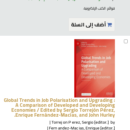
قوائم:
الكتب الإلكترونية
.
أضف إلى السلة
Global Trends in Job Polarisation and Upgrading :
A Comparison of Developed and Developing
Economies /
Edited by Sergio Torrejón Pérez,
Enrique Fernández-Macías, and John Hurley.
Torrej on P erez, Sergio
[editor.]
by
Fern andez-Mac ias, Enrique
[editor.]