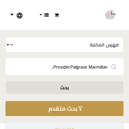
بحث
بحث متقدم