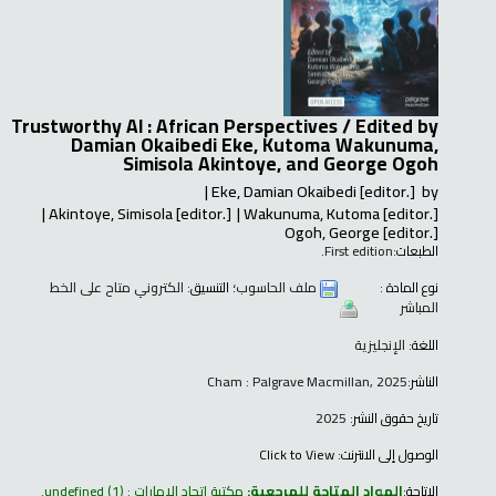
Trustworthy AI : African Perspectives /
Edited by
Damian Okaibedi Eke, Kutoma Wakunuma,
Simisola Akintoye, and George Ogoh
Eke, Damian Okaibedi
[editor.]
by
Akintoye, Simisola
[editor.]
Wakunuma, Kutoma
[editor.]
Ogoh, George
[editor.]
الطبعات:
First edition.
نوع المادة :
ملف الحاسوب
؛ التنسيق:
الكتروني متاح على الخط
المباشر
اللغة:
الإنجليزية
الناشر:
Cham : Palgrave Macmillan, 2025
تاريخ حقوق النشر:
2025
الوصول إلى الانترنت:
Click to View
الإتاحة:
المواد المتاحة للمرجعية:
مكتبة اتحاد الإمارات : undefined
(1).