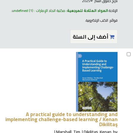
تاريخ حقوق النشر:
©2025
الإتاحة:
المواد المتاحة للمرجعية:
مكتبة اتحاد الإمارات : undefined
(1).
قوائم:
الكتب الإلكترونية
.
أضف إلى السلة
A practical guide to understanding and
implementing challenge-based learning /
Kenan
Dikilitaş
Marshall, Tim
Dikilitaş, Kenan
by