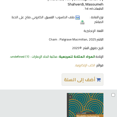
Shahverdi, Masoumeh
الطبعات:
1st ed.
نوع المادة :
ملف الحاسوب
؛ التنسيق:
الكتروني متاح على الخط
المباشر
اللغة:
الإنجليزية
الناشر:
Cham : Palgrave Macmillan, 2025
تاريخ حقوق النشر:
©2025
الإتاحة:
المواد المتاحة للمرجعية:
مكتبة اتحاد الإمارات : undefined
(1).
قوائم:
الكتب الإلكترونية
.
أضف إلى السلة