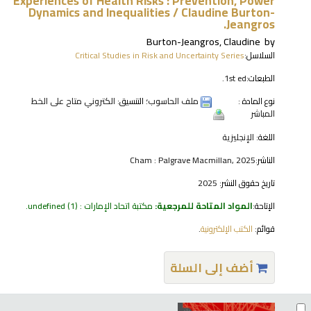
Experiences of Health Risks : Prevention, Power
Dynamics and Inequalities /
Claudine Burton-
Jeangros.
Burton-Jeangros, Claudine
by
السلاسل:
Critical Studies in Risk and Uncertainty Series
الطبعات:
1st ed.
نوع المادة :
ملف الحاسوب
؛ التنسيق:
الكتروني متاح على الخط
المباشر
اللغة:
الإنجليزية
الناشر:
Cham : Palgrave Macmillan, 2025
تاريخ حقوق النشر:
2025
الإتاحة:
المواد المتاحة للمرجعية:
مكتبة اتحاد الإمارات : undefined
(1).
قوائم:
الكتب الإلكترونية
.
أضف إلى السلة