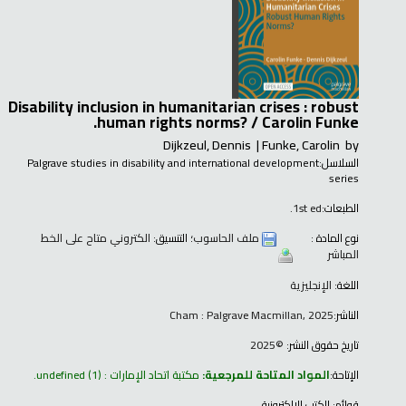
Disability inclusion in humanitarian crises : robust
human rights norms? /
Carolin Funke.
Dijkzeul, Dennis
Funke, Carolin
by
السلاسل:
Palgrave studies in disability and international development
series
الطبعات:
1st ed.
نوع المادة :
ملف الحاسوب
؛ التنسيق:
الكتروني متاح على الخط
المباشر
اللغة:
الإنجليزية
الناشر:
Cham : Palgrave Macmillan, 2025
تاريخ حقوق النشر:
©2025
الإتاحة:
المواد المتاحة للمرجعية:
مكتبة اتحاد الإمارات : undefined
(1).
قوائم:
الكتب الإلكترونية
.