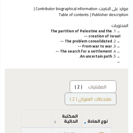
موارد على الانترنت:
Contributor biographical information
Table of contents
Publisher description
المحتويات:
The partition of Palestine and the
1.
creation of Israel --
The problem consolidated --
2.
From war to war --
3.
The search for a settlement --
4.
An uncertain path.
5.
المقتنيات
( 2 )
ملاحظات العنوان ( 2 )
المكتبة
نوع المادة
الحالية
المقتنيات