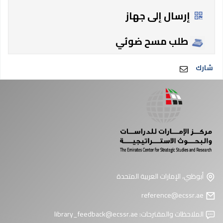
إرسال إلى جهاز
طلب مسح ضوئي
شارك
أبوظبي، الإمارات العربية المتحدة
reference@ecssr.ae
الملاحظات والمقترحات:
library_feedback@ecssr.ae