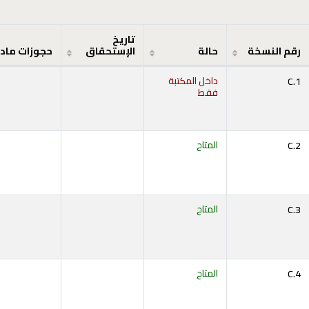
تاريخ
رقم النسخة
حالة
الإستحقاق
حجوزات ماد
C.1
داخل المكتبة
فقط
C.2
المتاح
C.3
المتاح
C.4
المتاح