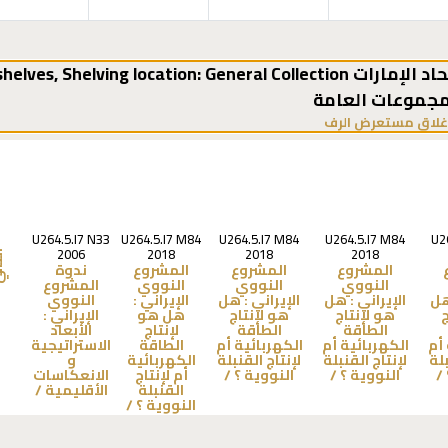
,
Shelving location:
مجموعات العامة
(يخفي مستعرض الرف)
غلاق مستعرض الرف
U264.5.I7 N33
U264.5.I7 M84
U264.5.I7 M84
U264.5.I7 M84
U2
2006
2018
2018
2018
الت
المشروع
المشروع
المشروع
ندوة
النووي
النووي
النووي
المشروع
ل
الإيراني :
هل
الإيراني :
هل
الإيراني :
النووي
ج
هو لإنتاج
هو لإنتاج
هل هو
الإيراني :
الطاقة
الطاقة
لإنتاج
الأبعاد
 أم
الكهربائية أم
الكهربائية أم
الطاقة
الاستراتيجية
بلة
لإنتاج القنبلة
لإنتاج القنبلة
الكهربائية
و
/
النووية ؟ /
النووية ؟ /
أم لإنتاج
الانعكاسات
القنبلة
الأقليمية /
النووية ؟ /