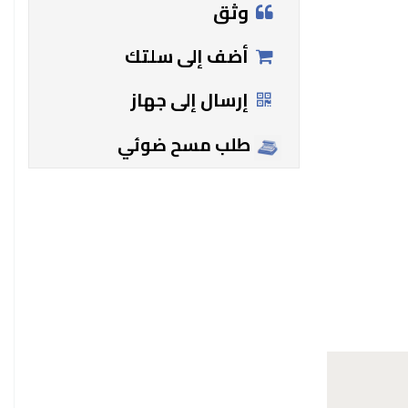
وثق
أضف إلى سلتك
إرسال إلى جهاز
طلب مسح ضوئي