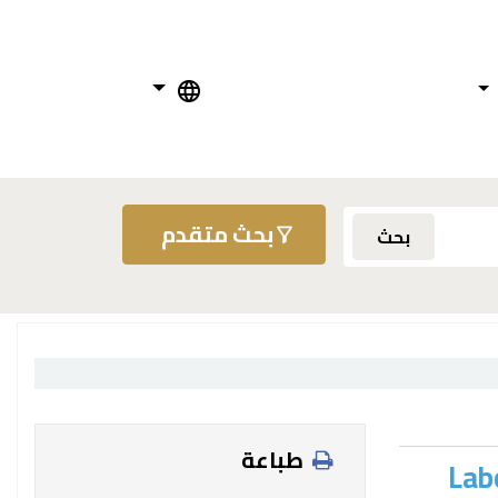
بحث متقدم
بحث
طباعة
Lab