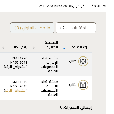
تصنيف مكتبة الكونجرس:
KMT1270 .K465 2018
المقتنيات
( 2 )
ملاحظات العنوان ( 3 )
المكتبة
نوع المادة
الحالية
رقم الطلب
المقتنيات
مكتبة اتحاد
KMT1270
كتاب
الإمارات
.K465 2018
(يفت
المجموعات
(
إستعراض الرف
)
العامة
مكتبة اتحاد
KMT1270
كتاب
الإمارات
.K465 2018
(يفت
المجموعات
(
إستعراض الرف
)
العامة
إجمالي الحجوزات: 0