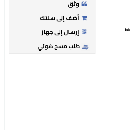
وثق
أضف إلى سلتك
Int
إرسال إلى جهاز
طلب مسح ضوئي