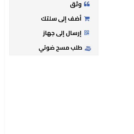
وثق
أضف إلى سلتك
إرسال إلى جهاز
طلب مسح ضوئي