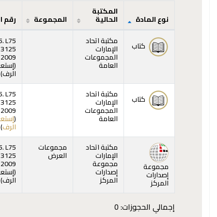
المكتبة
نوع المادة
الحالية
المجموعة
رقم ا
المقتنيات
مكتبة اتحاد
5. L75
كتاب
الإمارات
73125
المجموعات
2009
العامة
(
إستع
(ي
الرف
)
مكتبة اتحاد
5. L75
كتاب
الإمارات
73125
المجموعات
2009
العامة
(
إستع
(ي
الرف
)
مكتبة اتحاد
مجموعات
5. L75
الإمارات
العرض
73125
مجموعة
2009
مجموعة
إصدارات
(
إستع
إصدارات
(ي
المركز
الرف
)
المركز
إجمالي الحجوزات: 0