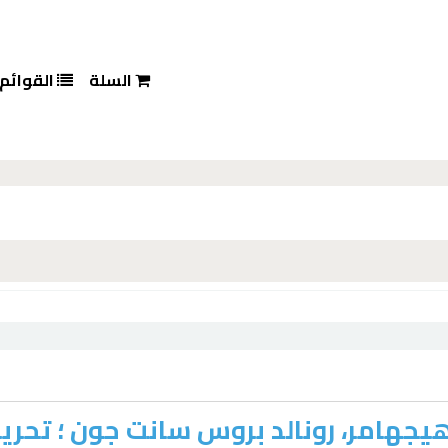
السلة
القوائم
يجهامر، رونالد بروس سانت جون ؛ تحري