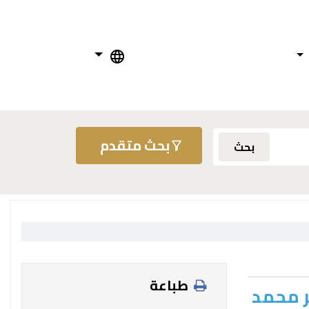
بحث متقدم
بحث
طباعة
ر محمد