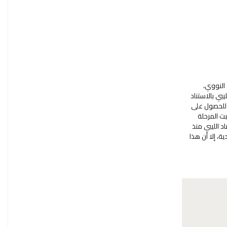
النووي،
بي بالاستناد
ه للحصول على
ت المرحلة
اد الليبي منذ
ت الاقتصادية، إلا أن هذا